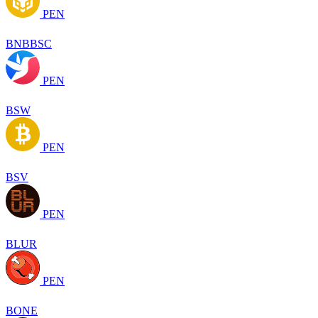
PEN
BNBBSC
PEN
BSW
PEN
BSV
PEN
BLUR
PEN
BONE