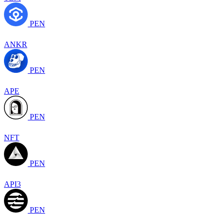
PEN
ANKR
PEN
APE
PEN
NFT
PEN
API3
PEN