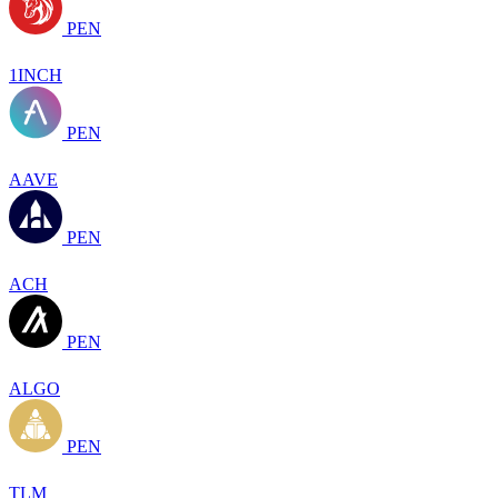
PEN
1INCH
PEN
AAVE
PEN
ACH
PEN
ALGO
PEN
TLM