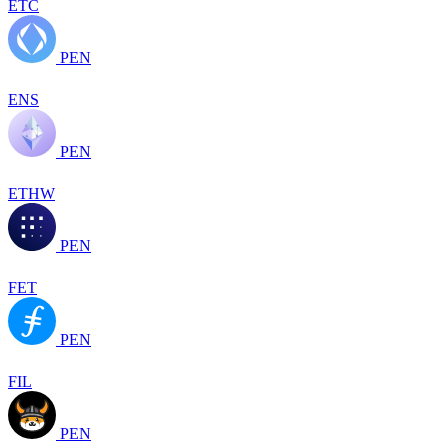
ETC
PEN
ENS
PEN
ETHW
PEN
FET
PEN
FIL
PEN