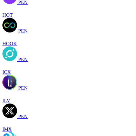
PEN
HOT
PEN
HOOK
PEN
ICX
PEN
ILV
PEN
IMX