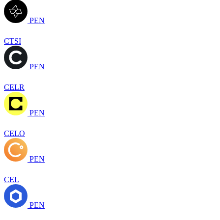
PEN
CTSI
PEN
CELR
PEN
CELO
PEN
CEL
PEN