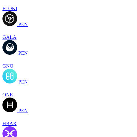
FLOKI
PEN
GALA
PEN
GNO
PEN
ONE
PEN
HBAR