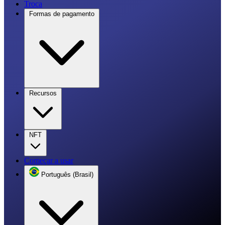
Troca
Formas de pagamento
Recursos
NFT
Começar a usar
Português (Brasil)