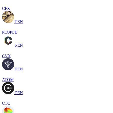
CFX
PEN
PEOPLE
PEN
CVX
PEN
ATOM
PEN
CTC