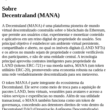
Sobre
Decentraland (MANA)
A Decentraland (MANA) é uma plataforma pioneira de mundo
virtual descentralizado construída sobre o blockchain da Ethereum,
que permite aos usuários criar, experimentar e monetizar conteúdo
e aplicativos em um reino digital de propriedade do usuário. Seu
principal objetivo é estabelecer um ambiente virtual persistente,
compartilhado e aberto, no qual os imóveis digitais (LAND NFTs)
e os ativos no mundo sejam de propriedade e controle verificáveis
dos participantes, e não de uma entidade central. A tecnologia
principal aproveita contratos inteligentes para propriedade da
LAND (tokens ERC-721) e sua moeda nativa, MANA (um token
utilitário ERC-20), promovendo uma economia robusta na cadeia e
uma rede verdadeiramente descentralizada para seu metaverso.
O token MANA é parte integrante do ecossistema da
Decentraland. Ele serve como meio de troca para a aquisição de
pacotes LAND, bens virtuais, wearables para avatares e acesso a
vários serviços e experiências no mundo. Além de sua utilidade
transacional, o MANA também funciona como um token de
governança, concedendo aos detentores direitos de voto dentro da
Decentraland DAO (Organização Autônoma Descentralizada).