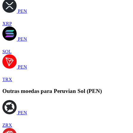
PEN
XRP
PEN
SOL
PEN
TRX
Outras moedas para Peruvian Sol (PEN)
PEN
ZRX