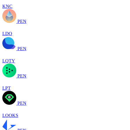
KNC
PEN
LDO
PEN
LQTY
PEN
LPT
PEN
LOOKS