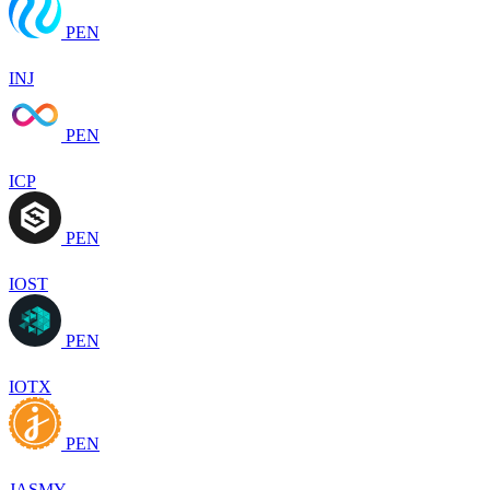
PEN
INJ
PEN
ICP
PEN
IOST
PEN
IOTX
PEN
JASMY