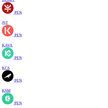
PEN
JST
PEN
KAVA
PEN
KCS
PEN
KSM
PEN