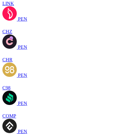
LINK
PEN
CHZ
PEN
CHR
PEN
C98
PEN
COMP
PEN