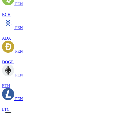
PEN
BCH
PEN
ADA
PEN
DOGE
PEN
ETH
PEN
LTC