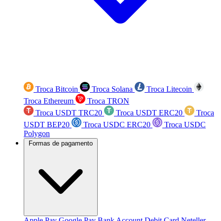
Troca Bitcoin
Troca Solana
Troca Litecoin
Troca Ethereum
Troca TRON
Troca USDT TRC20
Troca USDT ERC20
Troca
USDT BEP20
Troca USDC ERC20
Troca USDC
Polygon
Formas de pagamento
Apple Pay
Google Pay
Bank Account
Debit Card
Neteller