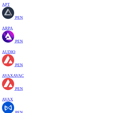
APT
PEN
ARPA
PEN
AUDIO
PEN
AVAXAVAC
PEN
AVAX
PEN