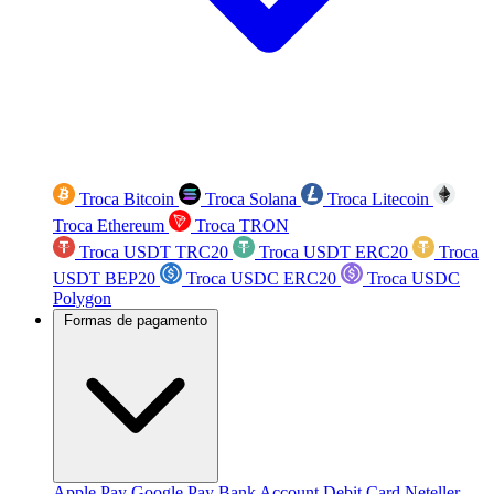
Troca Bitcoin
Troca Solana
Troca Litecoin
Troca Ethereum
Troca TRON
Troca USDT TRC20
Troca USDT ERC20
Troca
USDT BEP20
Troca USDC ERC20
Troca USDC
Polygon
Formas de pagamento
Apple Pay
Google Pay
Bank Account
Debit Card
Neteller