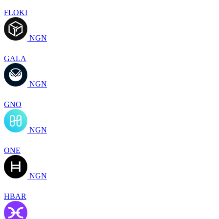
FLOKI
NGN
GALA
NGN
GNO
NGN
ONE
NGN
HBAR