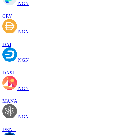
NGN
CRV
NGN
DAI
NGN
DASH
NGN
MANA
NGN
DENT