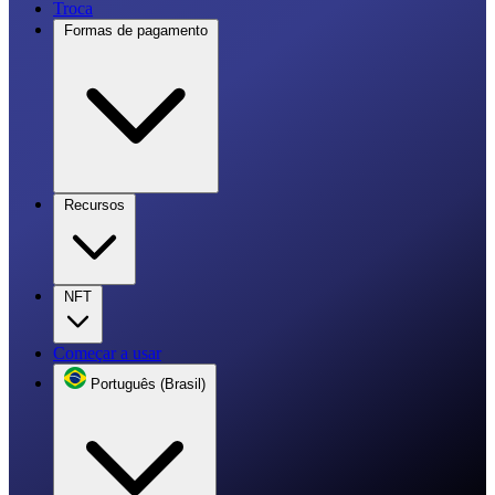
Troca
Formas de pagamento
Recursos
NFT
Começar a usar
Português (Brasil)