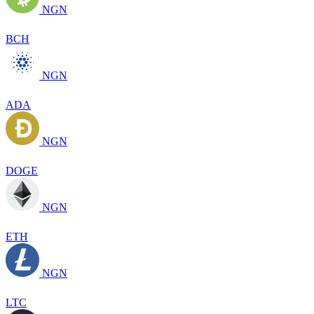
NGN
BCH
NGN
ADA
NGN
DOGE
NGN
ETH
NGN
LTC