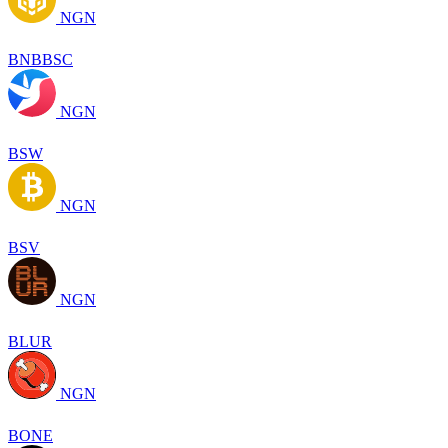
NGN
BNBBSC
NGN
BSW
NGN
BSV
NGN
BLUR
NGN
BONE