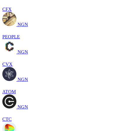
CFX
NGN
PEOPLE
NGN
CVX
NGN
ATOM
NGN
CTC