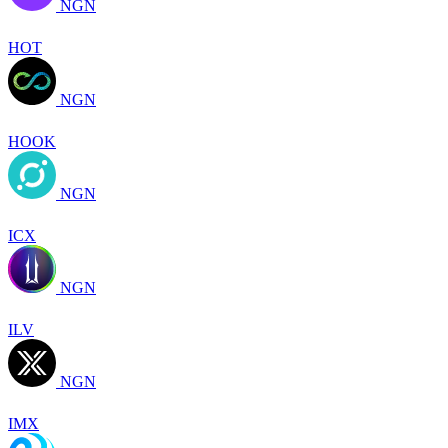
NGN
HOT
NGN
HOOK
NGN
ICX
NGN
ILV
NGN
IMX