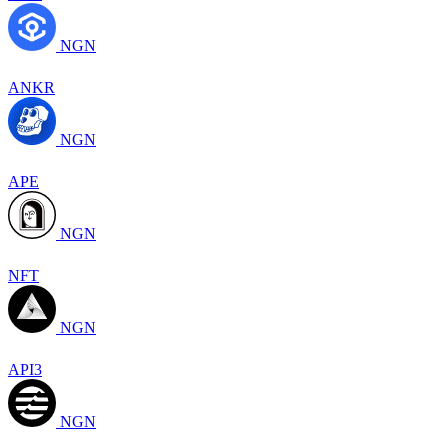
NGN
ANKR
NGN
APE
NGN
NFT
NGN
API3
NGN