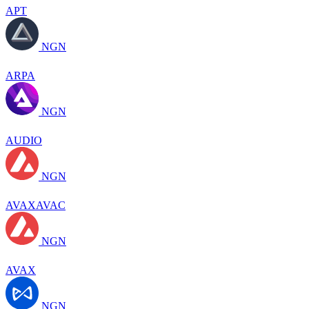
APT
NGN
ARPA
NGN
AUDIO
NGN
AVAXAVAC
NGN
AVAX
NGN