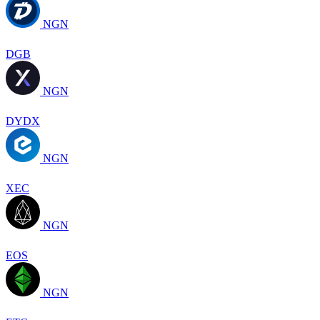
NGN
DGB
NGN
DYDX
NGN
XEC
NGN
EOS
NGN