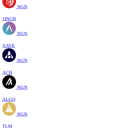
NGN
1INCH
NGN
AAVE
NGN
ACH
NGN
ALGO
NGN
TLM