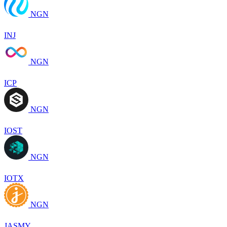
NGN
INJ
NGN
ICP
NGN
IOST
NGN
IOTX
NGN
JASMY