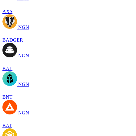
AXS
NGN
BADGER
NGN
BAL
NGN
BNT
NGN
BAT