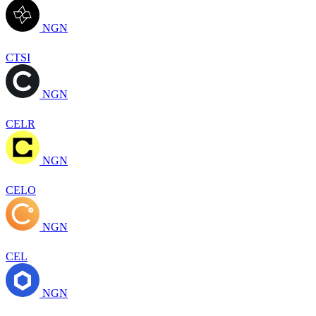
NGN
CTSI
NGN
CELR
NGN
CELO
NGN
CEL
NGN