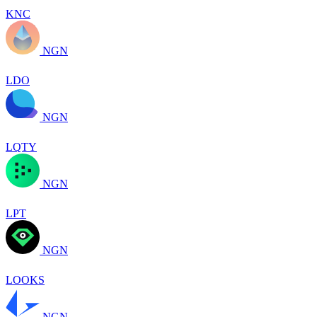
KNC
NGN
LDO
NGN
LQTY
NGN
LPT
NGN
LOOKS
NGN