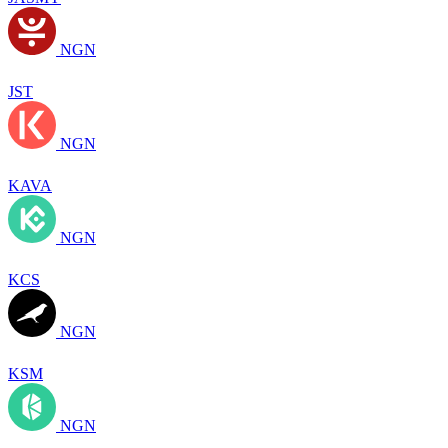
NGN
JST
NGN
KAVA
NGN
KCS
NGN
KSM
NGN