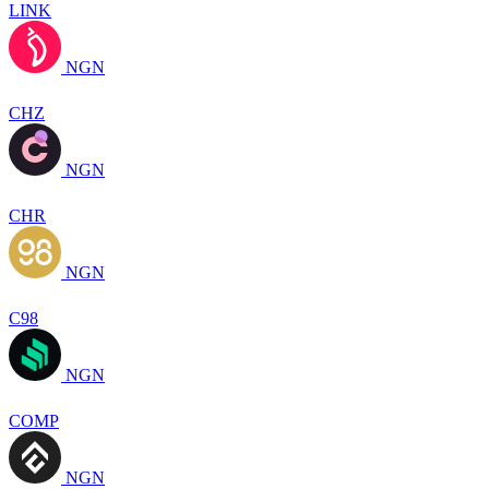
LINK
NGN
CHZ
NGN
CHR
NGN
C98
NGN
COMP
NGN