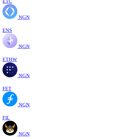
ETC
NGN
ENS
NGN
ETHW
NGN
FET
NGN
FIL
NGN