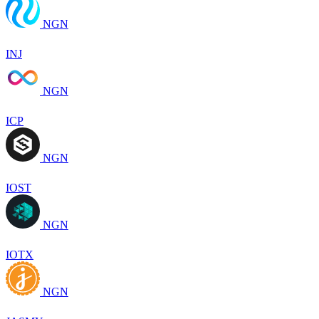
NGN
INJ
NGN
ICP
NGN
IOST
NGN
IOTX
NGN