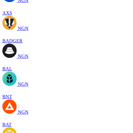
NGN
AXS
NGN
BADGER
NGN
BAL
NGN
BNT
NGN
BAT