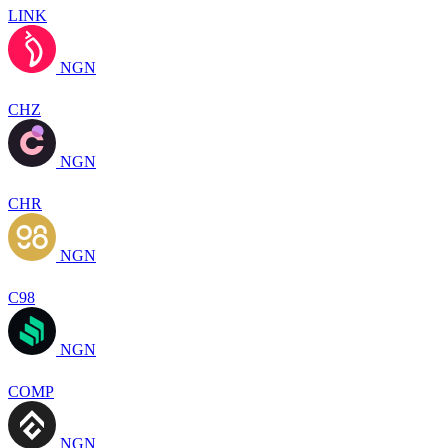
LINK
NGN
CHZ
NGN
CHR
NGN
C98
NGN
COMP
NGN