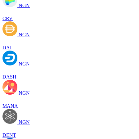
NGN
CRV
NGN
DAI
NGN
DASH
NGN
MANA
NGN
DENT