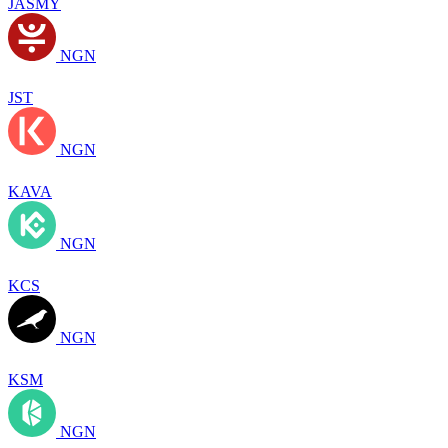
JASMY
NGN
JST
NGN
KAVA
NGN
KCS
NGN
KSM
NGN