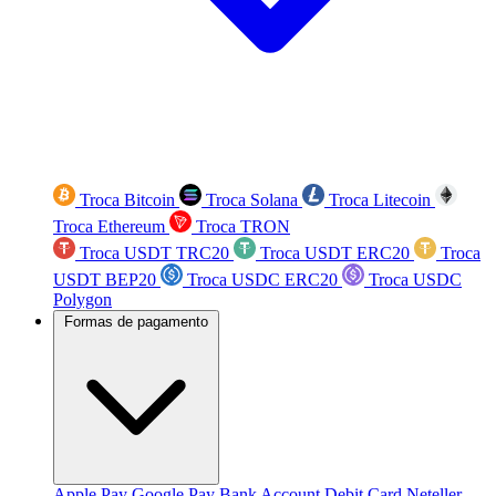
Troca Bitcoin
Troca Solana
Troca Litecoin
Troca Ethereum
Troca TRON
Troca USDT TRC20
Troca USDT ERC20
Troca
USDT BEP20
Troca USDC ERC20
Troca USDC
Polygon
Formas de pagamento
Apple Pay
Google Pay
Bank Account
Debit Card
Neteller