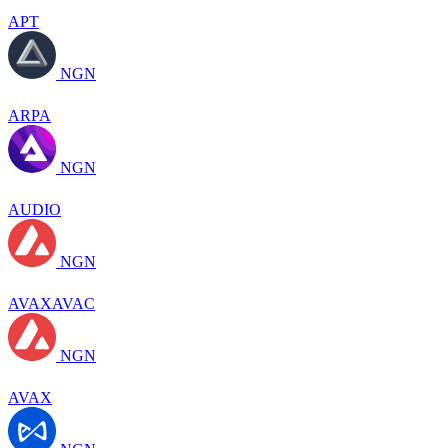
APT
NGN
ARPA
NGN
AUDIO
NGN
AVAXAVAC
NGN
AVAX