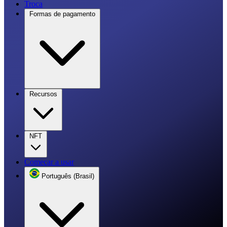
Troca
Formas de pagamento
Recursos
NFT
Começar a usar
Português (Brasil)