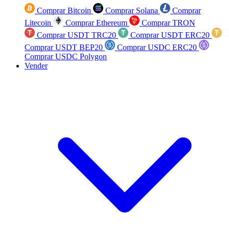
Comprar Bitcoin
Comprar Solana
Comprar
Litecoin
Comprar Ethereum
Comprar TRON
Comprar USDT TRC20
Comprar USDT ERC20
Comprar USDT BEP20
Comprar USDC ERC20
Comprar USDC Polygon
Vender