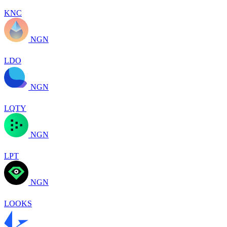
KNC
NGN
LDO
NGN
LQTY
NGN
LPT
NGN
LOOKS