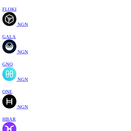
FLOKI
NGN
GALA
NGN
GNO
NGN
ONE
NGN
HBAR