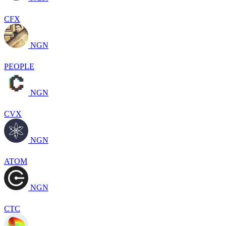
CFX
NGN
PEOPLE
NGN
CVX
NGN
ATOM
NGN
CTC