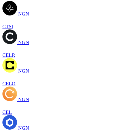
NGN
CTSI
NGN
CELR
NGN
CELO
NGN
CEL
NGN