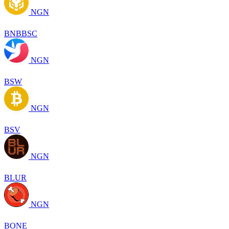
NGN
BNBBSC
NGN
BSW
NGN
BSV
NGN
BLUR
NGN
BONE