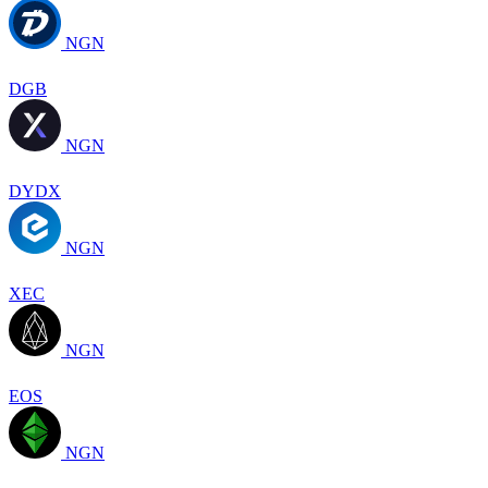
NGN
DGB
NGN
DYDX
NGN
XEC
NGN
EOS
NGN