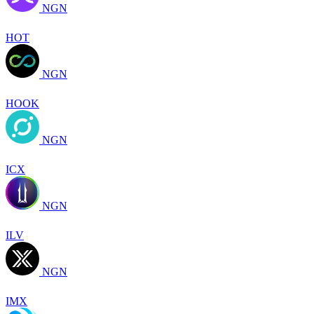
NGN
HOT
NGN
HOOK
NGN
ICX
NGN
ILV
NGN
IMX