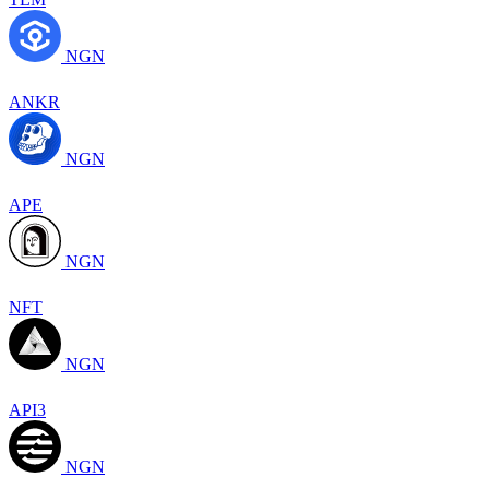
NGN
ANKR
NGN
APE
NGN
NFT
NGN
API3
NGN