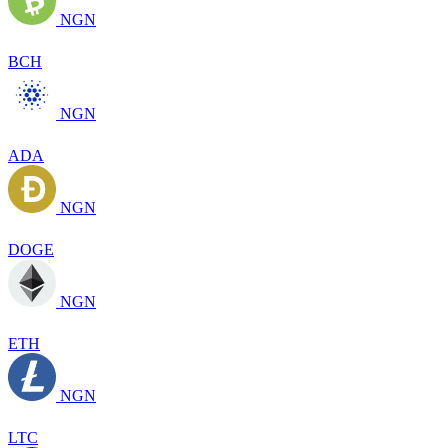
NGN
BCH
NGN
ADA
NGN
DOGE
NGN
ETH
NGN
LTC