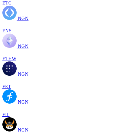
ETC
NGN
ENS
NGN
ETHW
NGN
FET
NGN
FIL
NGN