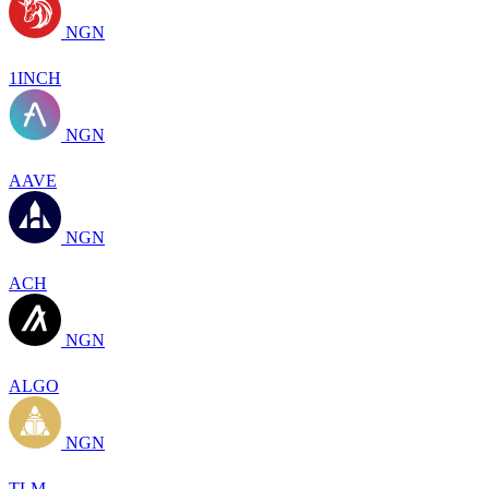
NGN
1INCH
NGN
AAVE
NGN
ACH
NGN
ALGO
NGN
TLM