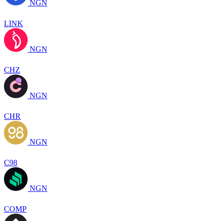
NGN
LINK
NGN
CHZ
NGN
CHR
NGN
C98
NGN
COMP