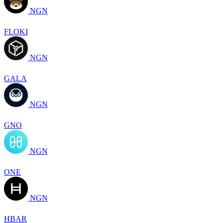
NGN
FLOKI
NGN
GALA
NGN
GNO
NGN
ONE
NGN
HBAR