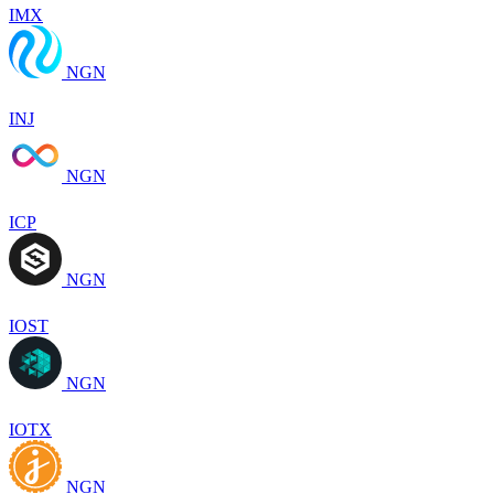
IMX
NGN
INJ
NGN
ICP
NGN
IOST
NGN
IOTX
NGN