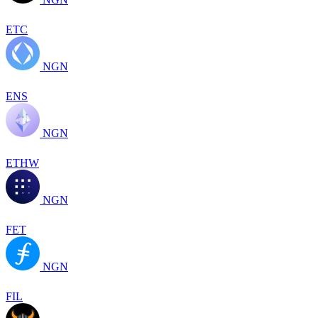
ETC
NGN
ENS
NGN
ETHW
NGN
FET
NGN
FIL