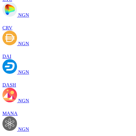
NGN
CRV
NGN
DAI
NGN
DASH
NGN
MANA
NGN