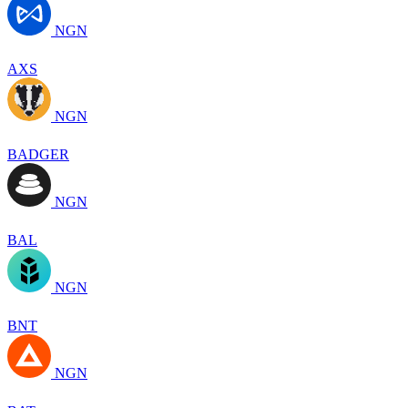
NGN
AXS
NGN
BADGER
NGN
BAL
NGN
BNT
NGN