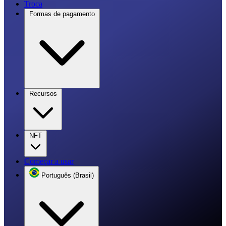
Troca
Formas de pagamento
Recursos
NFT
Começar a usar
Português (Brasil)