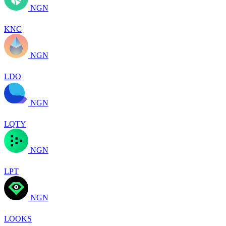
NGN
KNC
NGN
LDO
NGN
LQTY
NGN
LPT
NGN
LOOKS