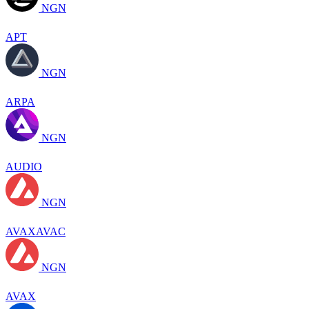
NGN
APT
NGN
ARPA
NGN
AUDIO
NGN
AVAXAVAC
NGN
AVAX