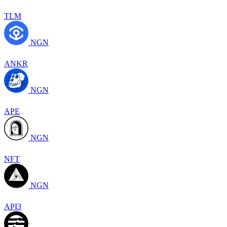
TLM
NGN
ANKR
NGN
APE
NGN
NFT
NGN
API3