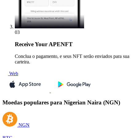
03
Receive
Your APENFT
Conclua o pagamento, e seus NFT serão enviados para sua
carteira.
Web
Moedas populares para Nigerian Naira (NGN)
NGN
BTC