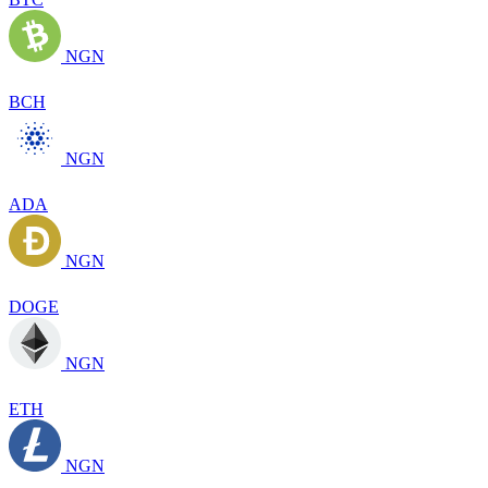
NGN
BCH
NGN
ADA
NGN
DOGE
NGN
ETH
NGN