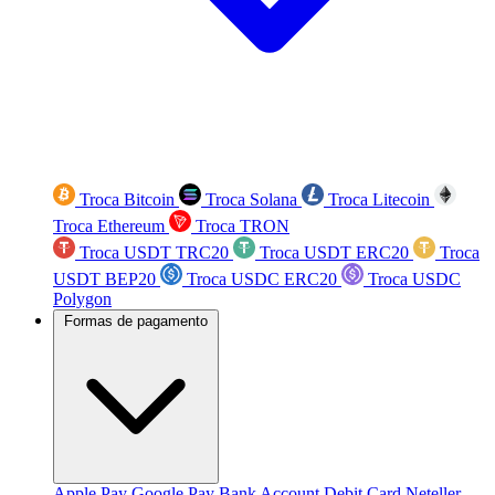
Troca Bitcoin
Troca Solana
Troca Litecoin
Troca Ethereum
Troca TRON
Troca USDT TRC20
Troca USDT ERC20
Troca
USDT BEP20
Troca USDC ERC20
Troca USDC
Polygon
Formas de pagamento
Apple Pay
Google Pay
Bank Account
Debit Card
Neteller