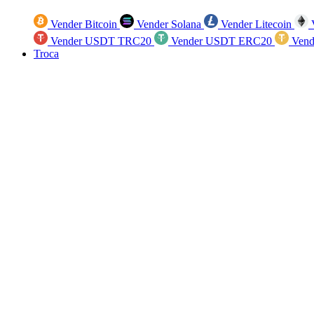
Vender Bitcoin
Vender Solana
Vender Litecoin
V
Vender USDT TRC20
Vender USDT ERC20
Vend
Troca