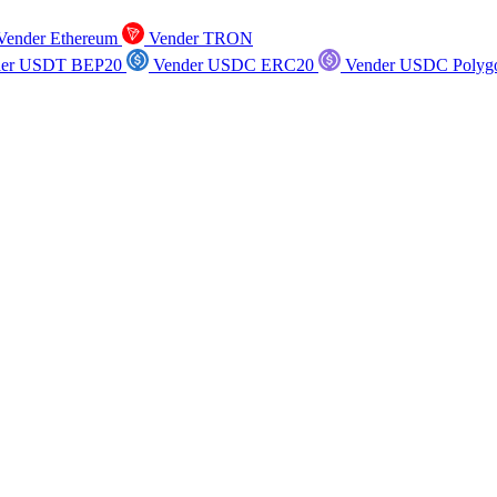
ender Ethereum
Vender TRON
er USDT BEP20
Vender USDC ERC20
Vender USDC Polyg