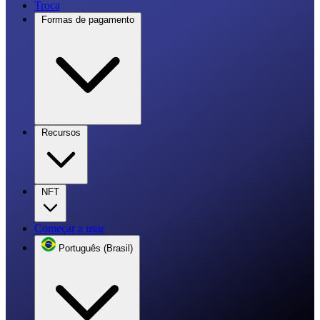
Troca
Formas de pagamento
Recursos
NFT
Começar a usar
Português (Brasil)