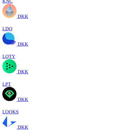
KNC
DKK
LDO
DKK
LQTY
DKK
LPT
DKK
LOOKS
DKK