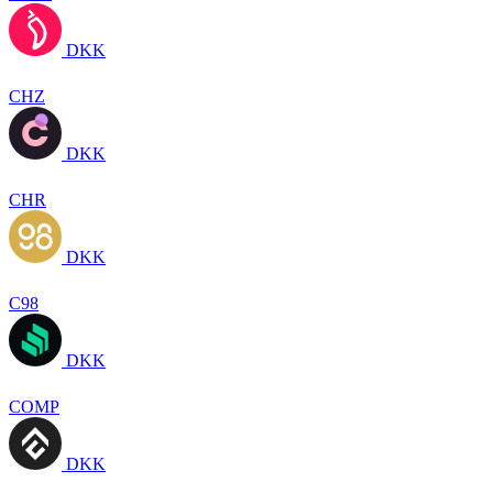
DKK
CHZ
DKK
CHR
DKK
C98
DKK
COMP
DKK