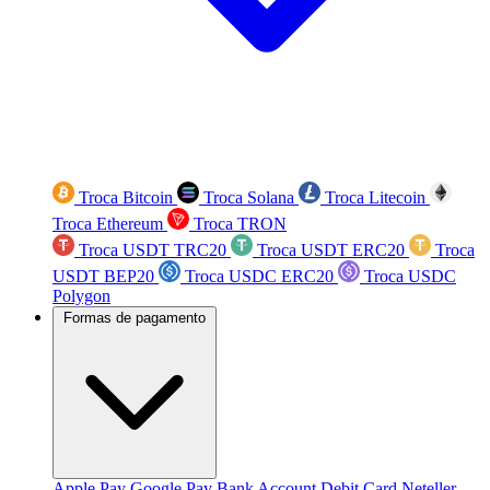
Troca Bitcoin
Troca Solana
Troca Litecoin
Troca Ethereum
Troca TRON
Troca USDT TRC20
Troca USDT ERC20
Troca
USDT BEP20
Troca USDC ERC20
Troca USDC
Polygon
Formas de pagamento
Apple Pay
Google Pay
Bank Account
Debit Card
Neteller