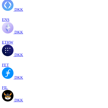
DKK
ENS
DKK
ETHW
DKK
FET
DKK
FIL
DKK