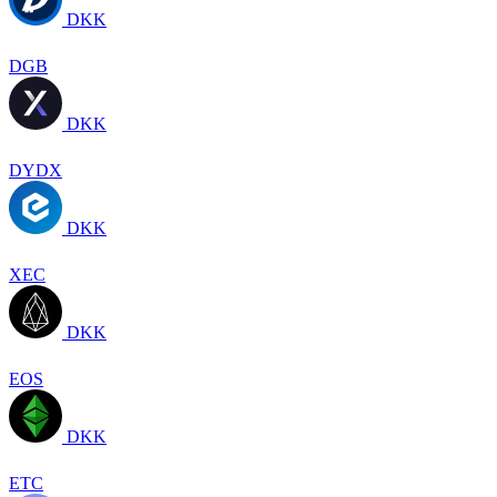
DKK
DGB
DKK
DYDX
DKK
XEC
DKK
EOS
DKK
ETC