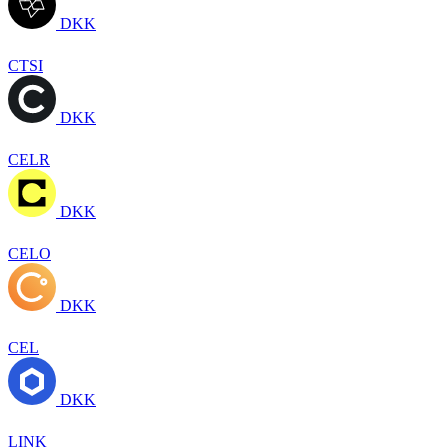
DKK
CTSI
DKK
CELR
DKK
CELO
DKK
CEL
DKK
LINK