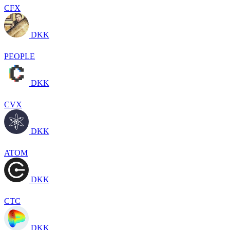
CFX
DKK
PEOPLE
DKK
CVX
DKK
ATOM
DKK
CTC
DKK