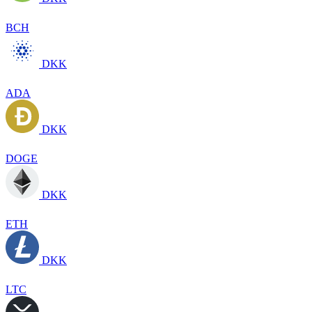
BCH
DKK
ADA
DKK
DOGE
DKK
ETH
DKK
LTC