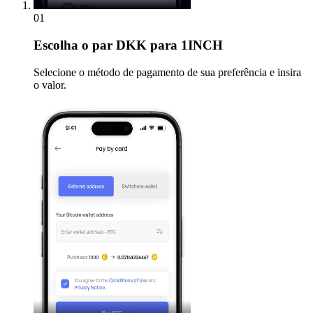
01
Escolha
o par DKK para 1INCH
Selecione o método de pagamento de sua preferência e insira
o valor.