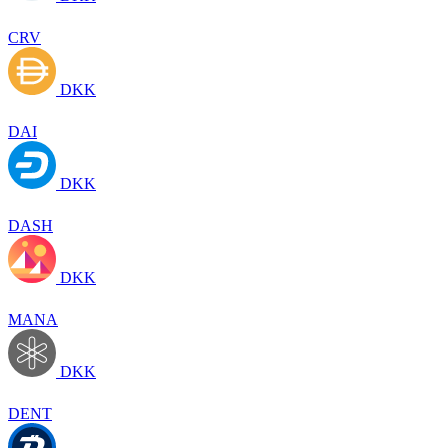
CRV
DKK
DAI
DKK
DASH
DKK
MANA
DKK
DENT