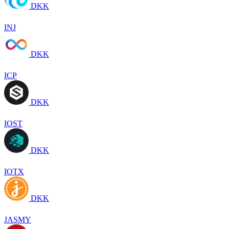
DKK
INJ
DKK
ICP
DKK
IOST
DKK
IOTX
DKK
JASMY