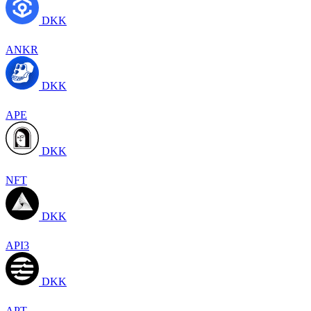
DKK
ANKR
DKK
APE
DKK
NFT
DKK
API3
DKK
APT