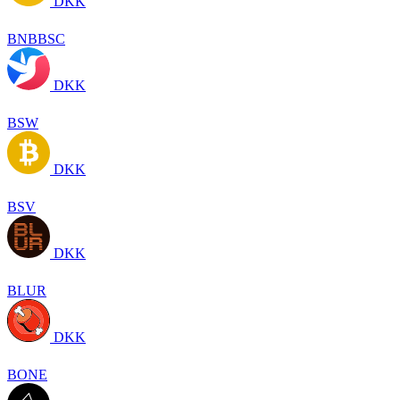
DKK
BNBBSC
DKK
BSW
DKK
BSV
DKK
BLUR
DKK
BONE