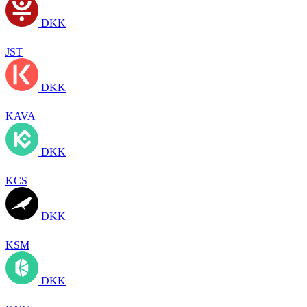
DKK
JST
DKK
KAVA
DKK
KCS
DKK
KSM
DKK