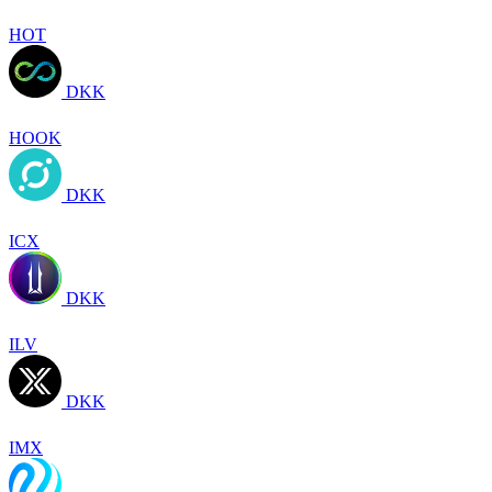
HOT
DKK
HOOK
DKK
ICX
DKK
ILV
DKK
IMX