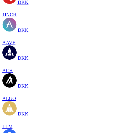
DKK
1INCH
DKK
AAVE
DKK
ACH
DKK
ALGO
DKK
TLM