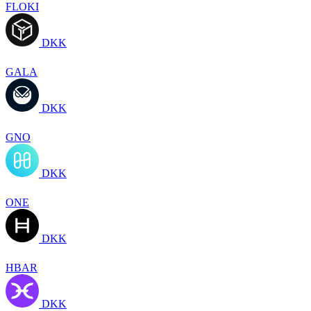
FLOKI
DKK
GALA
DKK
GNO
DKK
ONE
DKK
HBAR
DKK