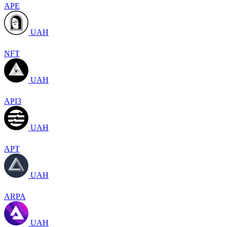
APE
UAH
NFT
UAH
API3
UAH
APT
UAH
ARPA
UAH