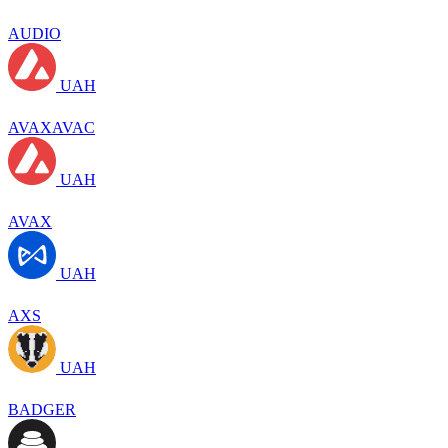
AUDIO
UAH
AVAXAVAC
UAH
AVAX
UAH
AXS
UAH
BADGER