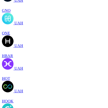
UAH
GNO
UAH
ONE
UAH
HBAR
UAH
HOT
UAH
HOOK