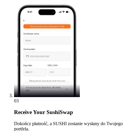
03
Receive
Your SushiSwap
Dokończ płatność, a SUSHI zostanie wysłany do Twojego
portfela.