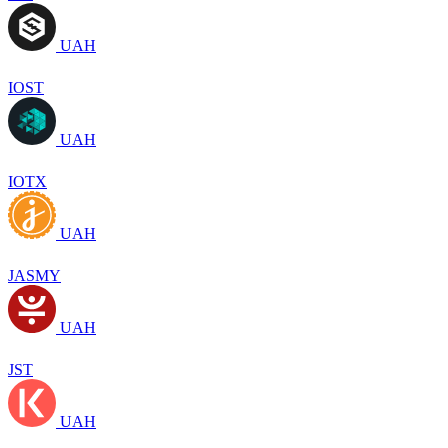
UAH
IOST
UAH
IOTX
UAH
JASMY
UAH
JST
UAH