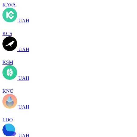
KAVA
UAH
KCS
UAH
KSM
UAH
KNC
UAH
LDO
UAH