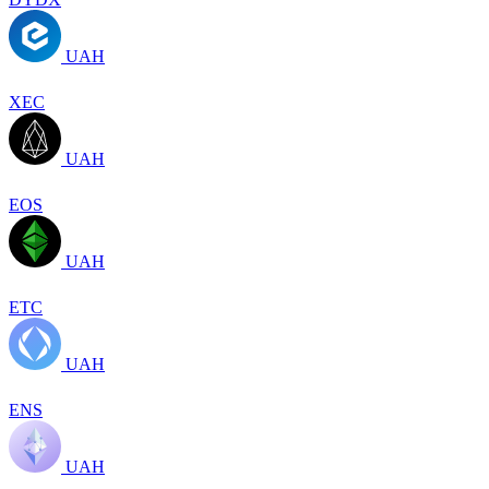
UAH
XEC
UAH
EOS
UAH
ETC
UAH
ENS
UAH