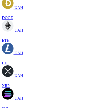
UAH
DOGE
UAH
ETH
UAH
LTC
UAH
XRP
UAH