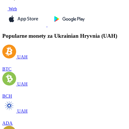
Web
Popularne monety za Ukrainian Hryvnia (UAH)
UAH
BTC
UAH
BCH
UAH
ADA