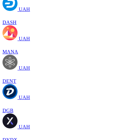
UAH
DASH
UAH
MANA
UAH
DENT
UAH
DGB
UAH
DYDX