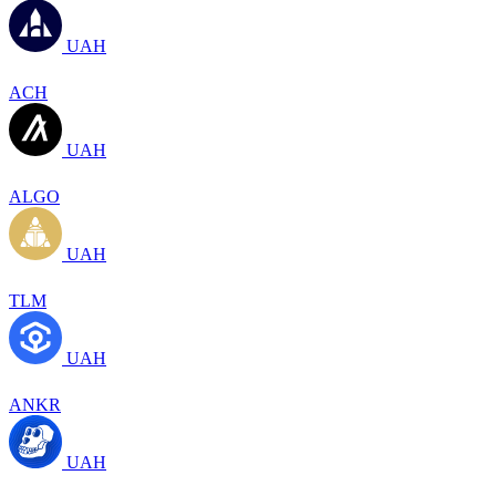
UAH
ACH
UAH
ALGO
UAH
TLM
UAH
ANKR
UAH