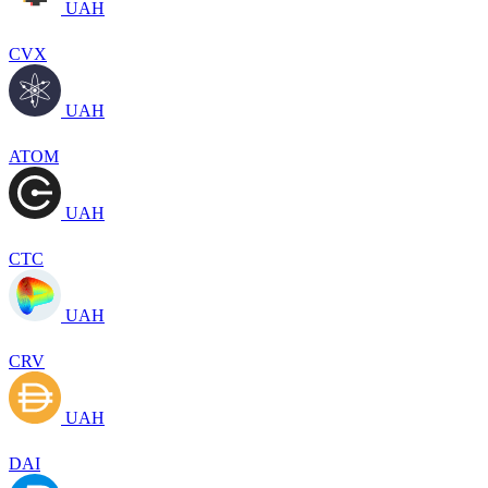
UAH
CVX
UAH
ATOM
UAH
CTC
UAH
CRV
UAH
DAI