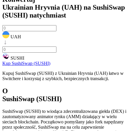
Ukrainian Hryvnia (UAH) na SushiSwap
(SUSHI)
natychmiast
UAH
SUSHI
Kup SushiSwap (SUSHI)
Kupuj SushiSwap (SUSHI) z Ukrainian Hryvnia (UAH) łatwo w
Switchere i korzystaj z szybkich, bezpiecznych transakcji.
O
SushiSwap (SUSHI)
SushiSwap (SUSHI) to wiodąca zdecentralizowana giełda (DEX) i
zautomatyzowany animator rynku (AMM) działający w wielu
sieciach blockchain. Początkowo pomyślany jako fork napędzany
przez społeczność, SushiSwap ma na celu zapewnienie