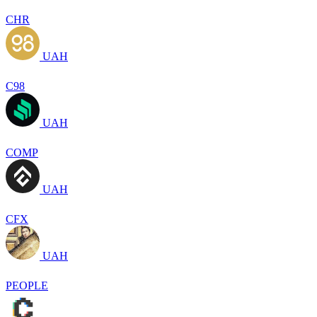
CHR
UAH
C98
UAH
COMP
UAH
CFX
UAH
PEOPLE