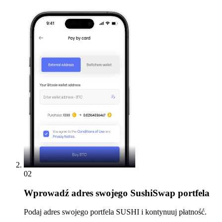
02
Wprowadź
adres swojego SushiSwap portfela
Podaj adres swojego portfela SUSHI i kontynuuj płatność.