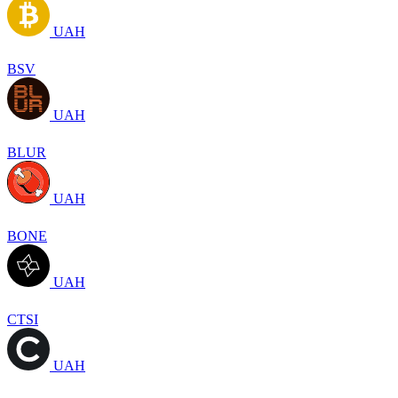
UAH
BSV
UAH
BLUR
UAH
BONE
UAH
CTSI
UAH