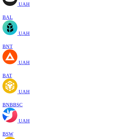
UAH
BAL
UAH
BNT
UAH
BAT
UAH
BNBBSC
UAH
BSW