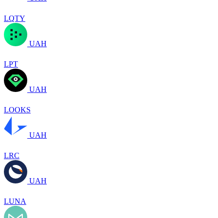
LQTY
UAH
LPT
UAH
LOOKS
UAH
LRC
UAH
LUNA