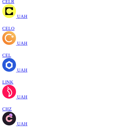
CELR
UAH
CELO
UAH
CEL
UAH
LINK
UAH
CHZ
UAH