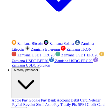
Zamiana Bitcoin
Zamiana Solana
Zamiana
Litecoin
Zamiana Ethereum
Zamiana TRON
Zamiana USDT TRC20
Zamiana USDT ERC20
Zamiana USDT BEP20
Zamiana USDC ERC20
Zamiana USDC Polygon
Metody płatności
Apple Pay
Google Pay
Bank Account
Debit Card
Neteller
PayPal
Revolut
Skrill
AstroPay
Trustly
Pix
SPEI
Credit Card