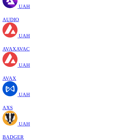
UAH
AUDIO
UAH
AVAXAVAC
UAH
AVAX
UAH
AXS
UAH
BADGER