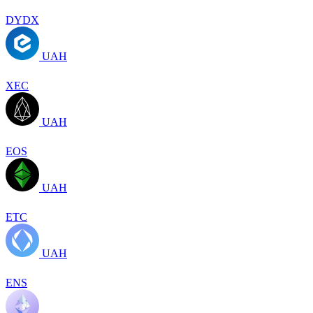
DYDX
UAH
XEC
UAH
EOS
UAH
ETC
UAH
ENS