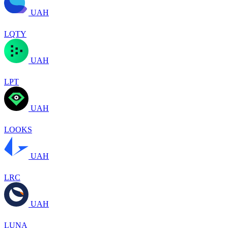
UAH
LQTY
UAH
LPT
UAH
LOOKS
UAH
LRC
UAH
LUNA