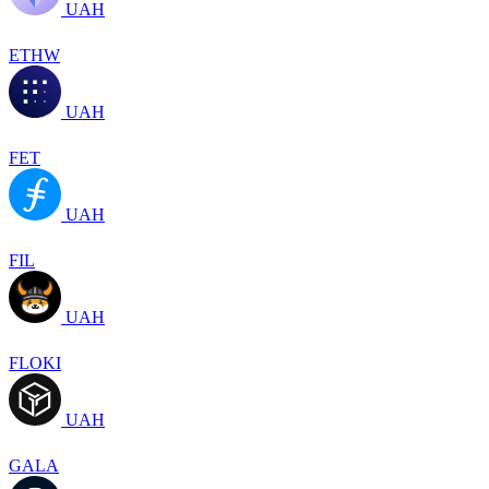
UAH
ETHW
UAH
FET
UAH
FIL
UAH
FLOKI
UAH
GALA