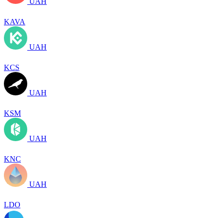
UAH
KAVA
UAH
KCS
UAH
KSM
UAH
KNC
UAH
LDO