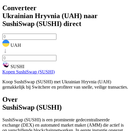
Converteer
Ukrainian Hryvnia (UAH) naar
SushiSwap (SUSHI)
direct
UAH
SUSHI
Kopen SushiSwap (SUSHI)
Koop SushiSwap (SUSHI) met Ukrainian Hryvnia (UAH)
gemakkelijk bij Switchere en profiteer van snelle, veilige transacties.
Over
SushiSwap (SUSHI)
SushiSwap (SUSHI) is een prominente gedecentraliseerde
exchange (DEX) en automated market maker (AMM) die actief is
op verschillende blockchainnetwerken. In eerste instantie opgezet