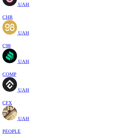
UAH
CHR
UAH
C98
UAH
COMP
UAH
CFX
UAH
PEOPLE