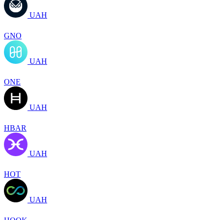
UAH
GNO
UAH
ONE
UAH
HBAR
UAH
HOT
UAH