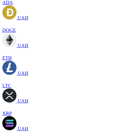
ADA
UAH
DOGE
UAH
ETH
UAH
LTC
UAH
XRP
UAH