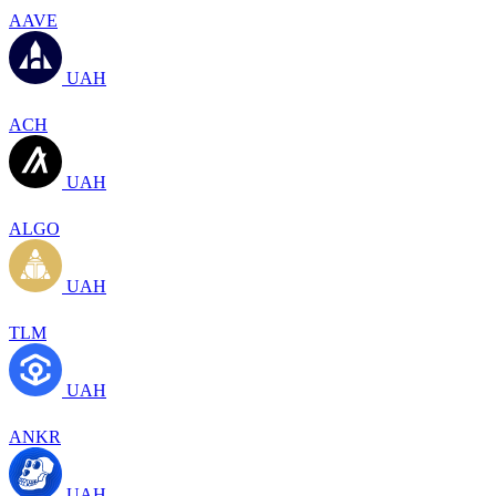
AAVE
UAH
ACH
UAH
ALGO
UAH
TLM
UAH
ANKR
UAH