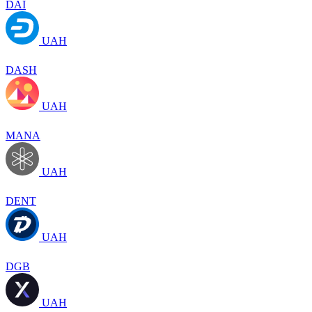
DAI
UAH
DASH
UAH
MANA
UAH
DENT
UAH
DGB
UAH