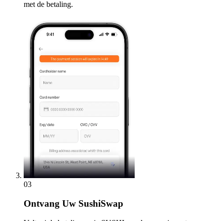
met de betaling.
03
Ontvang
Uw SushiSwap