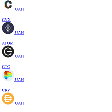
UAH
CVX
UAH
ATOM
UAH
CTC
UAH
CRV
UAH