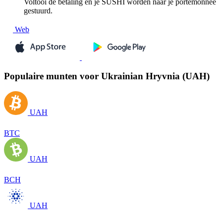
Voltooi de betaling en je SUSHI worden naar je portemonnee
gestuurd.
Web
Populaire munten voor Ukrainian Hryvnia (UAH)
UAH
BTC
UAH
BCH
UAH