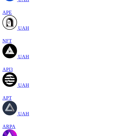
APE
UAH
NFT
UAH
API3
UAH
APT
UAH
ARPA