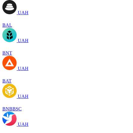
UAH
BAL
UAH
BNT
UAH
BAT
UAH
BNBBSC
UAH