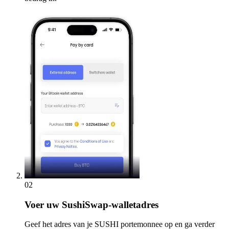
02
Voer
uw SushiSwap-walletadres
Geef het adres van je SUSHI portemonnee op en ga verder