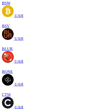
BSW
UAH
BSV
UAH
BLUR
UAH
BONE
UAH
CTSI
UAH