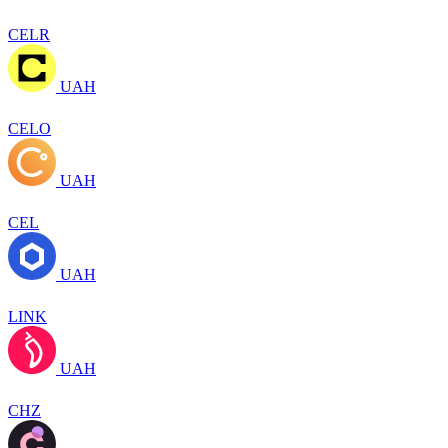
CELR
UAH
CELO
UAH
CEL
UAH
LINK
UAH
CHZ