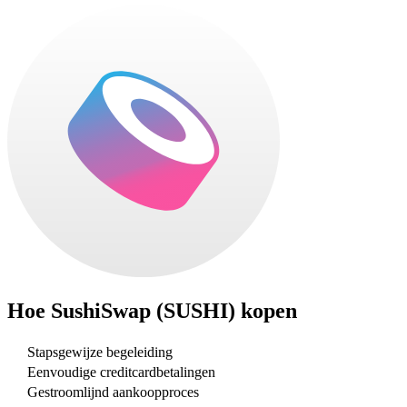
Hoe
SushiSwap (SUSHI)
kopen
Stapsgewijze begeleiding
Eenvoudige creditcardbetalingen
Gestroomlijnd aankoopproces