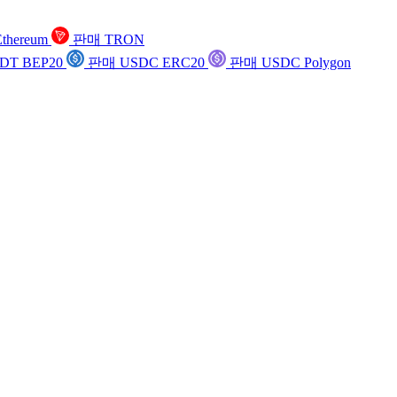
thereum
판매 TRON
DT BEP20
판매 USDC ERC20
판매 USDC Polygon