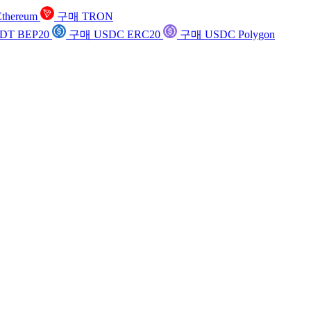
thereum
구매 TRON
DT BEP20
구매 USDC ERC20
구매 USDC Polygon