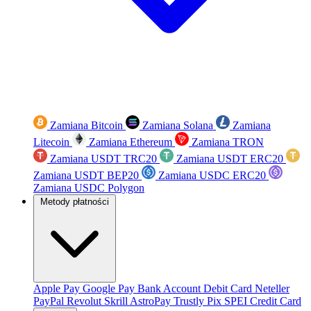
Zamiana Bitcoin
Zamiana Solana
Zamiana
Litecoin
Zamiana Ethereum
Zamiana TRON
Zamiana USDT TRC20
Zamiana USDT ERC20
Zamiana USDT BEP20
Zamiana USDC ERC20
Zamiana USDC Polygon
Metody płatności
Apple Pay
Google Pay
Bank Account
Debit Card
Neteller
PayPal
Revolut
Skrill
AstroPay
Trustly
Pix
SPEI
Credit Card