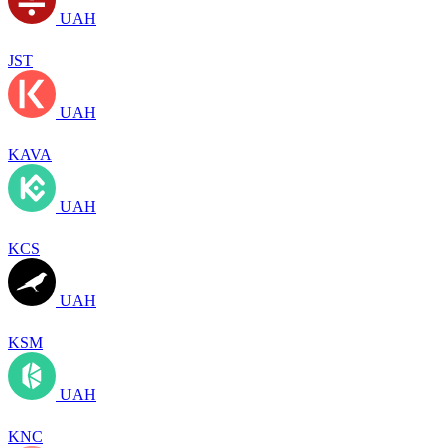
UAH
JST
UAH
KAVA
UAH
KCS
UAH
KSM
UAH
KNC