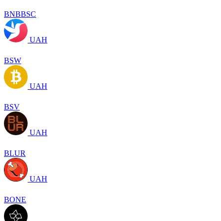
BNBBSC
UAH
BSW
UAH
BSV
UAH
BLUR
UAH
BONE