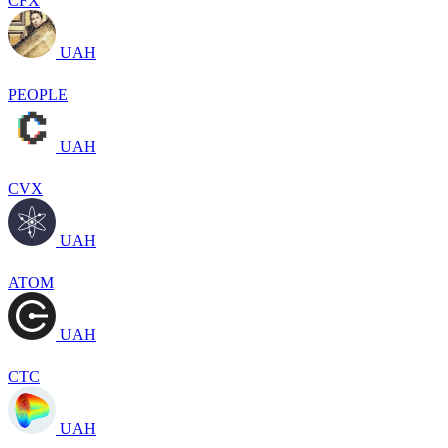
CFX
UAH
PEOPLE
UAH
CVX
UAH
ATOM
UAH
CTC
UAH