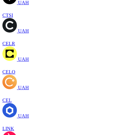
UAH
CTSI
UAH
CELR
UAH
CELO
UAH
CEL
UAH
LINK