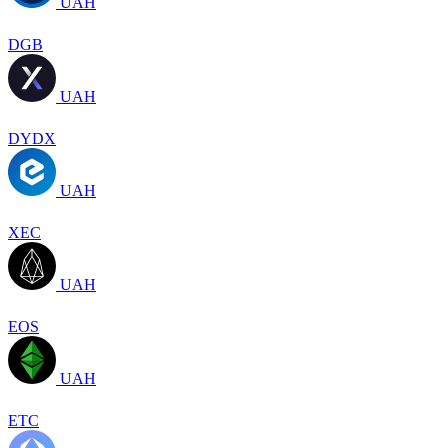
UAH
DGB
UAH
DYDX
UAH
XEC
UAH
EOS
UAH
ETC