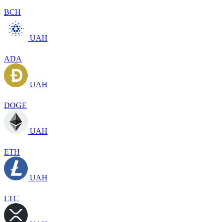
BCH
UAH
ADA
UAH
DOGE
UAH
ETH
UAH
LTC