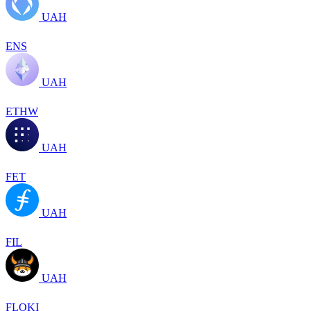
UAH
ENS
UAH
ETHW
UAH
FET
UAH
FIL
UAH
FLOKI