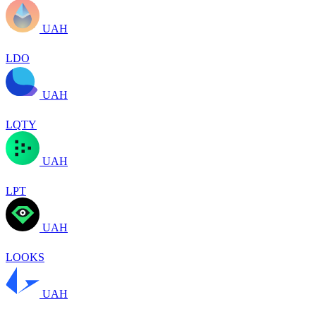
UAH
LDO
UAH
LQTY
UAH
LPT
UAH
LOOKS
UAH