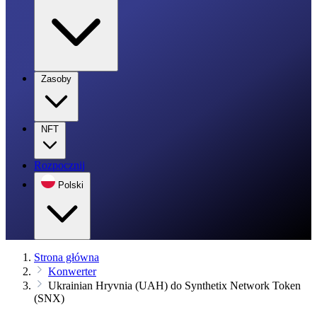
Zasoby
NFT
Rozpocznij
Polski
Strona główna
Konwerter
Ukrainian Hryvnia (UAH) do Synthetix Network Token
(SNX)