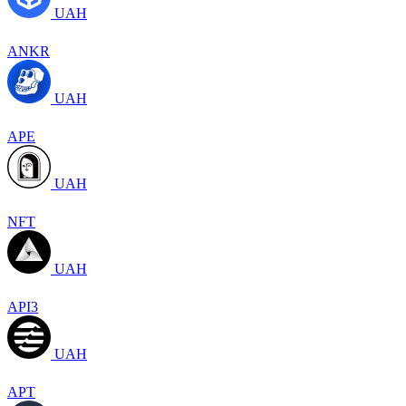
UAH
ANKR
UAH
APE
UAH
NFT
UAH
API3
UAH
APT