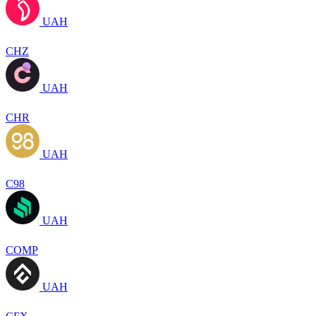
UAH
CHZ
UAH
CHR
UAH
C98
UAH
COMP
UAH