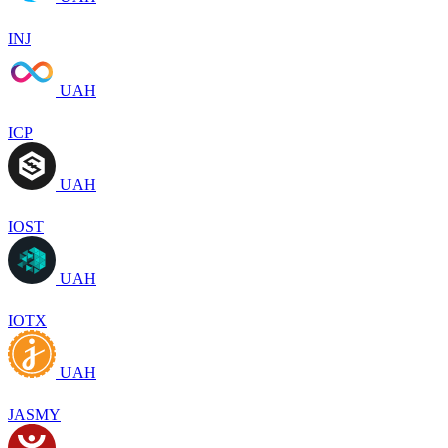
INJ
UAH
ICP
UAH
IOST
UAH
IOTX
UAH
JASMY