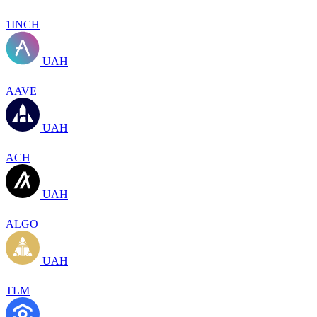
1INCH
UAH
AAVE
UAH
ACH
UAH
ALGO
UAH
TLM