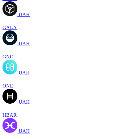
UAH
GALA
UAH
GNO
UAH
ONE
UAH
HBAR
UAH