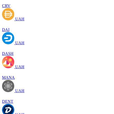
CRV
UAH
DAI
UAH
DASH
UAH
MANA
UAH
DENT