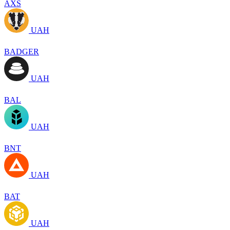
AXS
UAH
BADGER
UAH
BAL
UAH
BNT
UAH
BAT
UAH