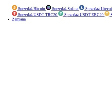
Sprzedaż Bitcoin
Sprzedaż Solana
Sprzedaż Liteco
Sprzedaż USDT TRC20
Sprzedaż USDT ERC20
S
Zamiana