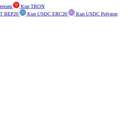
ereum
Kup TRON
T BEP20
Kup USDC ERC20
Kup USDC Polygon