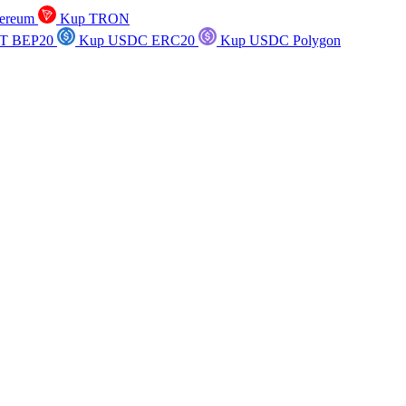
ereum
Kup TRON
T BEP20
Kup USDC ERC20
Kup USDC Polygon