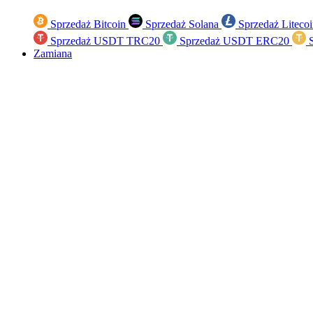
Sprzedaż Bitcoin
Sprzedaż Solana
Sprzedaż Liteco
Sprzedaż USDT TRC20
Sprzedaż USDT ERC20
S
Zamiana