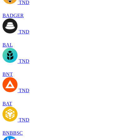
TND
BADGER
TND
BAL
TND
BNT
TND
BAT
TND
BNBBSC