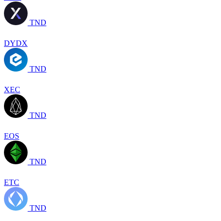
TND
DYDX
TND
XEC
TND
EOS
TND
ETC
TND