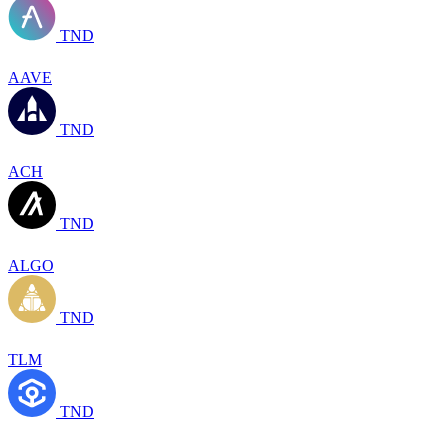
TND
AAVE
TND
ACH
TND
ALGO
TND
TLM
TND