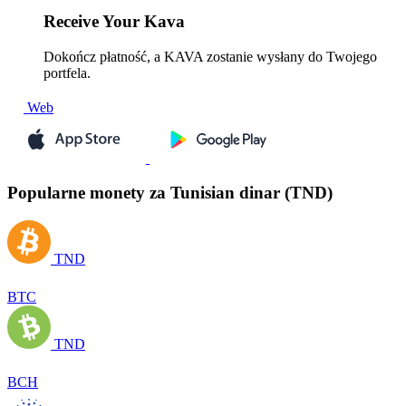
Receive
Your Kava
Dokończ płatność, a KAVA zostanie wysłany do Twojego
portfela.
Web
Popularne monety za Tunisian dinar (TND)
TND
BTC
TND
BCH