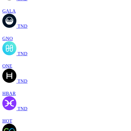
GALA
TND
GNO
TND
ONE
TND
HBAR
TND
HOT