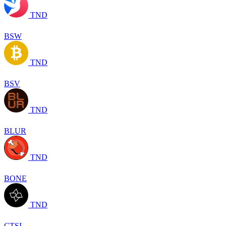
TND
BSW
TND
BSV
TND
BLUR
TND
BONE
TND
CTSI