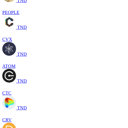
TND
PEOPLE
TND
CVX
TND
ATOM
TND
CTC
TND
CRV