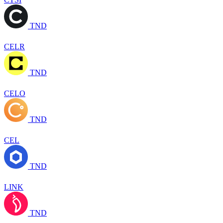
TND
CELR
TND
CELO
TND
CEL
TND
LINK
TND