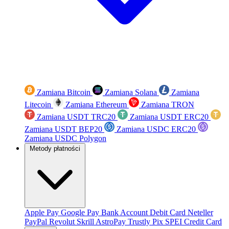
Zamiana Bitcoin
Zamiana Solana
Zamiana
Litecoin
Zamiana Ethereum
Zamiana TRON
Zamiana USDT TRC20
Zamiana USDT ERC20
Zamiana USDT BEP20
Zamiana USDC ERC20
Zamiana USDC Polygon
Metody płatności
Apple Pay
Google Pay
Bank Account
Debit Card
Neteller
PayPal
Revolut
Skrill
AstroPay
Trustly
Pix
SPEI
Credit Card