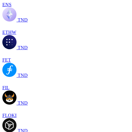
ENS
TND
ETHW
TND
FET
TND
FIL
TND
FLOKI
TND