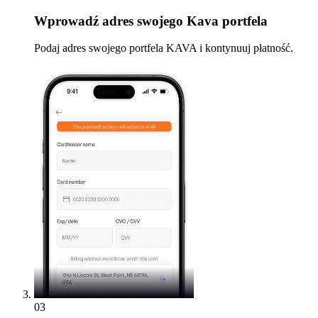
Wprowadź
adres swojego Kava portfela
Podaj adres swojego portfela KAVA i kontynuuj płatność.
03