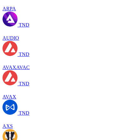
ARPA
TND
AUDIO
TND
AVAXAVAC
TND
AVAX
TND
AXS