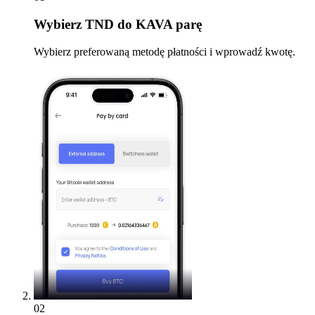
Wybierz
TND do KAVA parę
Wybierz preferowaną metodę płatności i wprowadź kwotę.
02