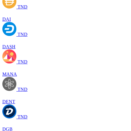
TND
DAI
TND
DASH
TND
MANA
TND
DENT
TND
DGB