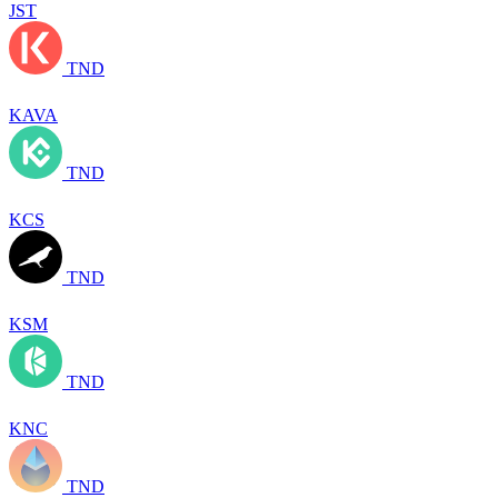
JST
TND
KAVA
TND
KCS
TND
KSM
TND
KNC
TND