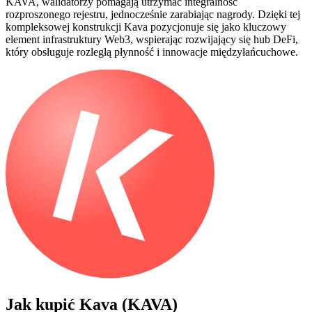
KAVA, walidatorzy pomagają utrzymać integralność
rozproszonego rejestru, jednocześnie zarabiając nagrody. Dzięki tej
kompleksowej konstrukcji Kava pozycjonuje się jako kluczowy
element infrastruktury Web3, wspierając rozwijający się hub DeFi,
który obsługuje rozległą płynność i innowacje międzyłańcuchowe.
Jak kupić
Kava (KAVA)