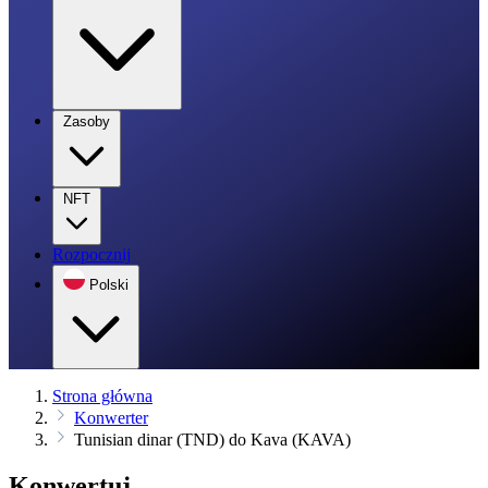
Zasoby
NFT
Rozpocznij
Polski
Strona główna
Konwerter
Tunisian dinar (TND) do Kava (KAVA)
Konwertuj