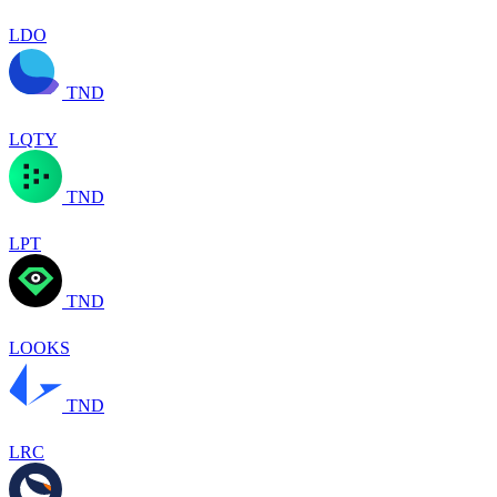
LDO
TND
LQTY
TND
LPT
TND
LOOKS
TND
LRC