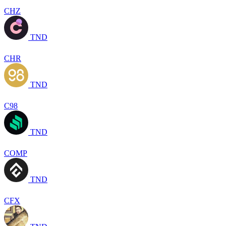
CHZ
TND
CHR
TND
C98
TND
COMP
TND
CFX