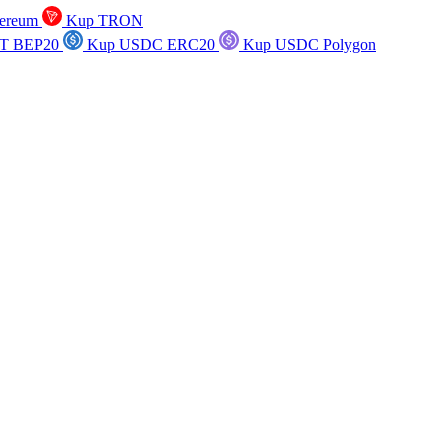
ereum
Kup TRON
T BEP20
Kup USDC ERC20
Kup USDC Polygon