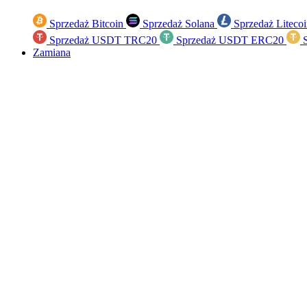
Sprzedaż Bitcoin
Sprzedaż Solana
Sprzedaż Liteco
Sprzedaż USDT TRC20
Sprzedaż USDT ERC20
S
Zamiana