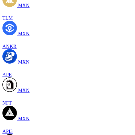
MXN
TLM
MXN
ANKR
MXN
APE
MXN
NFT
MXN
API3