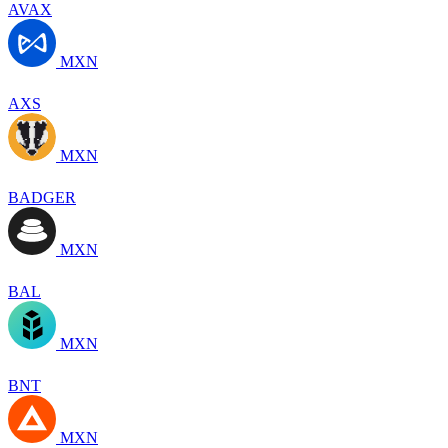
AVAX
MXN
AXS
MXN
BADGER
MXN
BAL
MXN
BNT
MXN