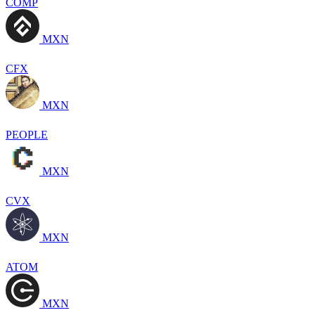
COMP
MXN
CFX
MXN
PEOPLE
MXN
CVX
MXN
ATOM
MXN