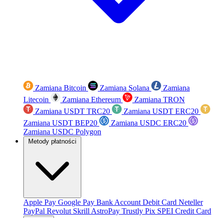
Zamiana Bitcoin
Zamiana Solana
Zamiana
Litecoin
Zamiana Ethereum
Zamiana TRON
Zamiana USDT TRC20
Zamiana USDT ERC20
Zamiana USDT BEP20
Zamiana USDC ERC20
Zamiana USDC Polygon
Metody płatności
Apple Pay
Google Pay
Bank Account
Debit Card
Neteller
PayPal
Revolut
Skrill
AstroPay
Trustly
Pix
SPEI
Credit Card