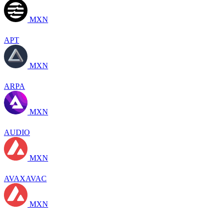
MXN
APT
MXN
ARPA
MXN
AUDIO
MXN
AVAXAVAC
MXN