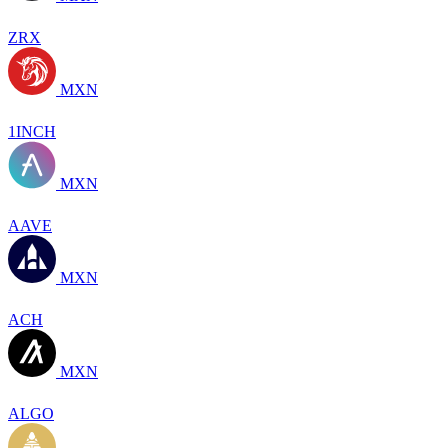
ZRX
MXN
1INCH
MXN
AAVE
MXN
ACH
MXN
ALGO