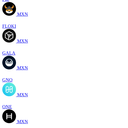
MXN
FLOKI
MXN
GALA
MXN
GNO
MXN
ONE
MXN