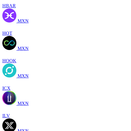
HBAR
MXN
HOT
MXN
HOOK
MXN
ICX
MXN
ILV
MXN