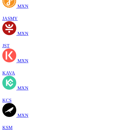
MXN
JASMY
MXN
JST
MXN
KAVA
MXN
KCS
MXN
KSM