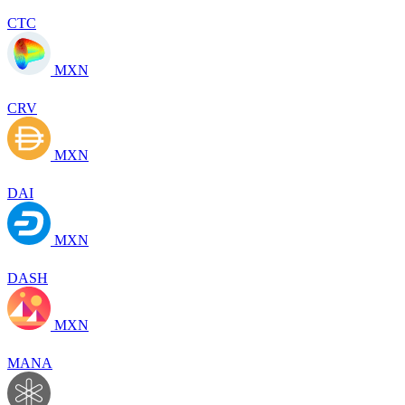
CTC
MXN
CRV
MXN
DAI
MXN
DASH
MXN
MANA