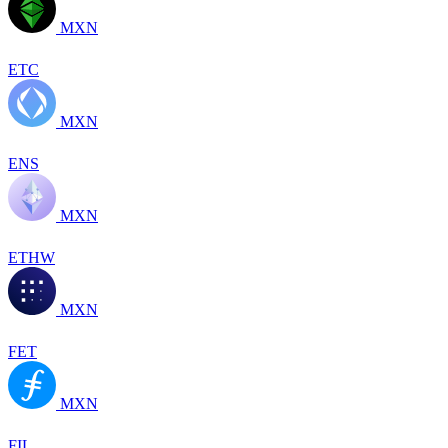
MXN
ETC
MXN
ENS
MXN
ETHW
MXN
FET
MXN
FIL