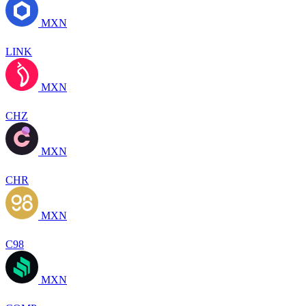
MXN
LINK
MXN
CHZ
MXN
CHR
MXN
C98
MXN