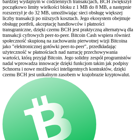
bardziej wydajnym w codziennych transakcjach, BCH zwiększył
początkowo limity wielkości bloku z 1 MB do 8 MB, a następnie
rozszerzył je do 32 MB, umożliwiając sieci obsługę większej
liczby transakcji po niższych kosztach. Jego ekosystem obejmuje
obsługę portfeli, akceptację handlowców i płatności
transgraniczne, dzięki czemu BCH jest praktyczną alternatywą dla
transakcji cyfrowych peer-to-peer. Bitcoin Cash wspiera również
społeczność skupioną na zachowaniu pierwotnej wizji Bitcoina
jako "elektronicznej gotówki peer-to-peer", przedkładając
użyteczność w płatnościach nad narrację przechowywania
wartości, którą przyjął Bitcoin. Jego solidny zespół programistów
nadal wprowadza innowacje dzięki funkcjom takim jak podpisy
Schnorra i nowe możliwości inteligentnych kontraktów, dzięki
czemu BCH jest unikalnym zasobem w krajobrazie kryptowalut.