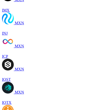
IMX
MXN
INJ
MXN
ICP
MXN
IOST
MXN
IOTX