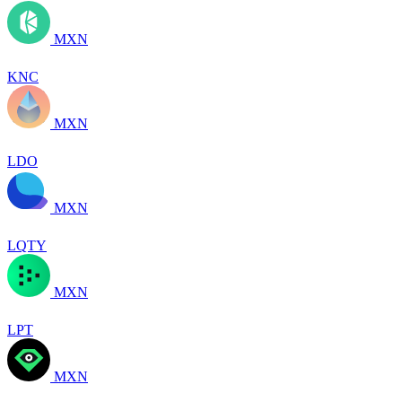
MXN
KNC
MXN
LDO
MXN
LQTY
MXN
LPT
MXN