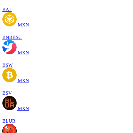
BAT
MXN
BNBBSC
MXN
BSW
MXN
BSV
MXN
BLUR