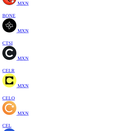
MXN
BONE
MXN
CTSI
MXN
CELR
MXN
CELO
MXN
CEL