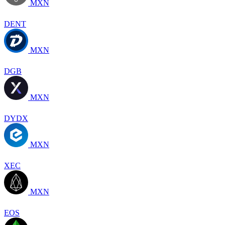
MXN
DENT
MXN
DGB
MXN
DYDX
MXN
XEC
MXN
EOS