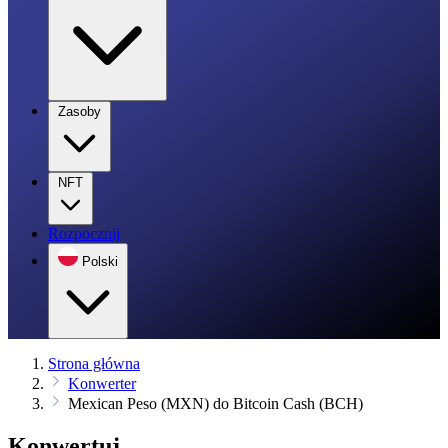
Zasoby
NFT
Rozpocznij
Polski
Strona główna
Konwerter
Mexican Peso (MXN) do Bitcoin Cash (BCH)
Konwertuj