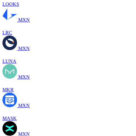
LOOKS
MXN
LRC
MXN
LUNA
MXN
MKR
MXN
MASK
MXN