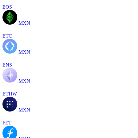
EOS
MXN
ETC
MXN
ENS
MXN
ETHW
MXN
FET