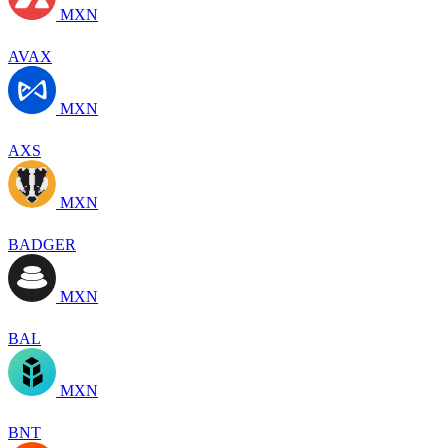
MXN
AVAX
MXN
AXS
MXN
BADGER
MXN
BAL
MXN
BNT