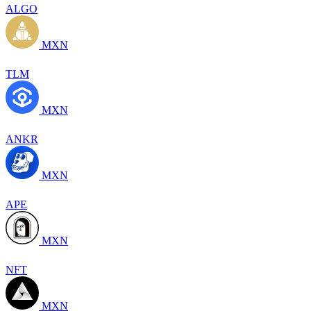
ALGO
MXN
TLM
MXN
ANKR
MXN
APE
MXN
NFT
MXN