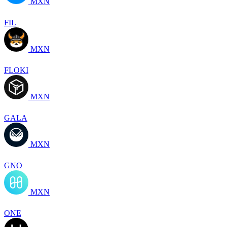
MXN
FIL
MXN
FLOKI
MXN
GALA
MXN
GNO
MXN
ONE