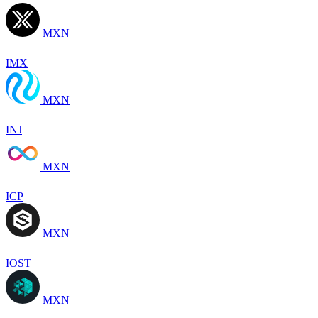
MXN
IMX
MXN
INJ
MXN
ICP
MXN
IOST
MXN