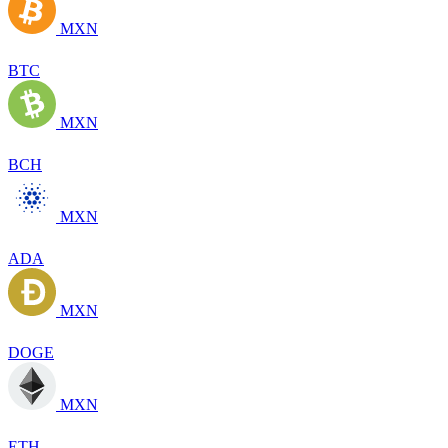
MXN
BTC
MXN
BCH
MXN
ADA
MXN
DOGE
MXN
ETH