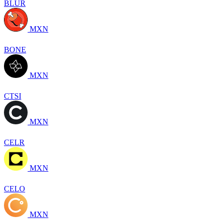
BLUR
MXN
BONE
MXN
CTSI
MXN
CELR
MXN
CELO
MXN