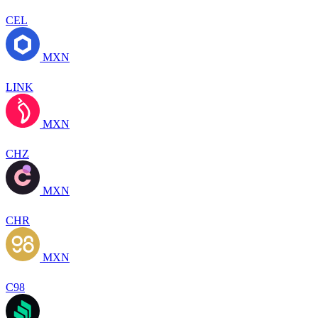
CEL
MXN
LINK
MXN
CHZ
MXN
CHR
MXN
C98