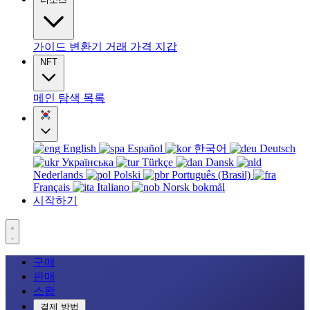
가이드
변환기
거래
가격
지갑
NFT
메인
탐색
목록
English
Español
한국어
Deutsch
Українська
Türkçe
Dansk
Nederlands
Polski
Português (Brasil)
Français
Italiano
Norsk bokmål
시작하기
구매
판매
스왑
결제 방법