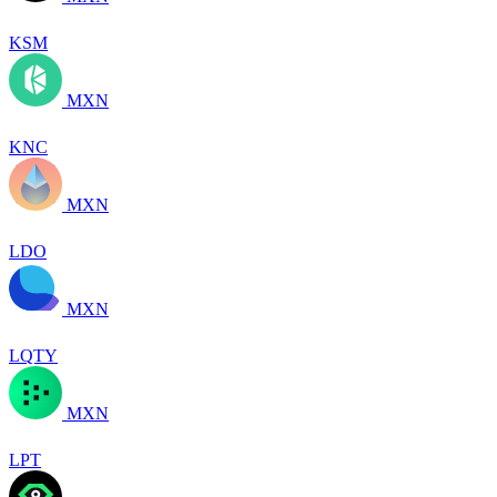
KSM
MXN
KNC
MXN
LDO
MXN
LQTY
MXN
LPT