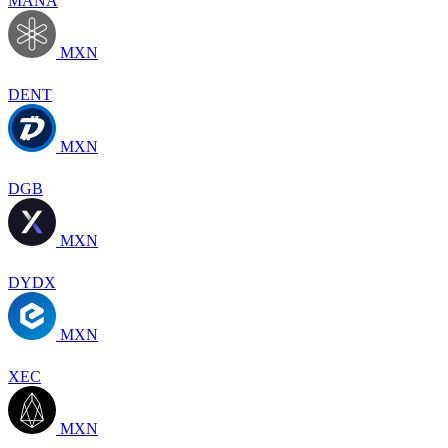
MANA
MXN
DENT
MXN
DGB
MXN
DYDX
MXN
XEC
MXN