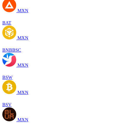
MXN
BAT
MXN
BNBBSC
MXN
BSW
MXN
BSV
MXN