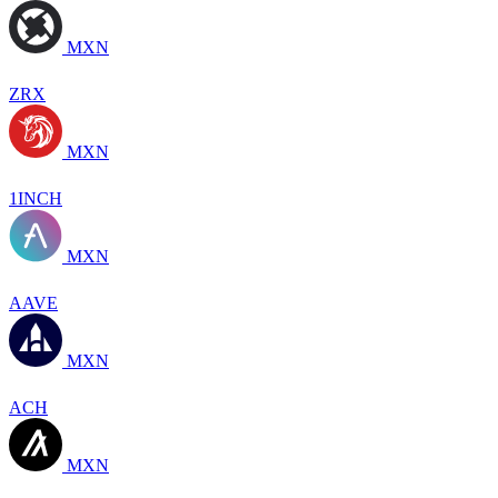
MXN
ZRX
MXN
1INCH
MXN
AAVE
MXN
ACH
MXN