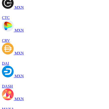
MXN
CTC
MXN
CRV
MXN
DAI
MXN
DASH
MXN