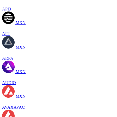
API3
MXN
APT
MXN
ARPA
MXN
AUDIO
MXN
AVAXAVAC