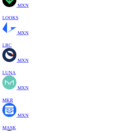
MXN
LOOKS
MXN
LRC
MXN
LUNA
MXN
MKR
MXN
MASK