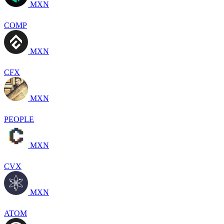
MXN
COMP
MXN
CFX
MXN
PEOPLE
MXN
CVX
MXN
ATOM