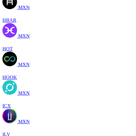
MXN
HBAR
MXN
HOT
MXN
HOOK
MXN
ICX
MXN
ILV