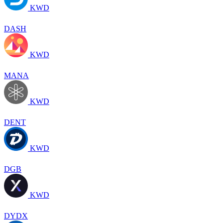
KWD
DASH
KWD
MANA
KWD
DENT
KWD
DGB
KWD
DYDX