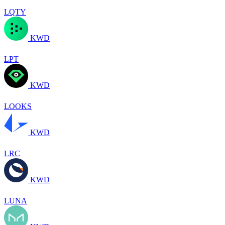
LQTY
KWD
LPT
KWD
LOOKS
KWD
LRC
KWD
LUNA