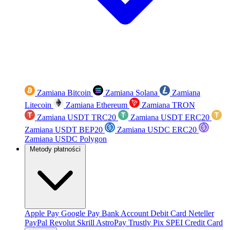
Zamiana Bitcoin
Zamiana Solana
Zamiana
Litecoin
Zamiana Ethereum
Zamiana TRON
Zamiana USDT TRC20
Zamiana USDT ERC20
Zamiana USDT BEP20
Zamiana USDC ERC20
Zamiana USDC Polygon
Metody płatności
Apple Pay
Google Pay
Bank Account
Debit Card
Neteller
PayPal
Revolut
Skrill
AstroPay
Trustly
Pix
SPEI
Credit Card