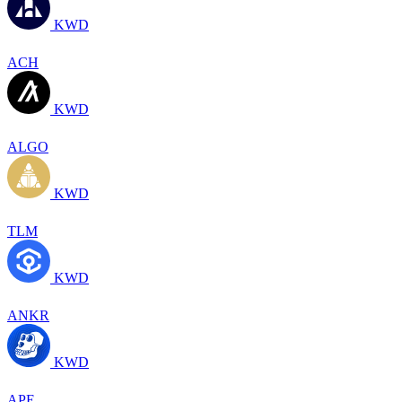
KWD
ACH
KWD
ALGO
KWD
TLM
KWD
ANKR
KWD
APE