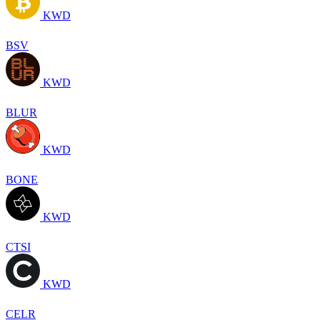
KWD
BSV
KWD
BLUR
KWD
BONE
KWD
CTSI
KWD
CELR