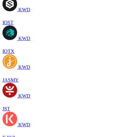
KWD
IOST
KWD
IOTX
KWD
JASMY
KWD
JST
KWD