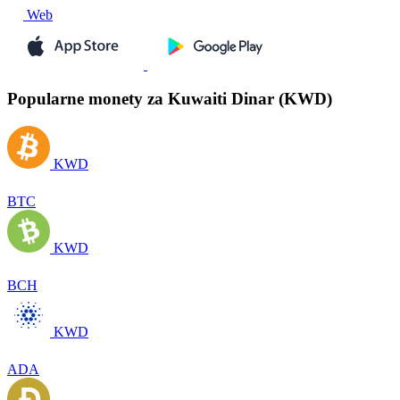
Web
Popularne monety za Kuwaiti Dinar (KWD)
KWD
BTC
KWD
BCH
KWD
ADA