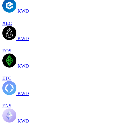
KWD
XEC
KWD
EOS
KWD
ETC
KWD
ENS
KWD