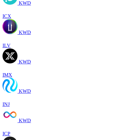
KWD
ICX
KWD
ILV
KWD
IMX
KWD
INJ
KWD
ICP