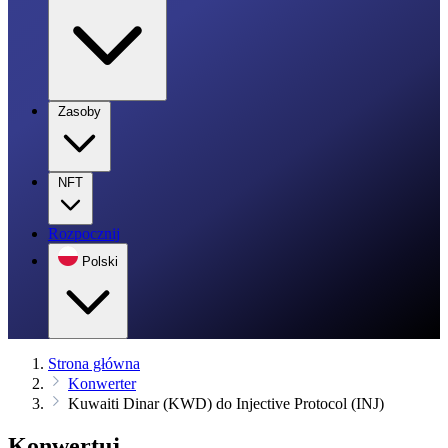
Zasoby
NFT
Rozpocznij
Polski
Strona główna
Konwerter
Kuwaiti Dinar (KWD) do Injective Protocol (INJ)
Konwertuj