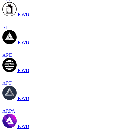
KWD
NFT
KWD
API3
KWD
APT
KWD
ARPA
KWD