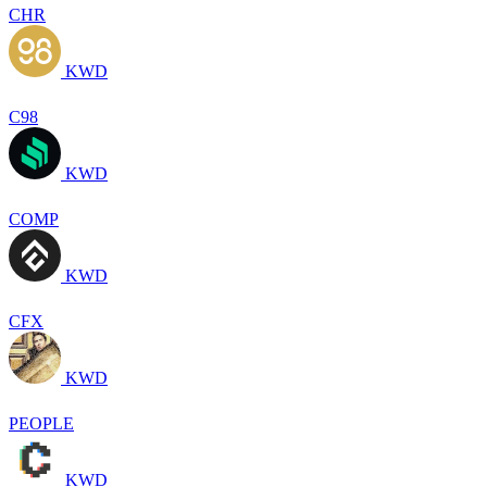
CHR
KWD
C98
KWD
COMP
KWD
CFX
KWD
PEOPLE
KWD