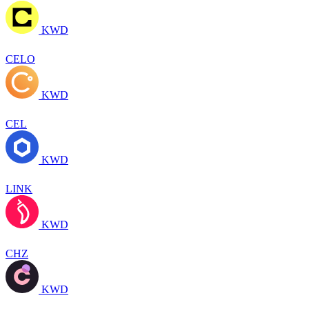
KWD
CELO
KWD
CEL
KWD
LINK
KWD
CHZ
KWD