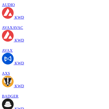
AUDIO
KWD
AVAXAVAC
KWD
AVAX
KWD
AXS
KWD
BADGER
KWD