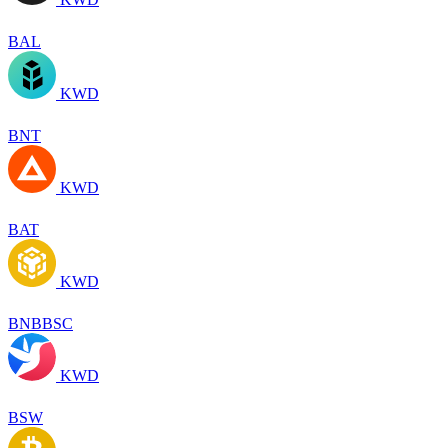
BAL
KWD
BNT
KWD
BAT
KWD
BNBBSC
KWD
BSW