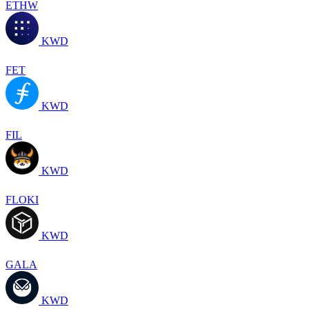
ETHW
KWD
FET
KWD
FIL
KWD
FLOKI
KWD
GALA
KWD