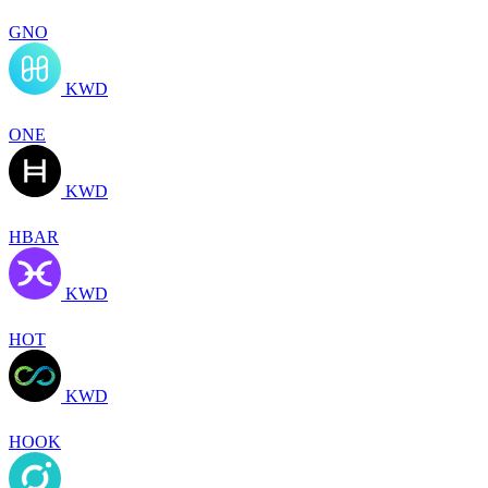
GNO
KWD
ONE
KWD
HBAR
KWD
HOT
KWD
HOOK