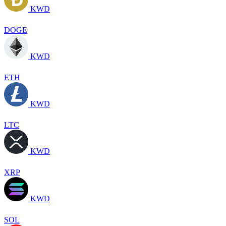
KWD
DOGE
KWD
ETH
KWD
LTC
KWD
XRP
KWD
SOL