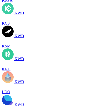
KAVA
KWD
KCS
KWD
KSM
KWD
KNC
KWD
LDO
KWD