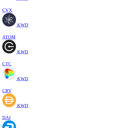
CVX
KWD
ATOM
KWD
CTC
KWD
CRV
KWD
DAI