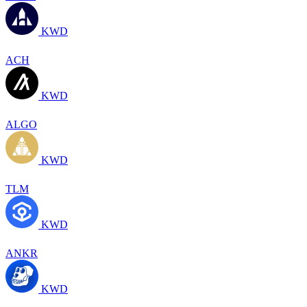
KWD
ACH
KWD
ALGO
KWD
TLM
KWD
ANKR
KWD