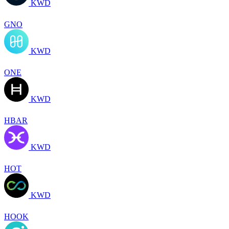
KWD
GNO
KWD
ONE
KWD
HBAR
KWD
HOT
KWD
HOOK