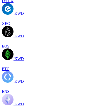
DYDX
KWD
XEC
KWD
EOS
KWD
ETC
KWD
ENS
KWD