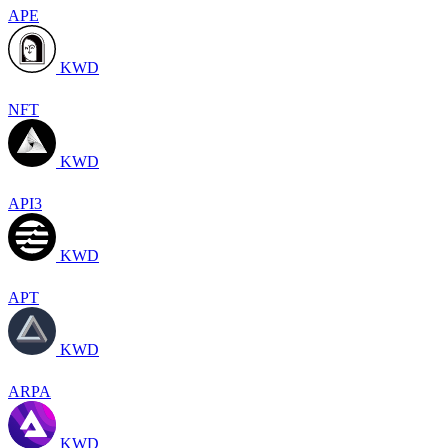
APE
KWD
NFT
KWD
API3
KWD
APT
KWD
ARPA
KWD