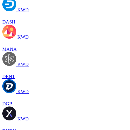
KWD
DASH
KWD
MANA
KWD
DENT
KWD
DGB
KWD