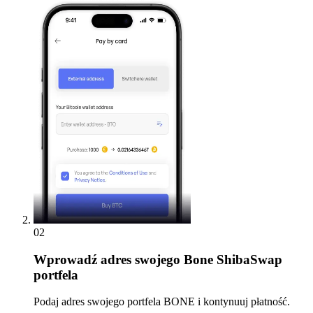
02
Wprowadź
adres swojego Bone ShibaSwap
portfela
Podaj adres swojego portfela BONE i kontynuuj płatność.