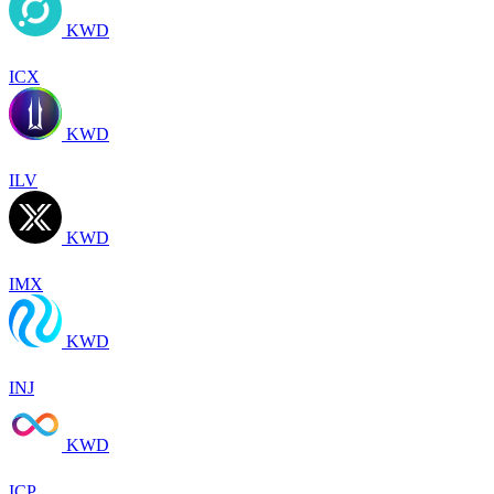
KWD
ICX
KWD
ILV
KWD
IMX
KWD
INJ
KWD
ICP