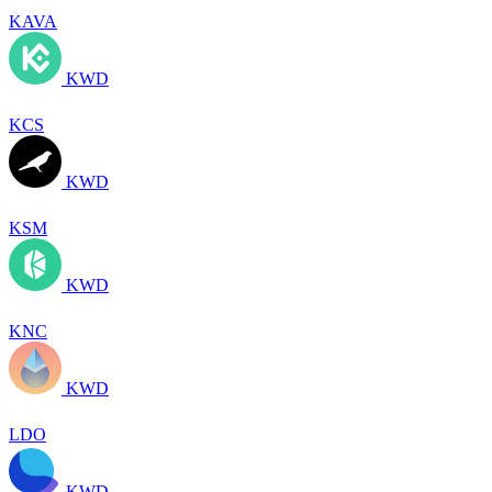
KAVA
KWD
KCS
KWD
KSM
KWD
KNC
KWD
LDO
KWD