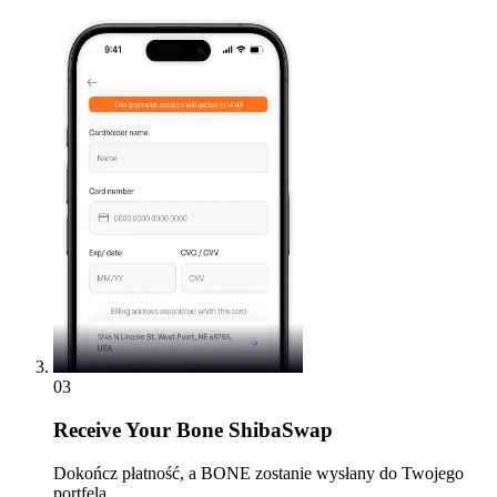
03
Receive
Your Bone ShibaSwap
Dokończ płatność, a BONE zostanie wysłany do Twojego
portfela.