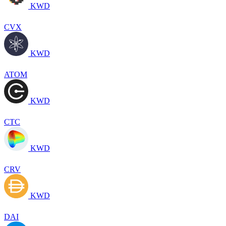
KWD
CVX
KWD
ATOM
KWD
CTC
KWD
CRV
KWD
DAI