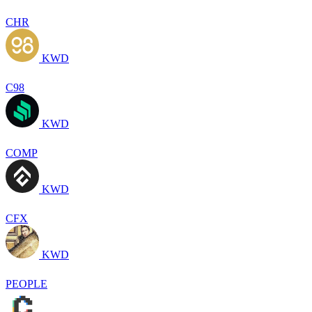
CHR
KWD
C98
KWD
COMP
KWD
CFX
KWD
PEOPLE