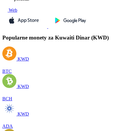
Web
Popularne monety za Kuwaiti Dinar (KWD)
KWD
BTC
KWD
BCH
KWD
ADA