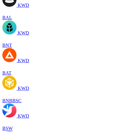
KWD
BAL
KWD
BNT
KWD
BAT
KWD
BNBBSC
KWD
BSW