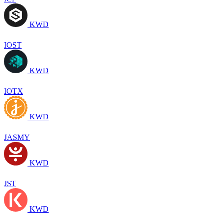
KWD
IOST
KWD
IOTX
KWD
JASMY
KWD
JST
KWD