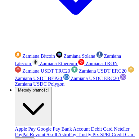
Zamiana Bitcoin
Zamiana Solana
Zamiana
Litecoin
Zamiana Ethereum
Zamiana TRON
Zamiana USDT TRC20
Zamiana USDT ERC20
Zamiana USDT BEP20
Zamiana USDC ERC20
Zamiana USDC Polygon
Metody płatności
Apple Pay
Google Pay
Bank Account
Debit Card
Neteller
PayPal
Revolut
Skrill
AstroPay
Trustly
Pix
SPEI
Credit Card