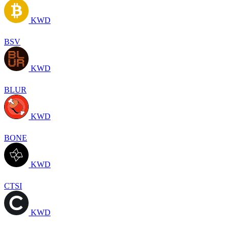
KWD
BSV
KWD
BLUR
KWD
BONE
KWD
CTSI
KWD