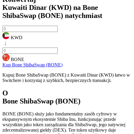
Kuwaiti Dinar (KWD) na Bone
ShibaSwap (BONE)
natychmiast
KWD
BONE
Kup Bone ShibaSwap (BONE)
Kupuj Bone ShibaSwap (BONE) z Kuwaiti Dinar (KWD) łatwo w
Switchere i korzystaj z szybkich, bezpiecznych transakcji.
O
Bone ShibaSwap (BONE)
BONE (BONE) służy jako fundamentalny zasób cyfrowy w
ekspansywnym ekosystemie Shiba Inu, funkcjonując przede
wszystkim jako token zarządzania dla ShibaSwap, jego natywnej
zdecentralizowanej giełdy (DEX). Ten token użytkowy daje