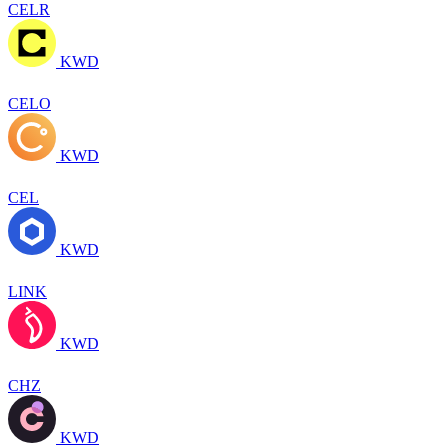
CELR
KWD
CELO
KWD
CEL
KWD
LINK
KWD
CHZ
KWD