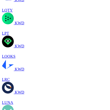
LQTY
KWD
LPT
KWD
LOOKS
KWD
LRC
KWD
LUNA