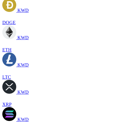
KWD
DOGE
KWD
ETH
KWD
LTC
KWD
XRP
KWD