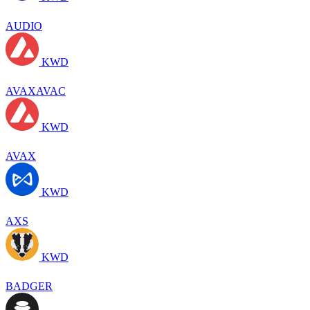
AUDIO
KWD
AVAXAVAC
KWD
AVAX
KWD
AXS
KWD
BADGER