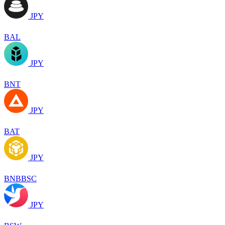
JPY
BAL
JPY
BNT
JPY
BAT
JPY
BNBBSC
JPY