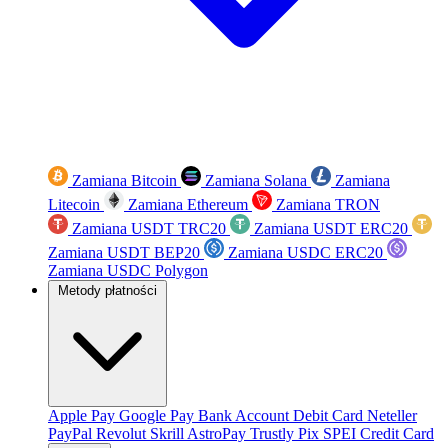
Zamiana Bitcoin
Zamiana Solana
Zamiana
Litecoin
Zamiana Ethereum
Zamiana TRON
Zamiana USDT TRC20
Zamiana USDT ERC20
Zamiana USDT BEP20
Zamiana USDC ERC20
Zamiana USDC Polygon
Metody płatności
Apple Pay
Google Pay
Bank Account
Debit Card
Neteller
PayPal
Revolut
Skrill
AstroPay
Trustly
Pix
SPEI
Credit Card