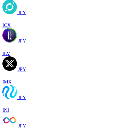
JPY
ICX
JPY
ILV
JPY
IMX
JPY
INJ
JPY