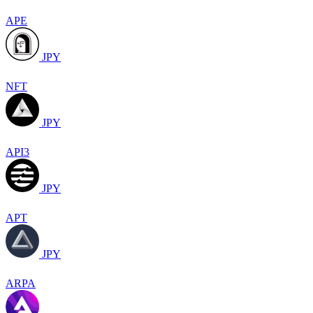
APE
JPY
NFT
JPY
API3
JPY
APT
JPY
ARPA