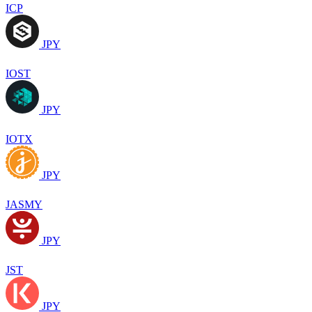
ICP
JPY
IOST
JPY
IOTX
JPY
JASMY
JPY
JST
JPY