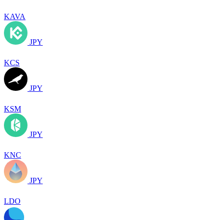
KAVA
JPY
KCS
JPY
KSM
JPY
KNC
JPY
LDO