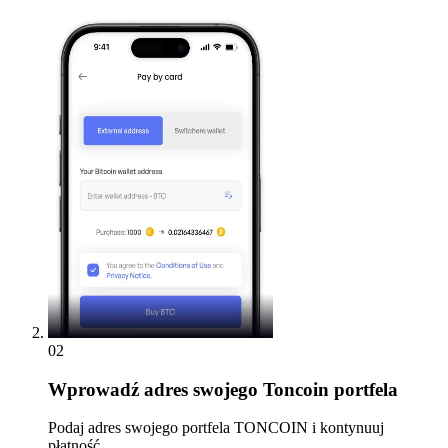
02
Wprowadź
adres swojego Toncoin portfela
Podaj adres swojego portfela TONCOIN i kontynuuj
płatność.