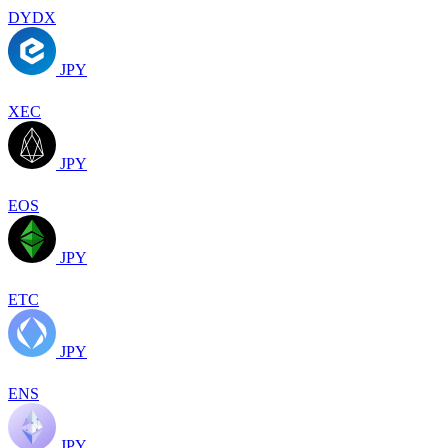
DYDX
JPY
XEC
JPY
EOS
JPY
ETC
JPY
ENS
JPY