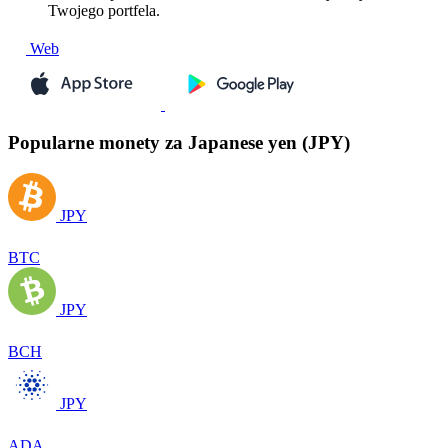
Twojego portfela.
Web
Popularne monety za Japanese yen (JPY)
JPY
BTC
JPY
BCH
JPY
ADA