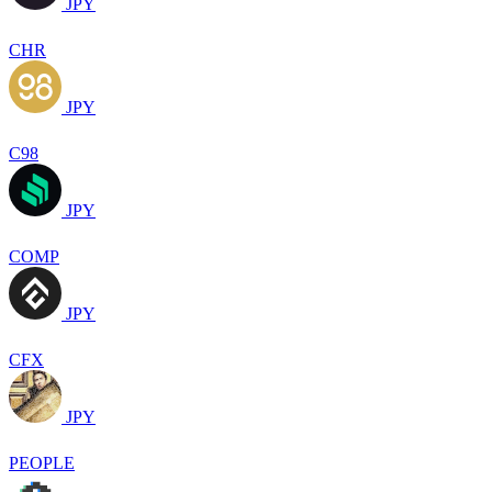
JPY
CHR
JPY
C98
JPY
COMP
JPY
CFX
JPY
PEOPLE