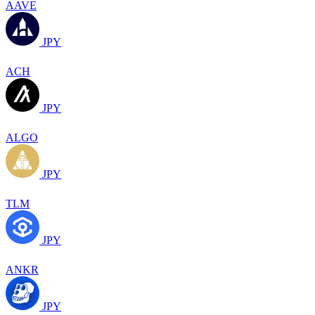
AAVE
JPY
ACH
JPY
ALGO
JPY
TLM
JPY
ANKR
JPY