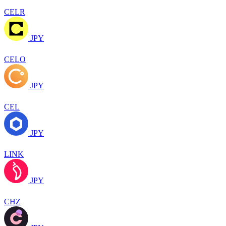
CELR
JPY
CELO
JPY
CEL
JPY
LINK
JPY
CHZ