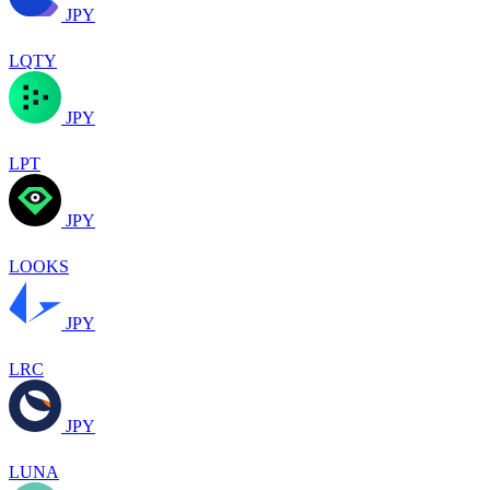
JPY
LQTY
JPY
LPT
JPY
LOOKS
JPY
LRC
JPY
LUNA