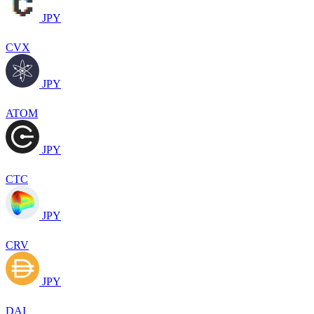
JPY
CVX
JPY
ATOM
JPY
CTC
JPY
CRV
JPY
DAI