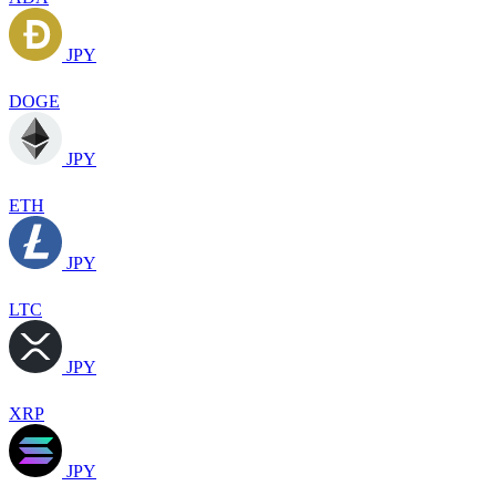
JPY
DOGE
JPY
ETH
JPY
LTC
JPY
XRP
JPY