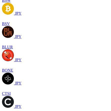
BSW
JPY
BSV
JPY
BLUR
JPY
BONE
JPY
CTSI
JPY