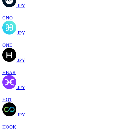
JPY
GNO
JPY
ONE
JPY
HBAR
JPY
HOT
JPY
HOOK