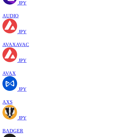
JPY
AUDIO
JPY
AVAXAVAC
JPY
AVAX
JPY
AXS
JPY
BADGER