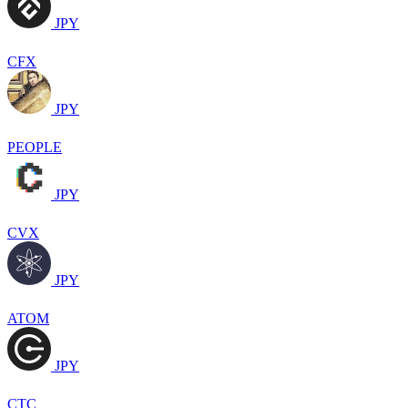
JPY
CFX
JPY
PEOPLE
JPY
CVX
JPY
ATOM
JPY
CTC