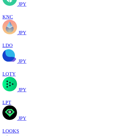
JPY
KNC
JPY
LDO
JPY
LQTY
JPY
LPT
JPY
LOOKS