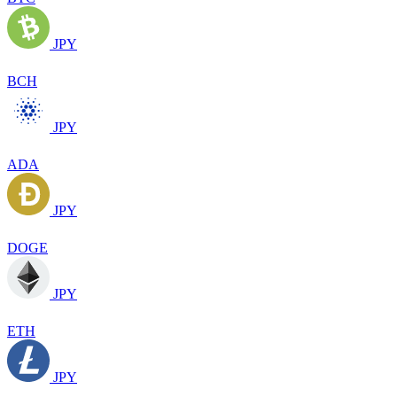
JPY
BCH
JPY
ADA
JPY
DOGE
JPY
ETH
JPY