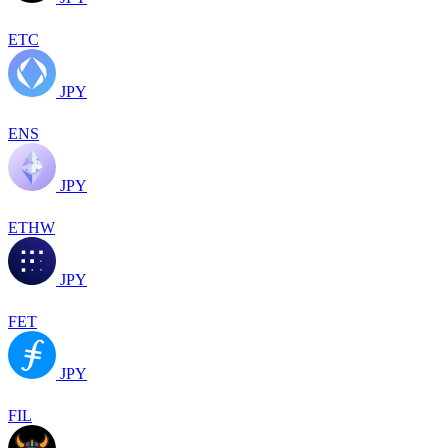
ETC
JPY
ENS
JPY
ETHW
JPY
FET
JPY
FIL