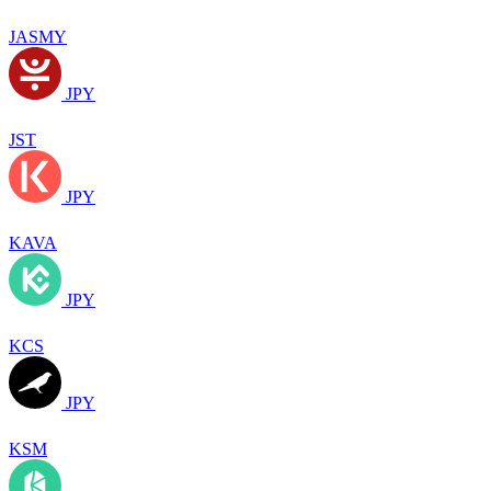
JASMY
JPY
JST
JPY
KAVA
JPY
KCS
JPY
KSM