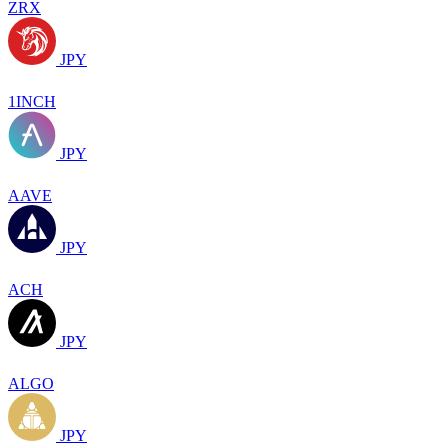
ZRX
JPY
1INCH
JPY
AAVE
JPY
ACH
JPY
ALGO
JPY