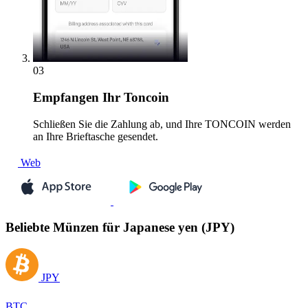
03
Empfangen
Ihr Toncoin
Schließen Sie die Zahlung ab, und Ihre TONCOIN werden
an Ihre Brieftasche gesendet.
Web
Beliebte Münzen für Japanese yen (JPY)
JPY
BTC