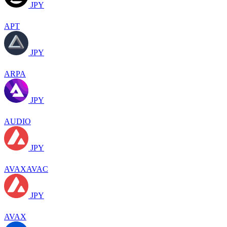
JPY
APT
JPY
ARPA
JPY
AUDIO
JPY
AVAXAVAC
JPY
AVAX