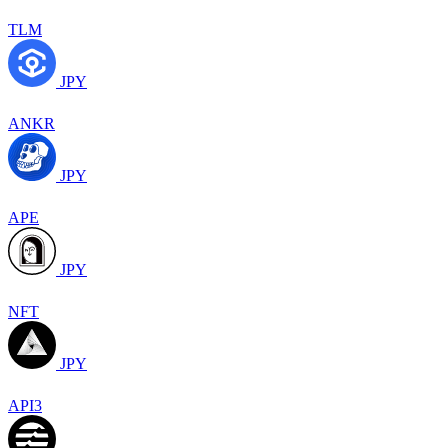
TLM
JPY
ANKR
JPY
APE
JPY
NFT
JPY
API3