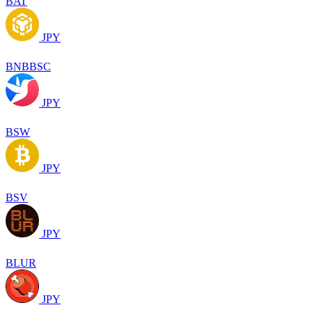
BAT
JPY
BNBBSC
JPY
BSW
JPY
BSV
JPY
BLUR
JPY