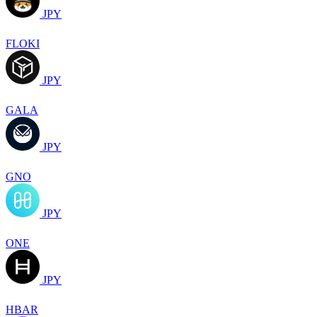
JPY
FLOKI
JPY
GALA
JPY
GNO
JPY
ONE
JPY
HBAR