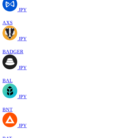
JPY
AXS
JPY
BADGER
JPY
BAL
JPY
BNT
JPY