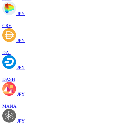
JPY
CRV
JPY
DAI
JPY
DASH
JPY
MANA
JPY