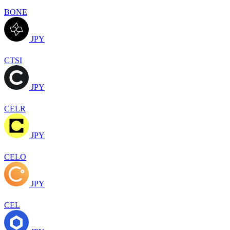
BONE
JPY
CTSI
JPY
CELR
JPY
CELO
JPY
CEL