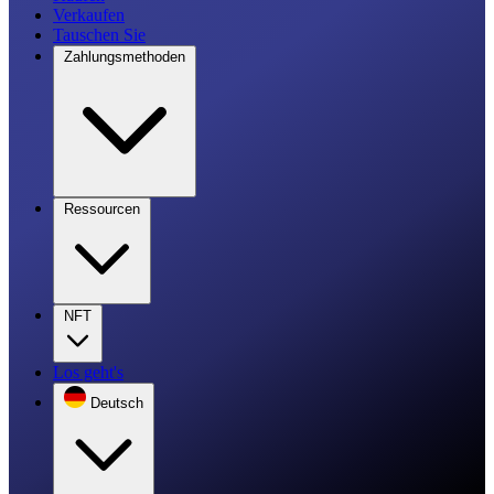
Verkaufen
Tauschen Sie
Zahlungsmethoden
Ressourcen
NFT
Los geht's
Deutsch