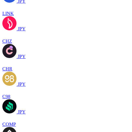
JPY
LINK
JPY
CHZ
JPY
CHR
JPY
C98
JPY
COMP