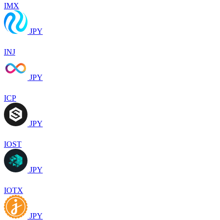
IMX
JPY
INJ
JPY
ICP
JPY
IOST
JPY
IOTX
JPY