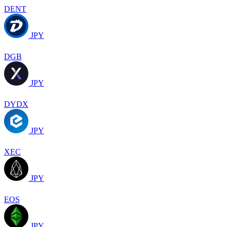
DENT
JPY
DGB
JPY
DYDX
JPY
XEC
JPY
EOS
JPY