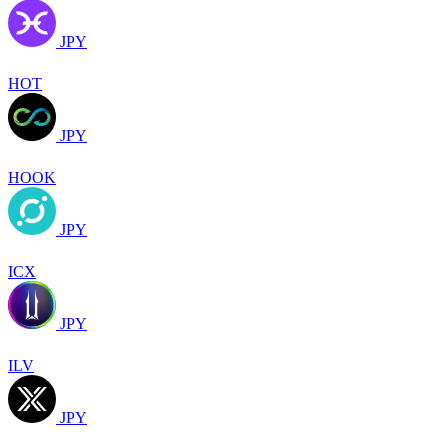
JPY
HOT
JPY
HOOK
JPY
ICX
JPY
ILV
JPY