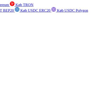
ereum
Køb TRON
T BEP20
Køb USDC ERC20
Køb USDC Polygon