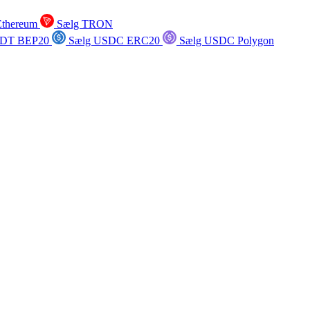
Ethereum
Sælg TRON
SDT BEP20
Sælg USDC ERC20
Sælg USDC Polygon