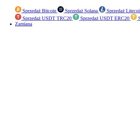
Sprzedaż Bitcoin
Sprzedaż Solana
Sprzedaż Liteco
Sprzedaż USDT TRC20
Sprzedaż USDT ERC20
S
Zamiana