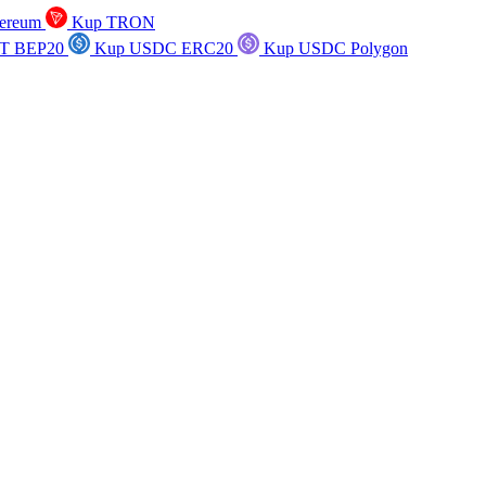
ereum
Kup TRON
T BEP20
Kup USDC ERC20
Kup USDC Polygon