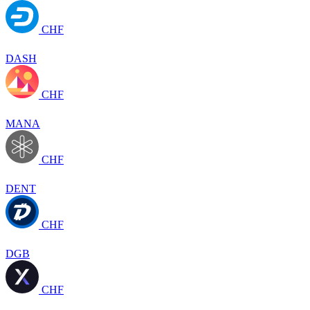
CHF
DASH
CHF
MANA
CHF
DENT
CHF
DGB
CHF