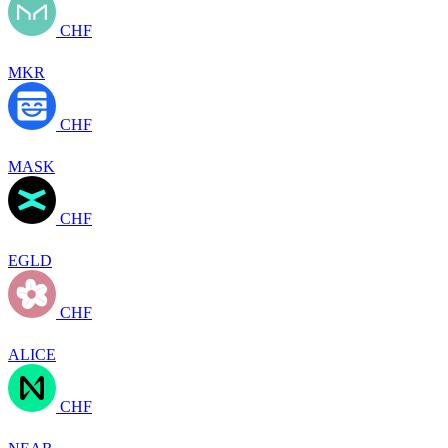
CHF
MKR
CHF
MASK
CHF
EGLD
CHF
ALICE
CHF