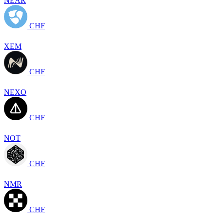
NEAR
CHF
XEM
CHF
NEXO
CHF
NOT
CHF
NMR
CHF