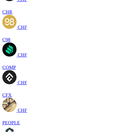
CHR
CHF
C98
CHF
COMP
CHF
CFX
CHF
PEOPLE