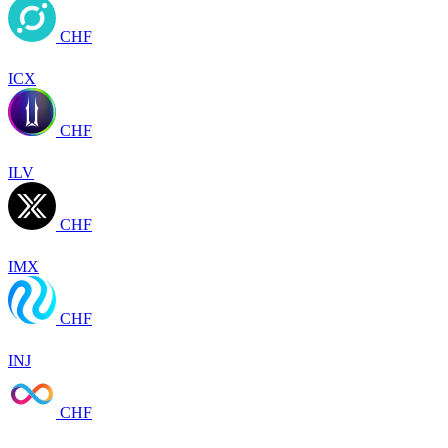
CHF
ICX
CHF
ILV
CHF
IMX
CHF
INJ
CHF