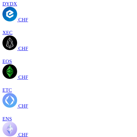
DYDX
CHF
XEC
CHF
EOS
CHF
ETC
CHF
ENS
CHF