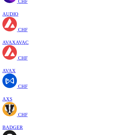
CHF
AUDIO
CHF
AVAXAVAC
CHF
AVAX
CHF
AXS
CHF
BADGER