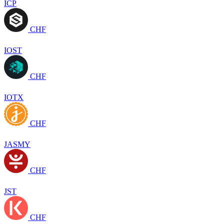
ICP
CHF
IOST
CHF
IOTX
CHF
JASMY
CHF
JST
CHF