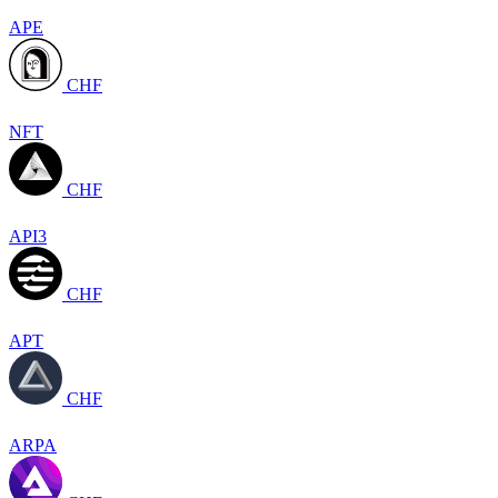
APE
CHF
NFT
CHF
API3
CHF
APT
CHF
ARPA