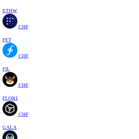
ETHW
CHF
FET
CHF
FIL
CHF
FLOKI
CHF
GALA