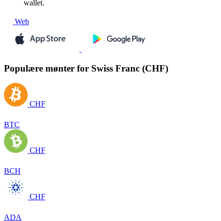
wallet.
Web
Populære mønter for Swiss Franc (CHF)
CHF
BTC
CHF
BCH
CHF
ADA