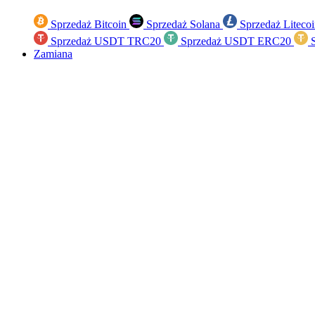
Sprzedaż Bitcoin
Sprzedaż Solana
Sprzedaż Liteco
Sprzedaż USDT TRC20
Sprzedaż USDT ERC20
S
Zamiana