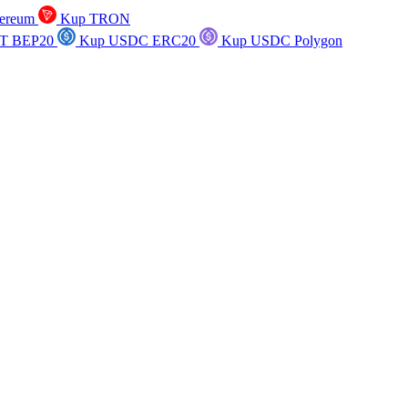
ereum
Kup TRON
T BEP20
Kup USDC ERC20
Kup USDC Polygon