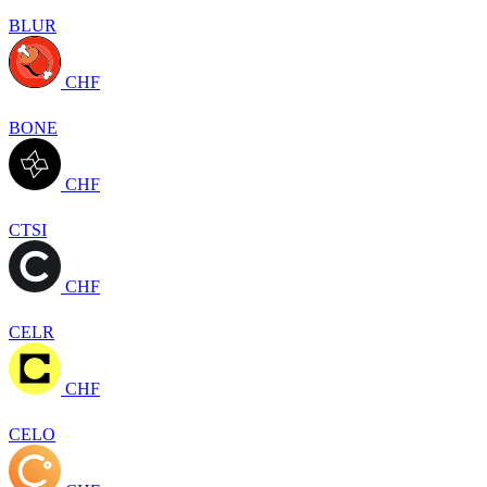
BLUR
CHF
BONE
CHF
CTSI
CHF
CELR
CHF
CELO