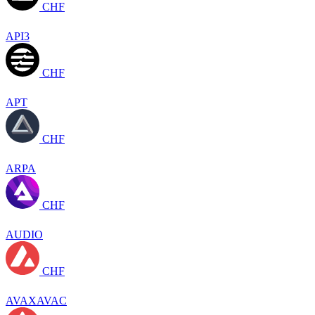
CHF
API3
CHF
APT
CHF
ARPA
CHF
AUDIO
CHF
AVAXAVAC