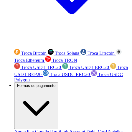
Troca Bitcoin
Troca Solana
Troca Litecoin
Troca Ethereum
Troca TRON
Troca USDT TRC20
Troca USDT ERC20
Troca
USDT BEP20
Troca USDC ERC20
Troca USDC
Polygon
Formas de pagamento
Apple Pay
Google Pay
Bank Account
Debit Card
Neteller