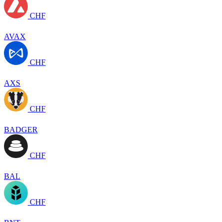
CHF
AVAX
CHF
AXS
CHF
BADGER
CHF
BAL
CHF