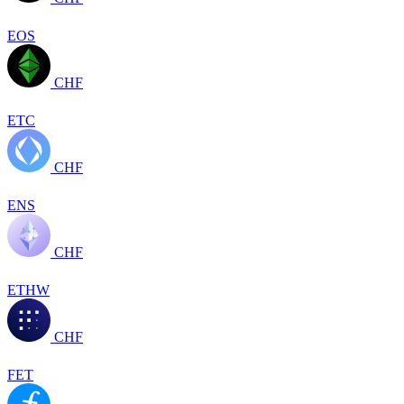
EOS
CHF
ETC
CHF
ENS
CHF
ETHW
CHF
FET