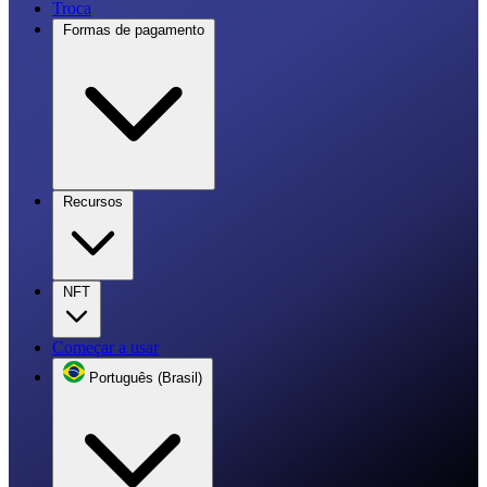
Troca
Formas de pagamento
Recursos
NFT
Começar a usar
Português (Brasil)