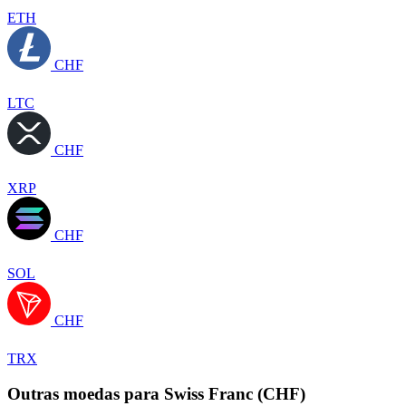
ETH
CHF
LTC
CHF
XRP
CHF
SOL
CHF
TRX
Outras moedas para Swiss Franc (CHF)