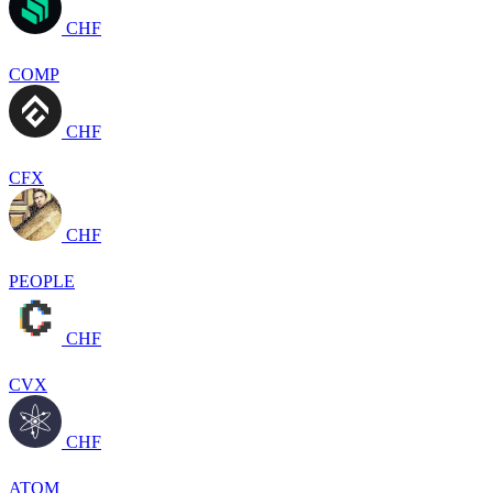
CHF
COMP
CHF
CFX
CHF
PEOPLE
CHF
CVX
CHF
ATOM