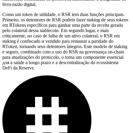
livro-razão digital.
Como um token de utilidade, o RSR tem duas funções principais.
Primeiro, os detentores de RSR podem fazer staking de seus tokens
em RTokens específicos para ganhar uma parte da receita gerada
pelo colateral dessa stablecoin. Em segundo lugar, e mais
criticamente, no caso de falha de um ativo colateral, o RSR em
staking é confiscado и vendido para restaurar a paridade do
RToken, tornando seus detentores íntegros. Este modelo de staking
e seguro, combinado com o uso do RSR na governança on-chain
para atualizações do protocolo, o torna um componente essencial
для a saúde a longo prazo e a descentralização do ecossistema
DeFi da Reserve.