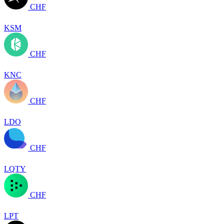
CHF
KSM
CHF
KNC
CHF
LDO
CHF
LQTY
CHF
LPT