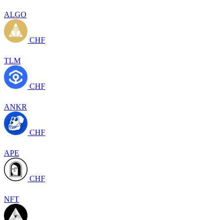
ALGO
CHF
TLM
CHF
ANKR
CHF
APE
CHF
NFT