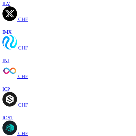
ILV
CHF
IMX
CHF
INJ
CHF
ICP
CHF
IOST
CHF