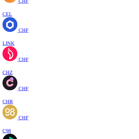
CHF
CEL
CHF
LINK
CHF
CHZ
CHF
CHR
CHF
C98