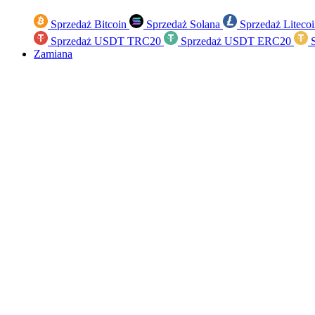
Sprzedaż Bitcoin
Sprzedaż Solana
Sprzedaż Liteco
Sprzedaż USDT TRC20
Sprzedaż USDT ERC20
S
Zamiana