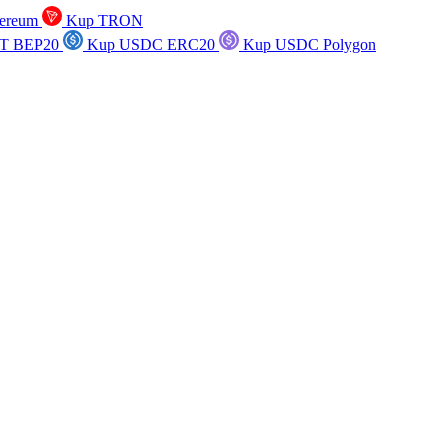
ereum
Kup TRON
T BEP20
Kup USDC ERC20
Kup USDC Polygon