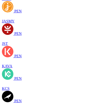
PEN
JASMY
PEN
JST
PEN
KAVA
PEN
KCS
PEN