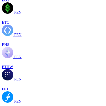
EOS
PEN
ETC
PEN
ENS
PEN
ETHW
PEN
FET
PEN