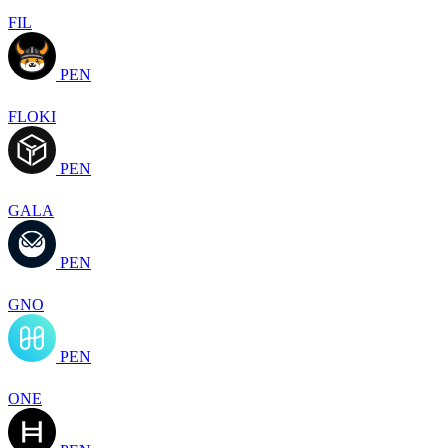
FIL
PEN
FLOKI
PEN
GALA
PEN
GNO
PEN
ONE