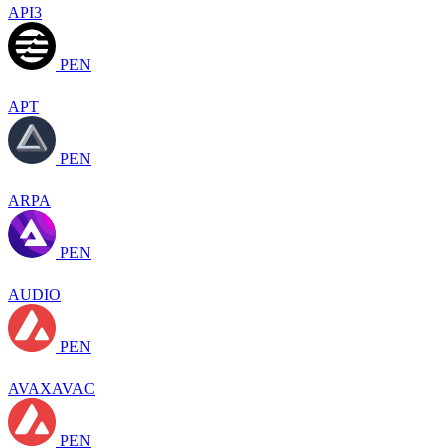
API3
PEN
APT
PEN
ARPA
PEN
AUDIO
PEN
AVAXAVAC
PEN