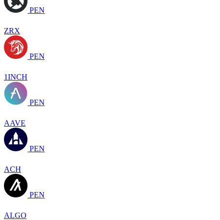
PEN
ZRX
PEN
1INCH
PEN
AAVE
PEN
ACH
PEN
ALGO