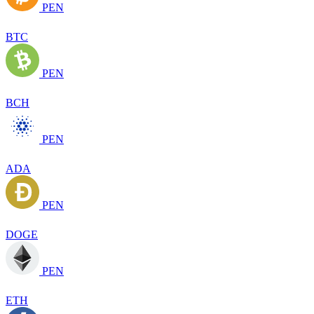
PEN
BTC
PEN
BCH
PEN
ADA
PEN
DOGE
PEN
ETH