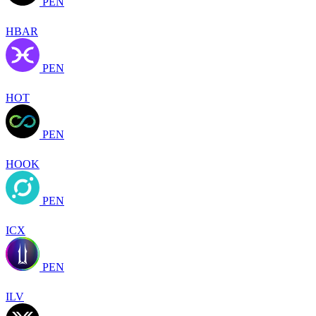
PEN
HBAR
PEN
HOT
PEN
HOOK
PEN
ICX
PEN
ILV