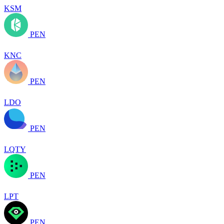
KSM
PEN
KNC
PEN
LDO
PEN
LQTY
PEN
LPT
PEN