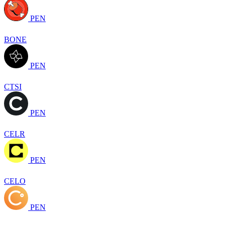
PEN
BONE
PEN
CTSI
PEN
CELR
PEN
CELO
PEN