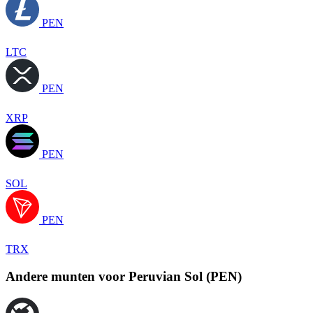
PEN
LTC
PEN
XRP
PEN
SOL
PEN
TRX
Andere munten voor Peruvian Sol (PEN)