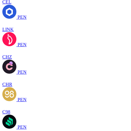
CEL
PEN
LINK
PEN
CHZ
PEN
CHR
PEN
C98
PEN