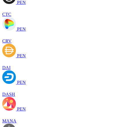
PEN
CTC
PEN
CRV
PEN
DAI
PEN
DASH
PEN
MANA