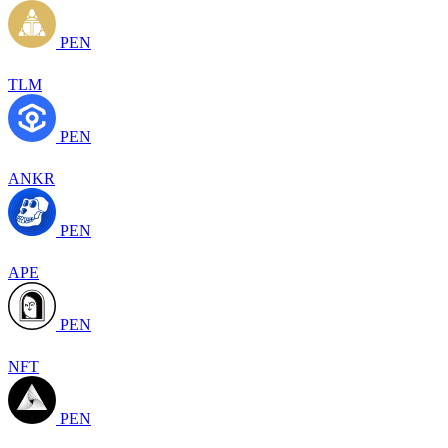
PEN
TLM
PEN
ANKR
PEN
APE
PEN
NFT
PEN