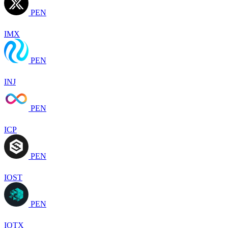
PEN
IMX
PEN
INJ
PEN
ICP
PEN
IOST
PEN
IOTX