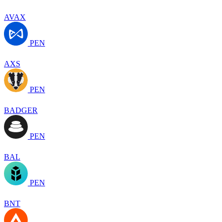
AVAX
PEN
AXS
PEN
BADGER
PEN
BAL
PEN
BNT