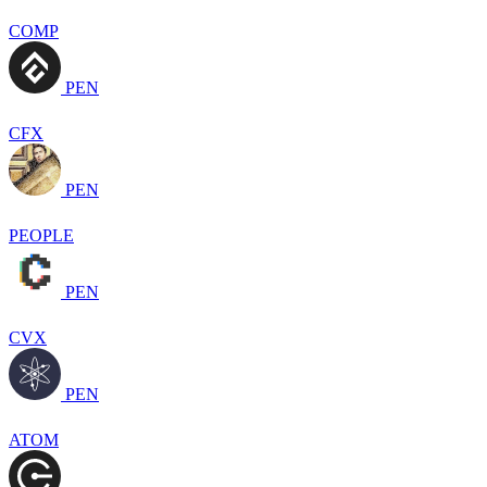
COMP
PEN
CFX
PEN
PEOPLE
PEN
CVX
PEN
ATOM