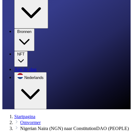
Bronnen
NFT
Aan de slag
Nederlands
Startpagina
Omvormer
Nigerian Naira (NGN) naar ConstitutionDAO (PEOPLE)