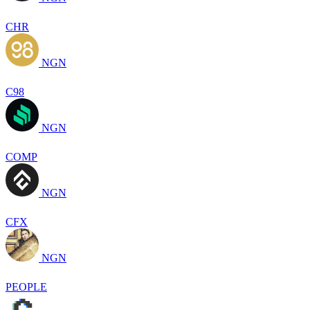
CHR
NGN
C98
NGN
COMP
NGN
CFX
NGN
PEOPLE