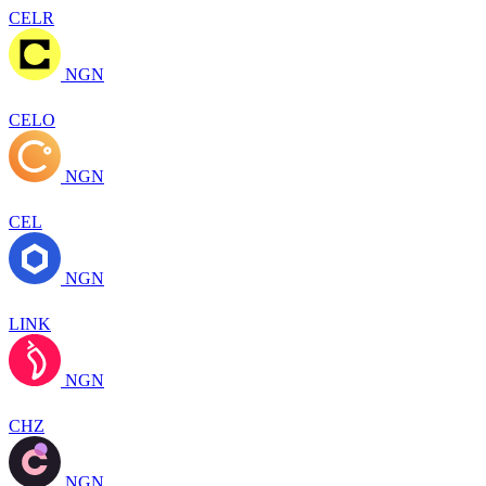
CELR
NGN
CELO
NGN
CEL
NGN
LINK
NGN
CHZ
NGN