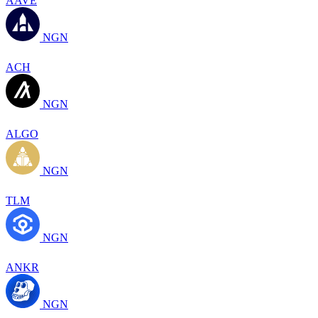
AAVE
NGN
ACH
NGN
ALGO
NGN
TLM
NGN
ANKR
NGN