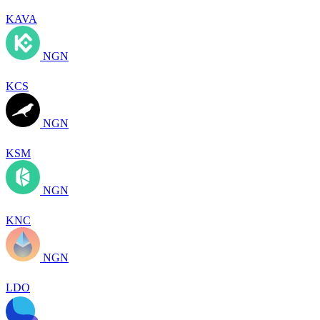
KAVA
NGN
KCS
NGN
KSM
NGN
KNC
NGN
LDO