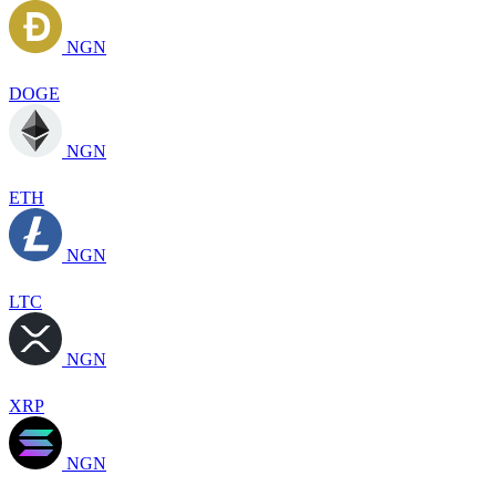
NGN
DOGE
NGN
ETH
NGN
LTC
NGN
XRP
NGN