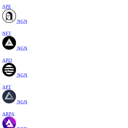
APE
NGN
NFT
NGN
API3
NGN
APT
NGN
ARPA