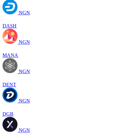
NGN
DASH
NGN
MANA
NGN
DENT
NGN
DGB
NGN