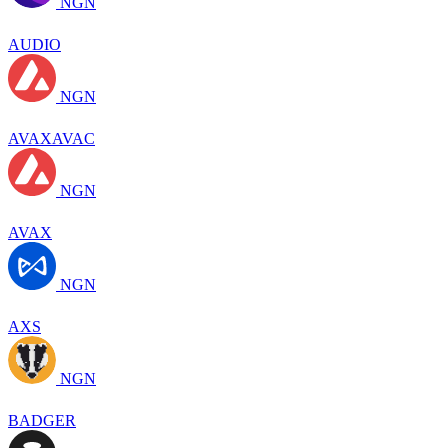
NGN
AUDIO
NGN
AVAXAVAC
NGN
AVAX
NGN
AXS
NGN
BADGER