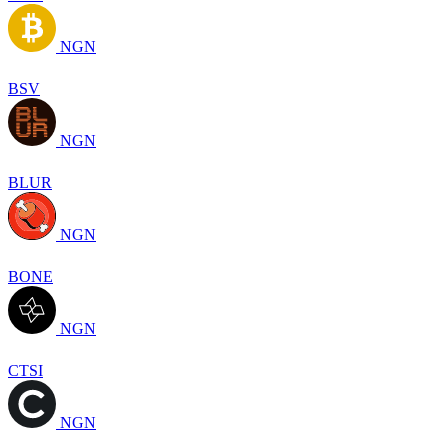
NGN
BSV
NGN
BLUR
NGN
BONE
NGN
CTSI
NGN