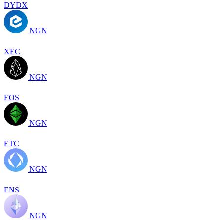
DYDX
NGN
XEC
NGN
EOS
NGN
ETC
NGN
ENS
NGN