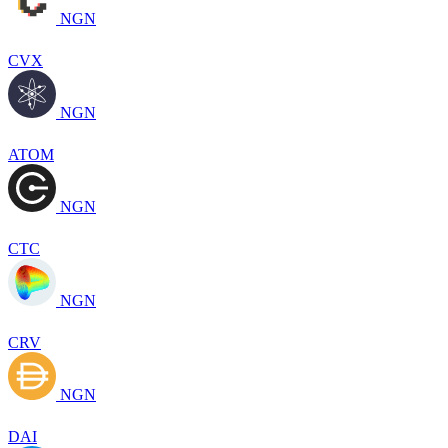
NGN
CVX
NGN
ATOM
NGN
CTC
NGN
CRV
NGN
DAI