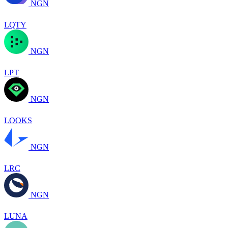
NGN
LQTY
NGN
LPT
NGN
LOOKS
NGN
LRC
NGN
LUNA