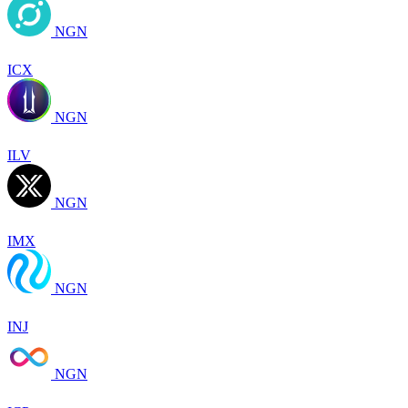
NGN
ICX
NGN
ILV
NGN
IMX
NGN
INJ
NGN