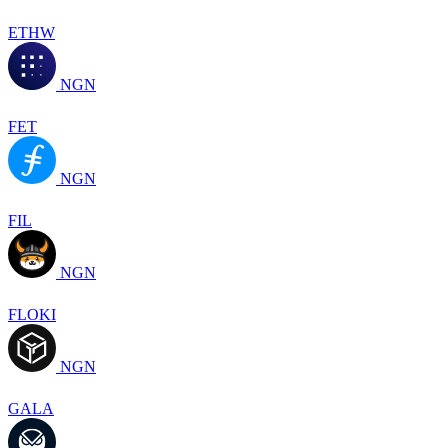
ETHW
NGN
FET
NGN
FIL
NGN
FLOKI
NGN
GALA