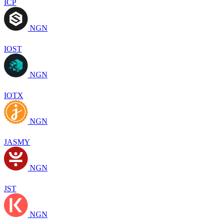
ICP
NGN
IOST
NGN
IOTX
NGN
JASMY
NGN
JST
NGN