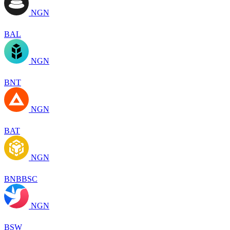
NGN
BAL
NGN
BNT
NGN
BAT
NGN
BNBBSC
NGN
BSW