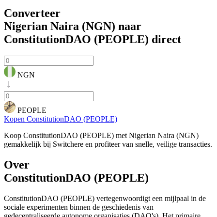
Converteer
Nigerian Naira (NGN) naar
ConstitutionDAO (PEOPLE)
direct
NGN
PEOPLE
Kopen ConstitutionDAO (PEOPLE)
Koop ConstitutionDAO (PEOPLE) met Nigerian Naira (NGN)
gemakkelijk bij Switchere en profiteer van snelle, veilige transacties.
Over
ConstitutionDAO (PEOPLE)
ConstitutionDAO (PEOPLE) vertegenwoordigt een mijlpaal in de
sociale experimenten binnen de geschiedenis van
gedecentraliseerde autonome organisaties (DAO's). Het primaire