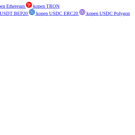
en Ethereum
kopen TRON
 USDT BEP20
kopen USDC ERC20
kopen USDC Polygon