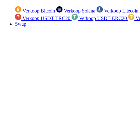
Verkoop Bitcoin
Verkoop Solana
Verkoop Litecoin
Verkoop USDT TRC20
Verkoop USDT ERC20
Ve
Swap