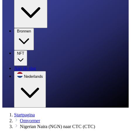
Bronnen
NFT
Aan de slag
Nederlands
Startpagina
Omvormer
Nigerian Naira (NGN) naar CTC (CTC)