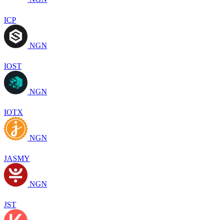
ICP
NGN
IOST
NGN
IOTX
NGN
JASMY
NGN
JST