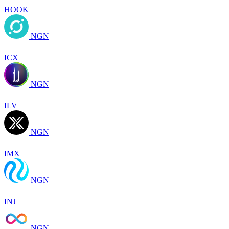
HOOK
NGN
ICX
NGN
ILV
NGN
IMX
NGN
INJ
NGN