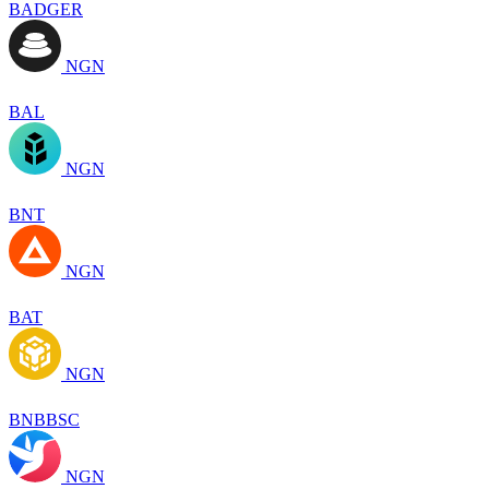
BADGER
NGN
BAL
NGN
BNT
NGN
BAT
NGN
BNBBSC
NGN