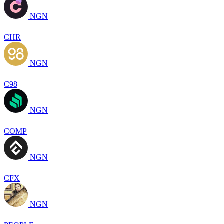
NGN
CHR
NGN
C98
NGN
COMP
NGN
CFX
NGN