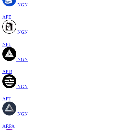
NGN
APE
NGN
NFT
NGN
API3
NGN
APT
NGN
ARPA