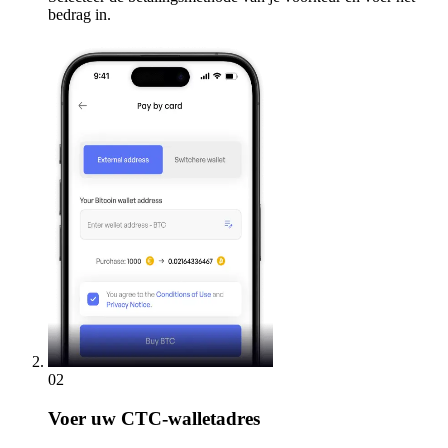
bedrag in.
02
Voer
uw CTC-walletadres