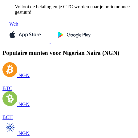
Voltooi de betaling en je CTC worden naar je portemonnee
gestuurd.
Web
Populaire munten voor Nigerian Naira (NGN)
NGN
BTC
NGN
BCH
NGN