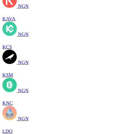
NGN
KAVA
NGN
KCS
NGN
KSM
NGN
KNC
NGN
LDO