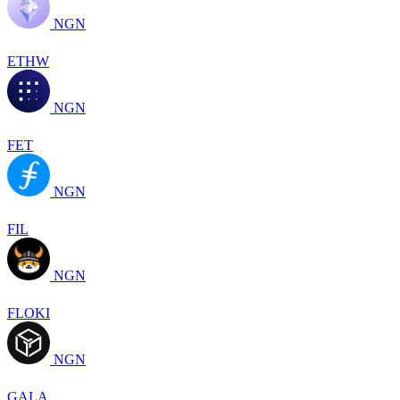
NGN
ETHW
NGN
FET
NGN
FIL
NGN
FLOKI
NGN
GALA