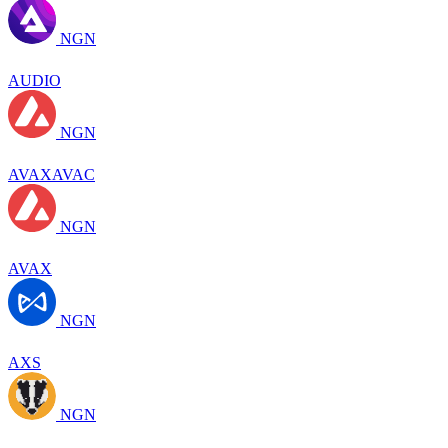
NGN
AUDIO
NGN
AVAXAVAC
NGN
AVAX
NGN
AXS
NGN