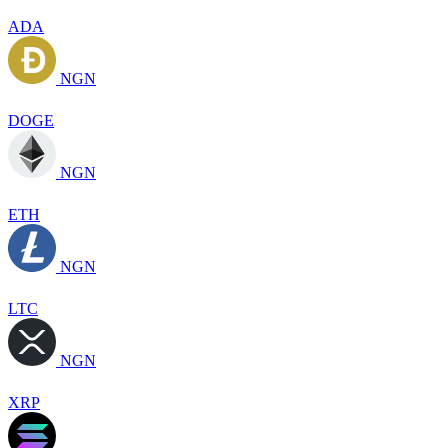
ADA
NGN
DOGE
NGN
ETH
NGN
LTC
NGN
XRP