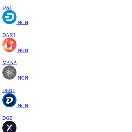
DAI
NGN
DASH
NGN
MANA
NGN
DENT
NGN
DGB