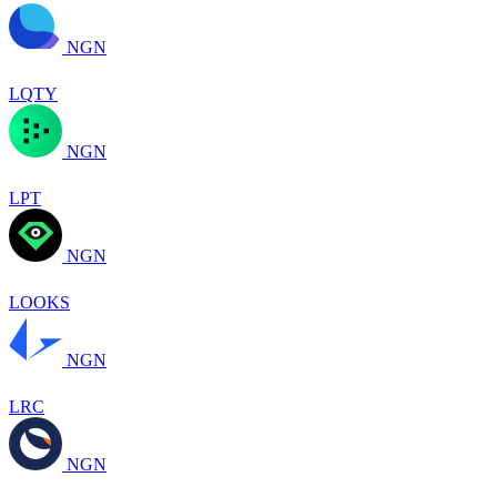
NGN
LQTY
NGN
LPT
NGN
LOOKS
NGN
LRC
NGN