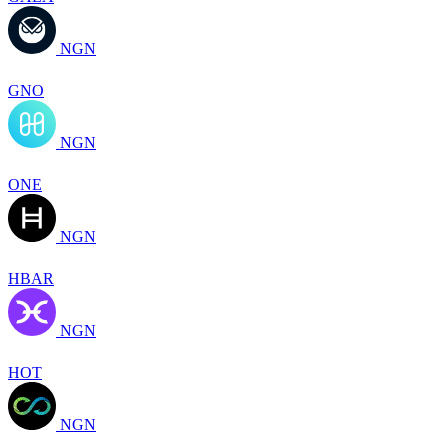
NGN
GNO
NGN
ONE
NGN
HBAR
NGN
HOT
NGN