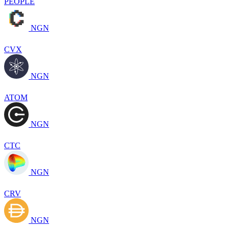
PEOPLE
NGN
CVX
NGN
ATOM
NGN
CTC
NGN
CRV
NGN