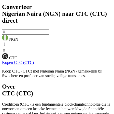
Converteer
Nigerian Naira (NGN) naar CTC (CTC)
direct
NGN
CTC
Kopen CTC (CTC)
Koop CTC (CTC) met Nigerian Naira (NGN) gemakkelijk bij
Switchere en profiteer van snelle, veilige transacties.
Over
CTC (CTC)
Creditcoin (CTC) is een fundamentele blockchaintechnologie die is
ontworpen om een kritieke leemte in het wereldwijde financiële
systeem aan te pakken: het gebrek aan een universele, transparante