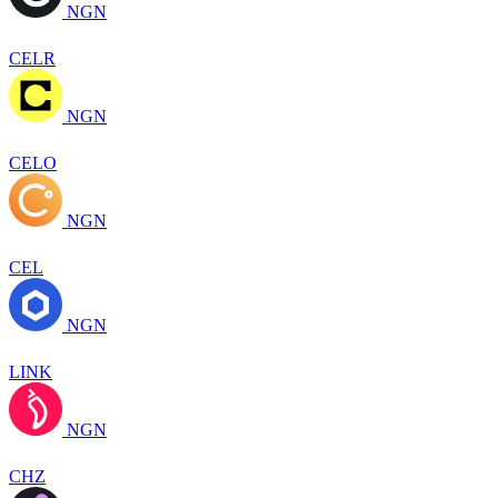
NGN
CELR
NGN
CELO
NGN
CEL
NGN
LINK
NGN
CHZ