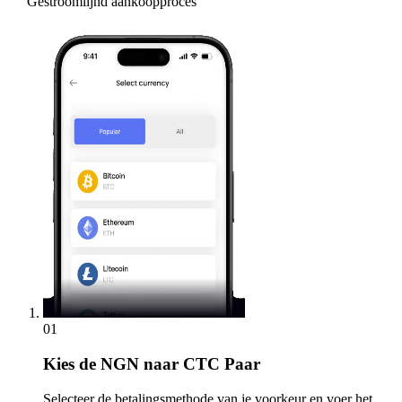
Gestroomlijnd aankoopproces
01
Kies
de NGN naar CTC Paar
Selecteer de betalingsmethode van je voorkeur en voer het