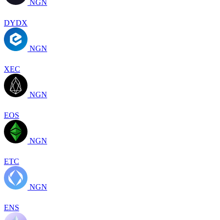
NGN
DYDX
NGN
XEC
NGN
EOS
NGN
ETC
NGN
ENS