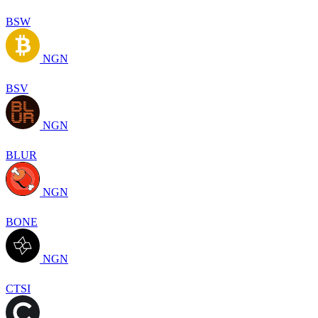
BSW
NGN
BSV
NGN
BLUR
NGN
BONE
NGN
CTSI