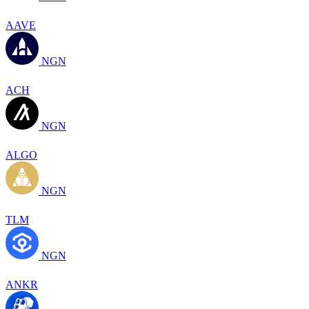
AAVE
NGN
ACH
NGN
ALGO
NGN
TLM
NGN
ANKR