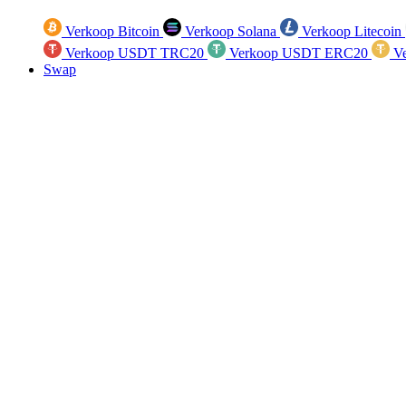
Verkoop Bitcoin
Verkoop Solana
Verkoop Litecoin
Verkoop USDT TRC20
Verkoop USDT ERC20
Ve
Swap