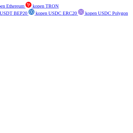
en Ethereum
kopen TRON
 USDT BEP20
kopen USDC ERC20
kopen USDC Polygon