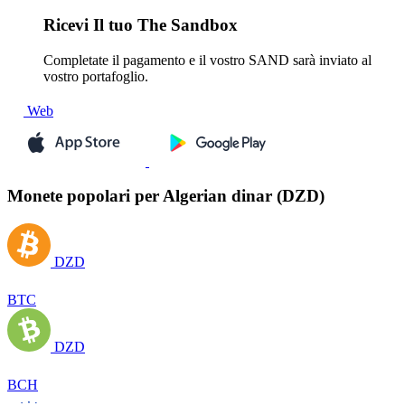
Ricevi
Il tuo The Sandbox
Completate il pagamento e il vostro SAND sarà inviato al
vostro portafoglio.
Web
Monete popolari per Algerian dinar (DZD)
DZD
BTC
DZD
BCH