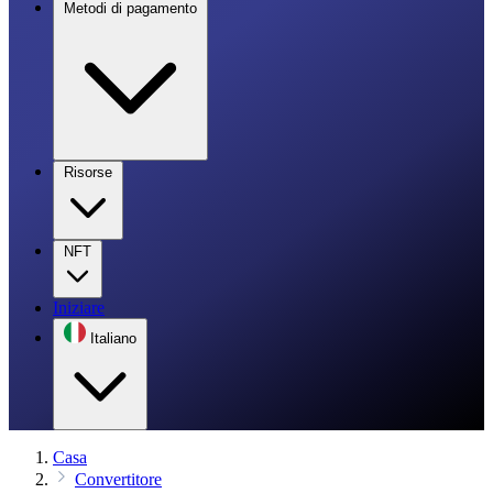
Metodi di pagamento
Risorse
NFT
Iniziare
Italiano
Casa
Convertitore