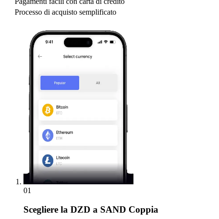
Pagamenti facili con carta di credito
Processo di acquisto semplificato
01
Scegliere
la DZD a SAND Coppia