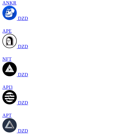
ANKR
DZD
APE
DZD
NFT
DZD
API3
DZD
APT
DZD