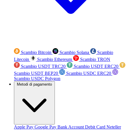
Scambio Bitcoin
Scambio Solana
Scambio
Litecoin
Scambio Ethereum
Scambio TRON
Scambio USDT TRC20
Scambio USDT ERC20
Scambio USDT BEP20
Scambio USDC ERC20
Scambio USDC Polygon
Metodi di pagamento
Apple Pay
Google Pay
Bank Account
Debit Card
Neteller