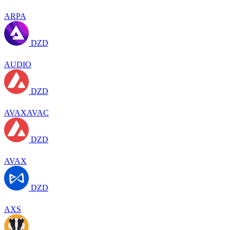
ARPA
DZD
AUDIO
DZD
AVAXAVAC
DZD
AVAX
DZD
AXS