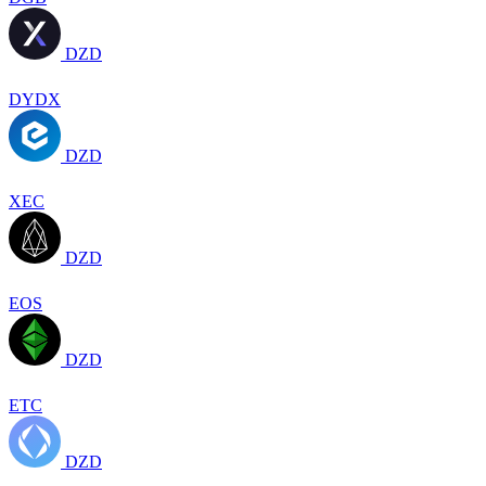
DZD
DYDX
DZD
XEC
DZD
EOS
DZD
ETC
DZD