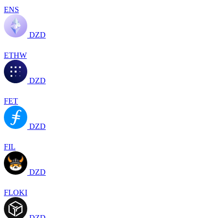
ENS
DZD
ETHW
DZD
FET
DZD
FIL
DZD
FLOKI
DZD