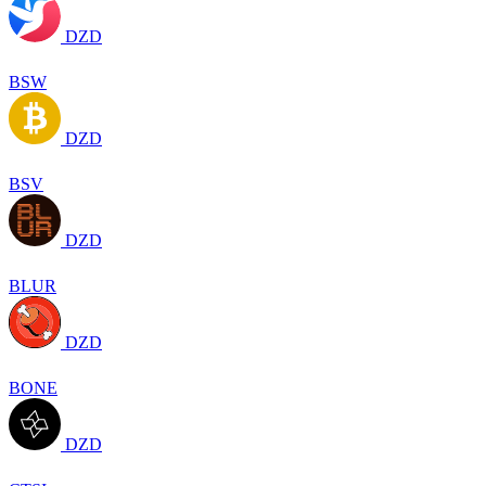
DZD
BSW
DZD
BSV
DZD
BLUR
DZD
BONE
DZD