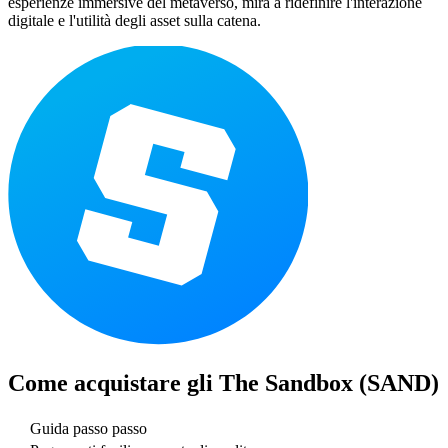
esperienze immersive del metaverso, mira a ridefinire l'interazione
digitale e l'utilità degli asset sulla catena.
Come acquistare gli
The Sandbox (SAND)
Guida passo passo