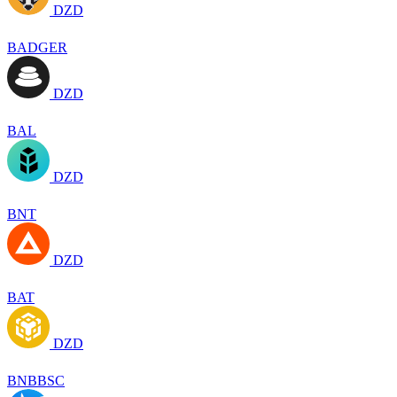
DZD
BADGER
DZD
BAL
DZD
BNT
DZD
BAT
DZD
BNBBSC