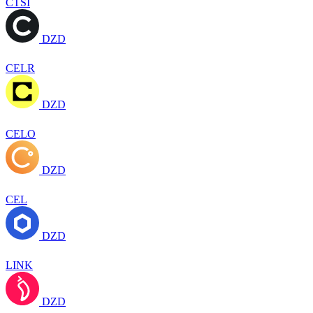
CTSI
DZD
CELR
DZD
CELO
DZD
CEL
DZD
LINK
DZD