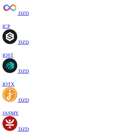
DZD
ICP
DZD
IOST
DZD
IOTX
DZD
JASMY
DZD