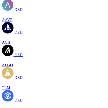
DZD
AAVE
DZD
ACH
DZD
ALGO
DZD
TLM
DZD