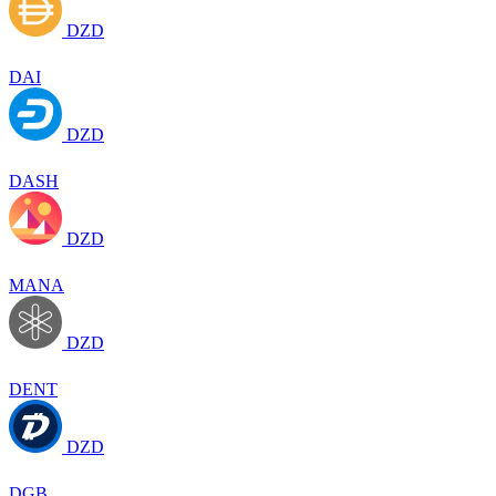
DZD
DAI
DZD
DASH
DZD
MANA
DZD
DENT
DZD
DGB