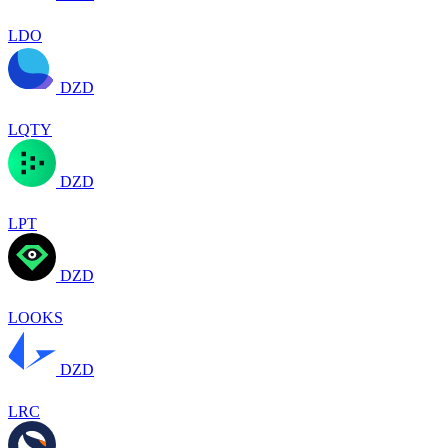
LDO
DZD
LQTY
DZD
LPT
DZD
LOOKS
DZD
LRC