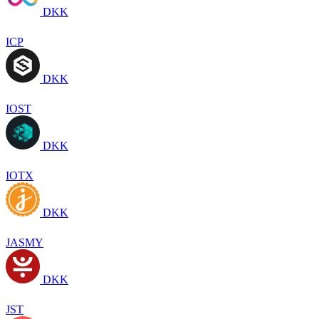
DKK
ICP
DKK
IOST
DKK
IOTX
DKK
JASMY
DKK
JST