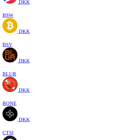
DKK
BSW
DKK
BSV
DKK
BLUR
DKK
BONE
DKK
CTSI