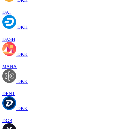
DKK
DAI
DKK
DASH
DKK
MANA
DKK
DENT
DKK
DGB