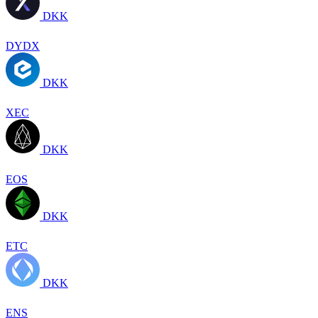
DKK
DYDX
DKK
XEC
DKK
EOS
DKK
ETC
DKK
ENS