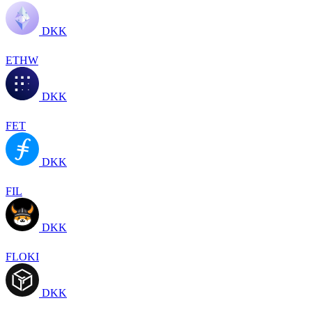
DKK
ETHW
DKK
FET
DKK
FIL
DKK
FLOKI
DKK