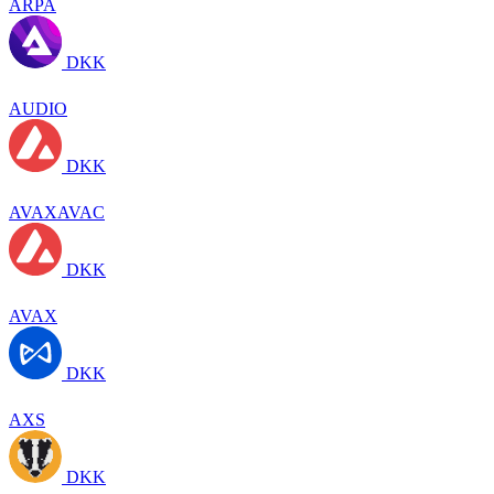
ARPA
DKK
AUDIO
DKK
AVAXAVAC
DKK
AVAX
DKK
AXS
DKK