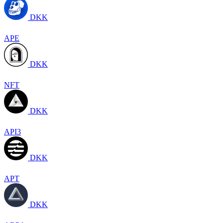
DKK
APE
DKK
NFT
DKK
API3
DKK
APT
DKK