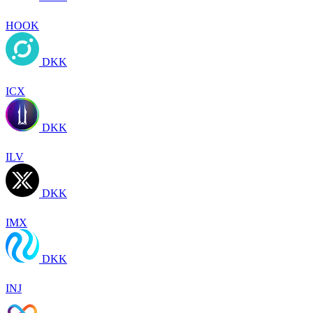
HOOK
DKK
ICX
DKK
ILV
DKK
IMX
DKK
INJ