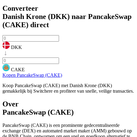
Converteer
Danish Krone (DKK) naar PancakeSwap
(CAKE)
direct
DKK
CAKE
Kopen PancakeSwap (CAKE)
Koop PancakeSwap (CAKE) met Danish Krone (DKK)
gemakkelijk bij Switchere en profiteer van snelle, veilige transacties.
Over
PancakeSwap (CAKE)
PancakeSwap (CAKE) is een prominente gedecentraliseerde
exchange (DEX) en automated market maker (AMM) gebouwd op
de BNB Chain, ontworpen om een snel en goedkoop alternatief te