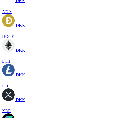
DKK
ADA
DKK
DOGE
DKK
ETH
DKK
LTC
DKK
XRP