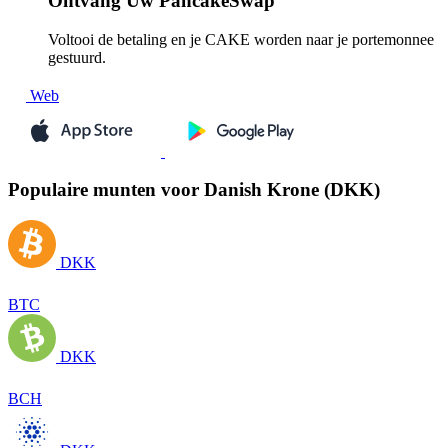
Ontvang
Uw PancakeSwap
Voltooi de betaling en je CAKE worden naar je portemonnee
gestuurd.
Web
Populaire munten voor Danish Krone (DKK)
DKK
BTC
DKK
BCH