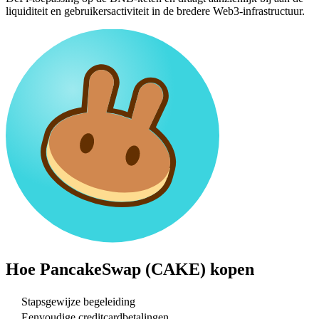
liquiditeit en gebruikersactiviteit in de bredere Web3-infrastructuur.
Hoe
PancakeSwap (CAKE)
kopen
Stapsgewijze begeleiding
Eenvoudige creditcardbetalingen