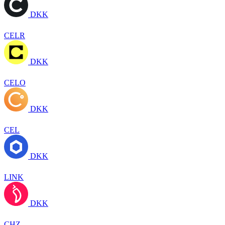
DKK
CELR
DKK
CELO
DKK
CEL
DKK
LINK
DKK
CHZ