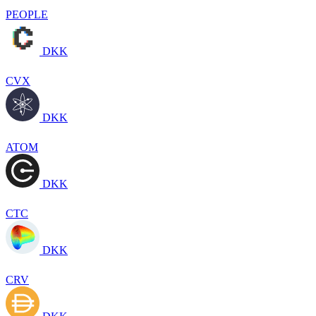
PEOPLE
DKK
CVX
DKK
ATOM
DKK
CTC
DKK
CRV