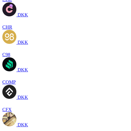
DKK
CHR
DKK
C98
DKK
COMP
DKK
CFX
DKK