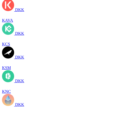
DKK
KAVA
DKK
KCS
DKK
KSM
DKK
KNC
DKK