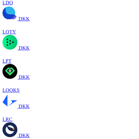
LDO
DKK
LQTY
DKK
LPT
DKK
LOOKS
DKK
LRC
DKK