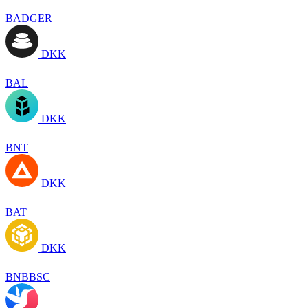
BADGER
DKK
BAL
DKK
BNT
DKK
BAT
DKK
BNBBSC