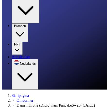
Bronnen
NFT
Aan de slag
Nederlands
Startpagina
Omvormer
Danish Krone (DKK) naar PancakeSwap (CAKE)