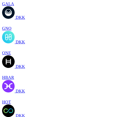
GALA
DKK
GNO
DKK
ONE
DKK
HBAR
DKK
HOT
DKK