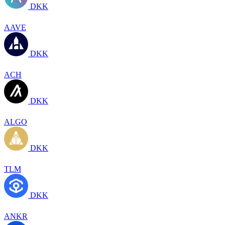
DKK
AAVE
DKK
ACH
DKK
ALGO
DKK
TLM
DKK
ANKR