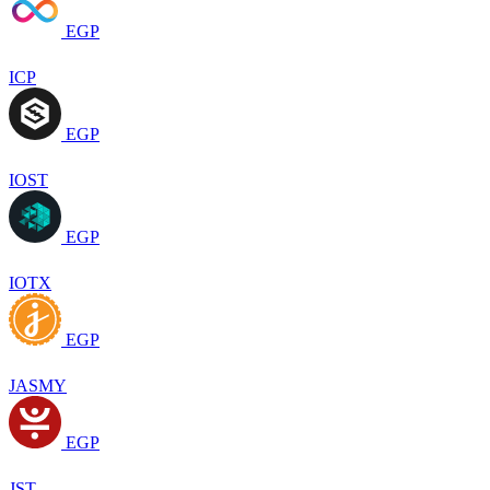
EGP
ICP
EGP
IOST
EGP
IOTX
EGP
JASMY
EGP
JST