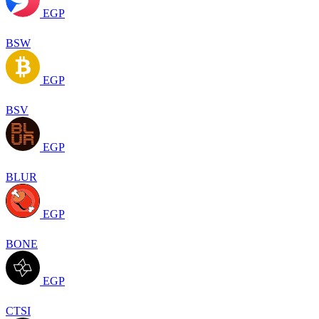
EGP
BSW
EGP
BSV
EGP
BLUR
EGP
BONE
EGP
CTSI