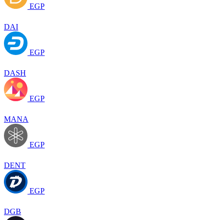
EGP
DAI
EGP
DASH
EGP
MANA
EGP
DENT
EGP
DGB