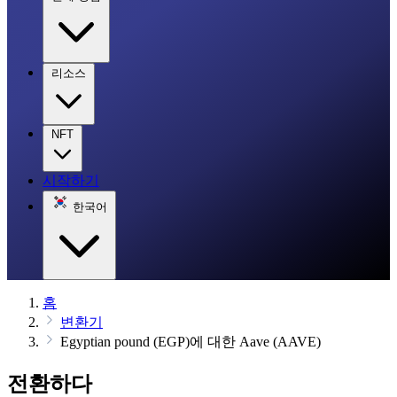
리소스
NFT
시작하기
한국어
홈
변환기
Egyptian pound (EGP)에 대한 Aave (AAVE)
전환하다