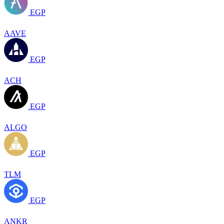
EGP
AAVE
EGP
ACH
EGP
ALGO
EGP
TLM
EGP
ANKR