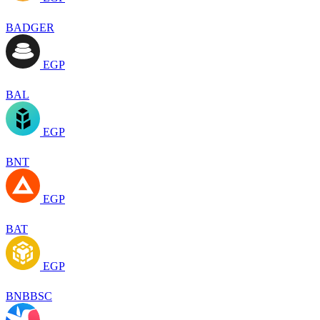
BADGER
EGP
BAL
EGP
BNT
EGP
BAT
EGP
BNBBSC