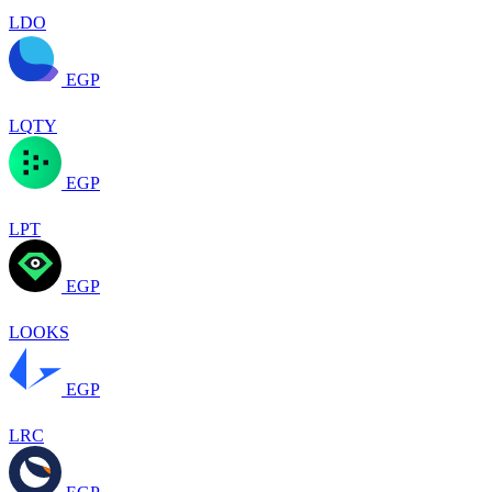
LDO
EGP
LQTY
EGP
LPT
EGP
LOOKS
EGP
LRC