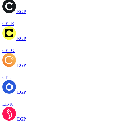
EGP
CELR
EGP
CELO
EGP
CEL
EGP
LINK
EGP