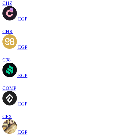
CHZ
EGP
CHR
EGP
C98
EGP
COMP
EGP
CFX
EGP