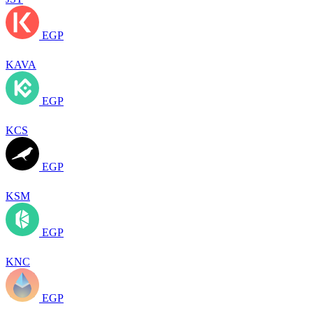
EGP
KAVA
EGP
KCS
EGP
KSM
EGP
KNC
EGP