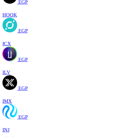
EGP
HOOK
EGP
ICX
EGP
ILV
EGP
IMX
EGP
INJ