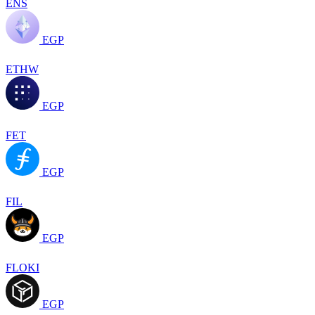
ENS
EGP
ETHW
EGP
FET
EGP
FIL
EGP
FLOKI
EGP