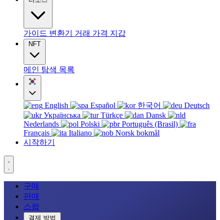
가이드
변환기
거래
가격
지갑
NFT
메인
탐색
목록
English
Español
한국어
Deutsch
Українська
Türkçe
Dansk
Nederlands
Polski
Português (Brasil)
Français
Italiano
Norsk bokmål
시작하기
구매
판매
스왑
결제 방법