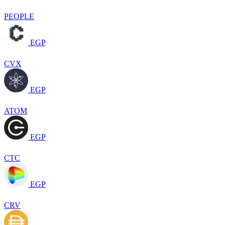
PEOPLE
EGP
CVX
EGP
ATOM
EGP
CTC
EGP
CRV