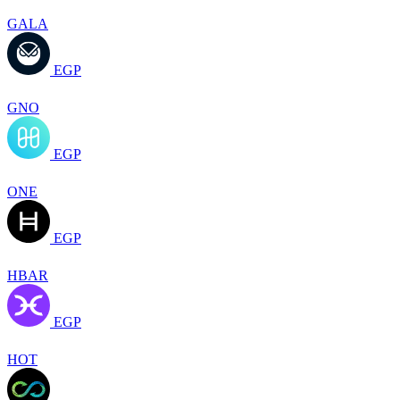
GALA
EGP
GNO
EGP
ONE
EGP
HBAR
EGP
HOT