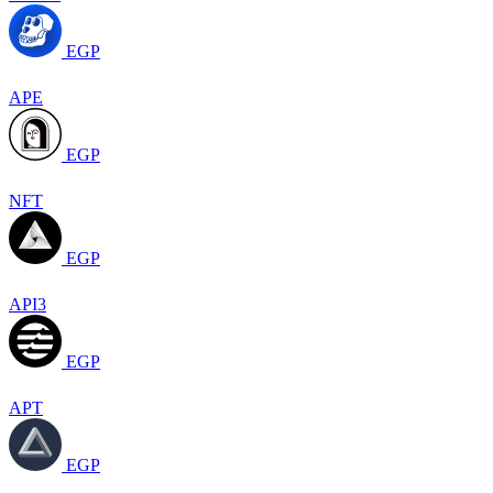
EGP
APE
EGP
NFT
EGP
API3
EGP
APT
EGP