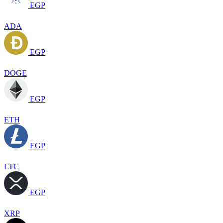
EGP
ADA
EGP
DOGE
EGP
ETH
EGP
LTC
EGP
XRP