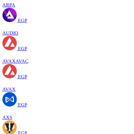
ARPA
EGP
AUDIO
EGP
AVAXAVAC
EGP
AVAX
EGP
AXS
EGP