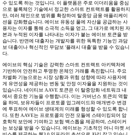
수 있도록 하는 것입니다. 이 플랫폼은 주로 이더리움을 중심
으로 블록체인 기술에서 정교한 스마트 컨트랙트를 활용하지
만, 여러 체인으로 범위를 확장하여 탈중앙 금융 애플리케이
션을 강화했습니다. 에이브 유동성 풀에 자산을 공급하는 사
용자는 이자를 통해 소극적 소득을 얻고, 그 대가로 예치된 자
본과 누적된 이자를 나타내는 이자가 붙는 에이브 토큰을 받
습니다. 반면에 대출자는 개발자를 위한 독특한 기능인 과담
보 대출이나 혁신적인 무담보 '플래시 대출'을 받을 수 있습니
다.
에이브의 핵심 기술은 강력한 스마트 컨트랙트 아키텍처에
기반하여 안전하고 투명한 온체인 거래를 촉진합니다. 주요
차별화 기능으로는 시장 상황과 위험 성향에 따라 사용자에
게 유연성을 제공하는 변동 및 안정 이자율을 지원하는 것이
있습니다. 네이티브 AAVE 토큰은 이 탈중앙화 네트워크 내
에서 중요한 기능을 수행합니다. 이는 거버넌스 토큰의 역할
을 하며, 보유자들이 프로토콜 업그레이드와 매개변수 변경
에 투표하여 에이브 생태계의 미래를 형성할 수 있도록 합니
다. 또한 AAVE는 프로토콜의 안전 모듈에 스테이킹되어 암
호학적 보안에 기여하고 보험 백스톱을 제공하며, 스테이커
는 보상을 받을 수 있습니다. 에이브는 기초적인 머니 마켓 서
비스를 제공하는 웹3.0 인프라의 초석으로 자리 잡고 있습니