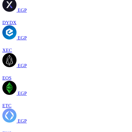
EGP
DYDX
EGP
XEC
EGP
EOS
EGP
ETC
EGP