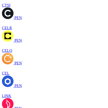
CTSI
PEN
CELR
PEN
CELO
PEN
CEL
PEN
LINK