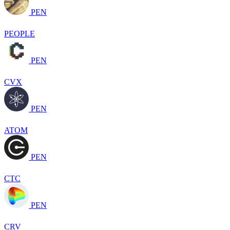
PEN
PEOPLE
PEN
CVX
PEN
ATOM
PEN
CTC
PEN
CRV