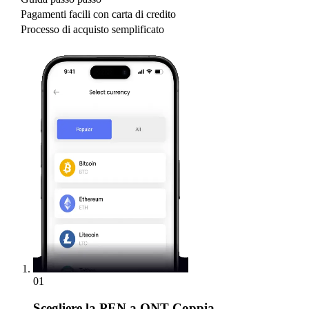
Pagamenti facili con carta di credito
Processo di acquisto semplificato
01
Scegliere
la PEN a QNT Coppia