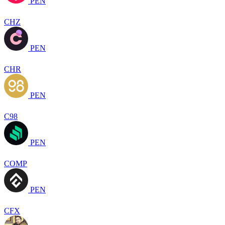
PEN
CHZ
PEN
CHR
PEN
C98
PEN
COMP
PEN
CFX