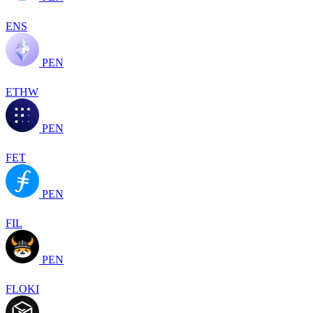
ENS
PEN
ETHW
PEN
FET
PEN
FIL
PEN
FLOKI