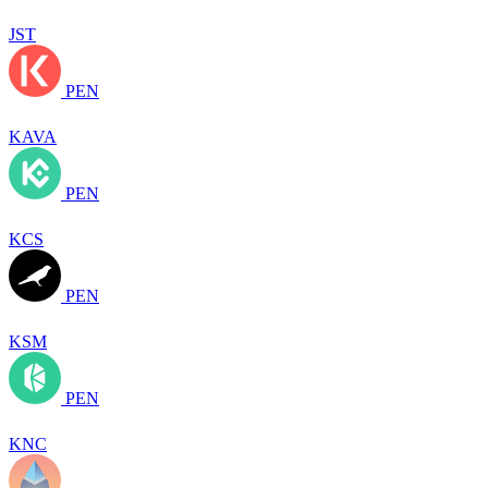
JST
PEN
KAVA
PEN
KCS
PEN
KSM
PEN
KNC