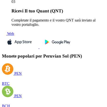
03
Ricevi
Il tuo Quant (QNT)
Completate il pagamento e il vostro QNT sarà inviato al
vostro portafoglio.
Web
Monete popolari per Peruvian Sol (PEN)
PEN
BTC
PEN
BCH