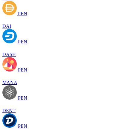
PEN
DAI
PEN
DASH
PEN
MANA
PEN
DENT
PEN