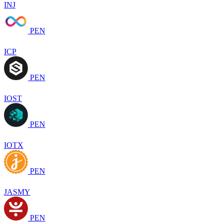
INJ
PEN
ICP
PEN
IOST
PEN
IOTX
PEN
JASMY
PEN