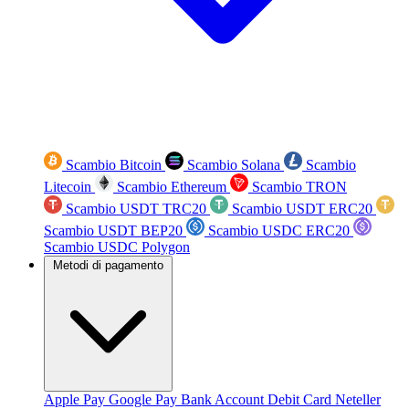
Scambio Bitcoin
Scambio Solana
Scambio
Litecoin
Scambio Ethereum
Scambio TRON
Scambio USDT TRC20
Scambio USDT ERC20
Scambio USDT BEP20
Scambio USDC ERC20
Scambio USDC Polygon
Metodi di pagamento
Apple Pay
Google Pay
Bank Account
Debit Card
Neteller