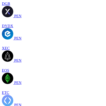
DGB
PEN
DYDX
PEN
XEC
PEN
EOS
PEN
ETC
PEN