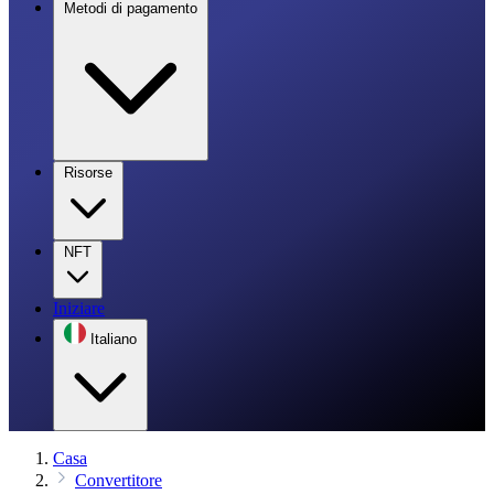
Metodi di pagamento
Risorse
NFT
Iniziare
Italiano
Casa
Convertitore