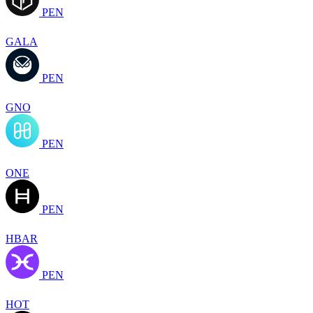
PEN
GALA
PEN
GNO
PEN
ONE
PEN
HBAR
PEN
HOT