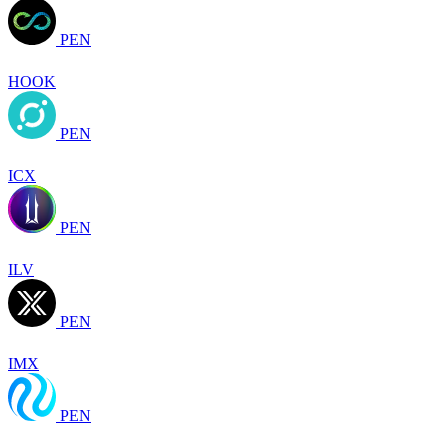
PEN
HOOK
PEN
ICX
PEN
ILV
PEN
IMX
PEN