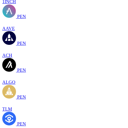
1INCH
PEN
AAVE
PEN
ACH
PEN
ALGO
PEN
TLM
PEN