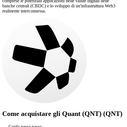
comprese le potenziali applicazioni nelle valute digitali delle
banche centrali (CBDC) e lo sviluppo di un'infrastruttura Web3
realmente interconnessa.
Come acquistare gli
Quant (QNT) (QNT)
Guida passo passo