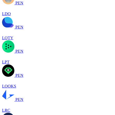
PEN
LDO
PEN
LQTY
PEN
LPT
PEN
LOOKS
PEN
LRC