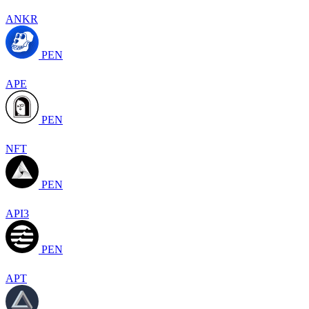
ANKR
PEN
APE
PEN
NFT
PEN
API3
PEN
APT