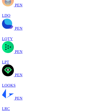
PEN
LDO
PEN
LQTY
PEN
LPT
PEN
LOOKS
PEN
LRC