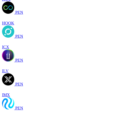
PEN
HOOK
PEN
ICX
PEN
ILV
PEN
IMX
PEN