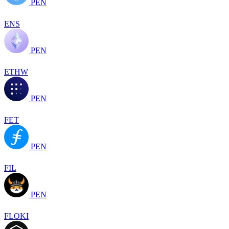
PEN
ENS
PEN
ETHW
PEN
FET
PEN
FIL
PEN
FLOKI