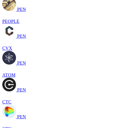
PEN
PEOPLE
PEN
CVX
PEN
ATOM
PEN
CTC
PEN