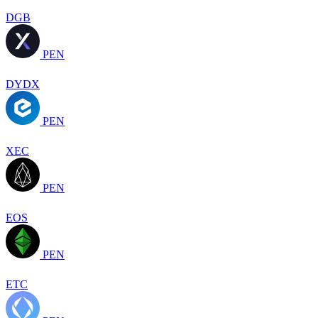
DGB
PEN
DYDX
PEN
XEC
PEN
EOS
PEN
ETC