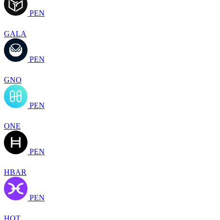
PEN
GALA
PEN
GNO
PEN
ONE
PEN
HBAR
PEN
HOT