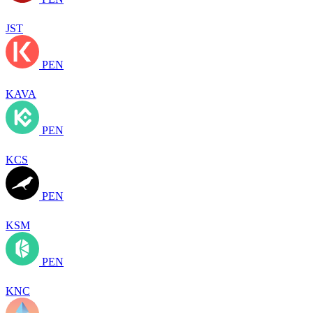
JST
PEN
KAVA
PEN
KCS
PEN
KSM
PEN
KNC