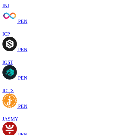
INJ
PEN
ICP
PEN
IOST
PEN
IOTX
PEN
JASMY
PEN