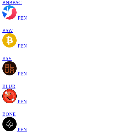
BNBBSC
PEN
BSW
PEN
BSV
PEN
BLUR
PEN
BONE
PEN