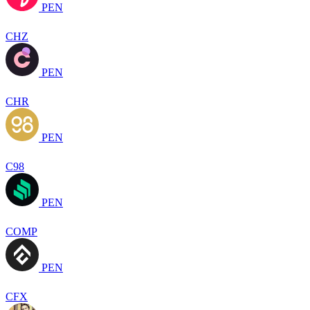
PEN
CHZ
PEN
CHR
PEN
C98
PEN
COMP
PEN
CFX