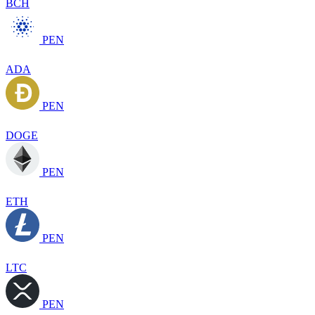
BCH
PEN
ADA
PEN
DOGE
PEN
ETH
PEN
LTC
PEN