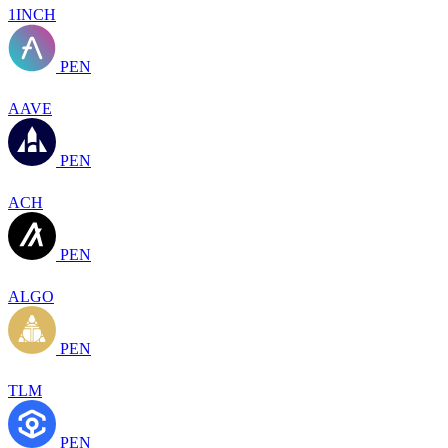
1INCH
PEN
AAVE
PEN
ACH
PEN
ALGO
PEN
TLM
PEN