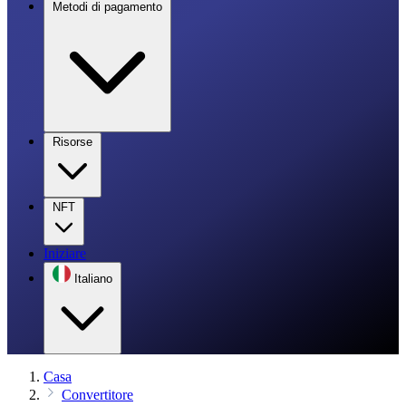
Metodi di pagamento
Risorse
NFT
Iniziare
Italiano
Casa
Convertitore