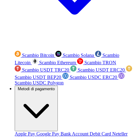
Scambio Bitcoin
Scambio Solana
Scambio
Litecoin
Scambio Ethereum
Scambio TRON
Scambio USDT TRC20
Scambio USDT ERC20
Scambio USDT BEP20
Scambio USDC ERC20
Scambio USDC Polygon
Metodi di pagamento
Apple Pay
Google Pay
Bank Account
Debit Card
Neteller