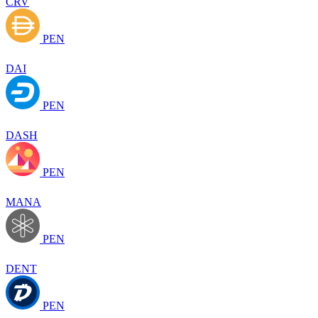
CRV
PEN
DAI
PEN
DASH
PEN
MANA
PEN
DENT
PEN