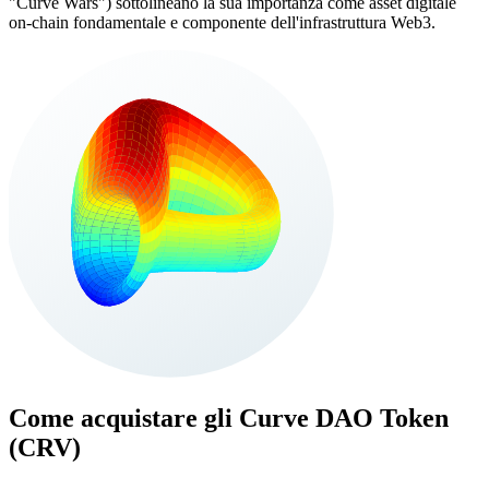
"Curve Wars") sottolineano la sua importanza come asset digitale
on-chain fondamentale e componente dell'infrastruttura Web3.
Come acquistare gli
Curve DAO Token
(CRV)