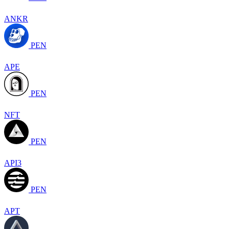
ANKR
PEN
APE
PEN
NFT
PEN
API3
PEN
APT