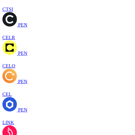
CTSI
PEN
CELR
PEN
CELO
PEN
CEL
PEN
LINK