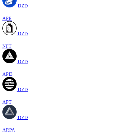
DZD
APE
DZD
NFT
DZD
API3
DZD
APT
DZD
ARPA