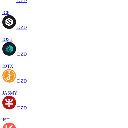
DZD
ICP
DZD
IOST
DZD
IOTX
DZD
JASMY
DZD
JST