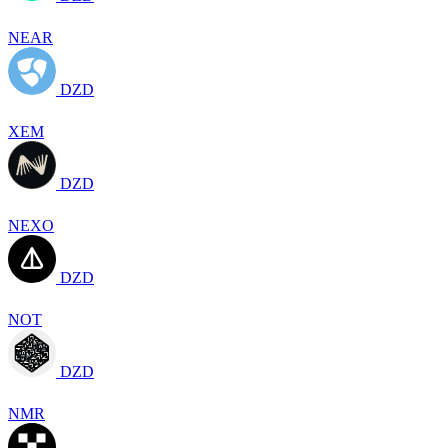
NEAR
DZD
XEM
DZD
NEXO
DZD
NOT
DZD
NMR