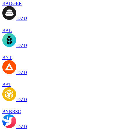
BADGER
DZD
BAL
DZD
BNT
DZD
BAT
DZD
BNBBSC
DZD