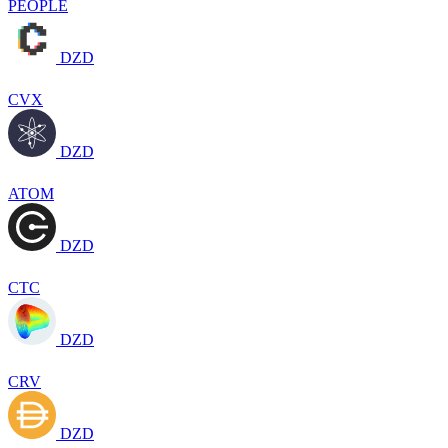
PEOPLE
DZD
CVX
DZD
ATOM
DZD
CTC
DZD
CRV
DZD