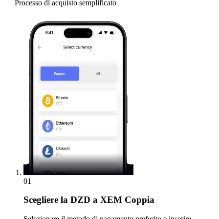
Processo di acquisto semplificato
01
Scegliere
la DZD a XEM Coppia
Selezionare il metodo di pagamento preferito e inserire