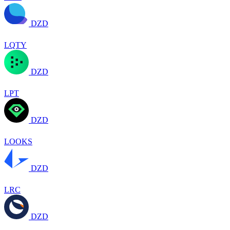
DZD
LQTY
DZD
LPT
DZD
LOOKS
DZD
LRC
DZD