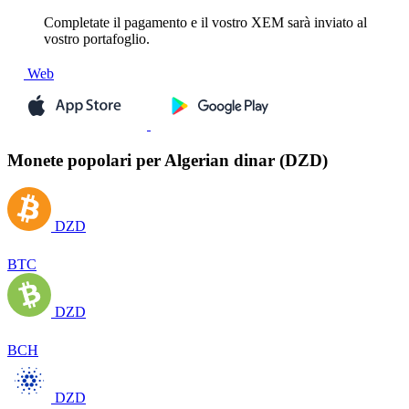
Completate il pagamento e il vostro XEM sarà inviato al
vostro portafoglio.
Web
Monete popolari per Algerian dinar (DZD)
DZD
BTC
DZD
BCH
DZD