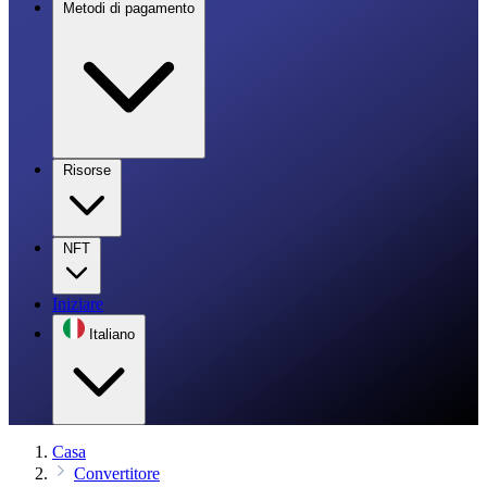
Metodi di pagamento
Risorse
NFT
Iniziare
Italiano
Casa
Convertitore