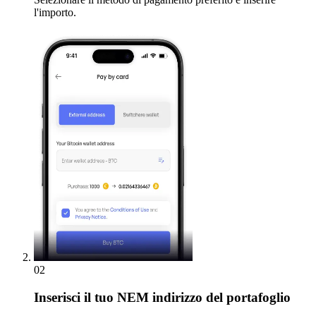
l'importo.
02
Inserisci
il tuo NEM indirizzo del portafoglio