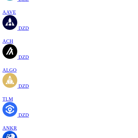
AAVE
DZD
ACH
DZD
ALGO
DZD
TLM
DZD
ANKR