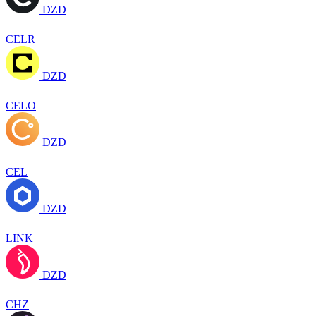
DZD
CELR
DZD
CELO
DZD
CEL
DZD
LINK
DZD
CHZ