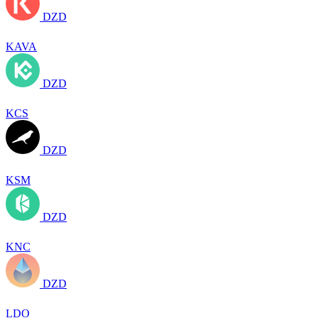
DZD
KAVA
DZD
KCS
DZD
KSM
DZD
KNC
DZD
LDO