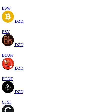
BSW
DZD
BSV
DZD
BLUR
DZD
BONE
DZD
CTSI