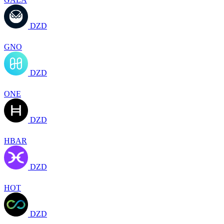
DZD
GNO
DZD
ONE
DZD
HBAR
DZD
HOT
DZD