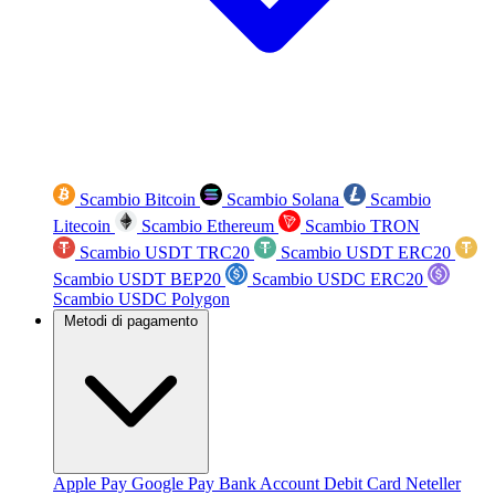
Scambio Bitcoin
Scambio Solana
Scambio
Litecoin
Scambio Ethereum
Scambio TRON
Scambio USDT TRC20
Scambio USDT ERC20
Scambio USDT BEP20
Scambio USDC ERC20
Scambio USDC Polygon
Metodi di pagamento
Apple Pay
Google Pay
Bank Account
Debit Card
Neteller