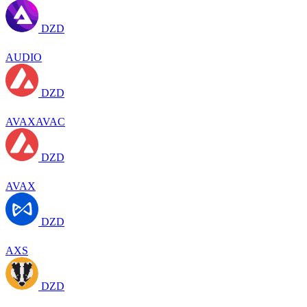
DZD
AUDIO
DZD
AVAXAVAC
DZD
AVAX
DZD
AXS
DZD