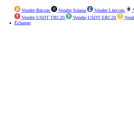
Vendre Bitcoin
Vendre Solana
Vendre Litecoin
V
Vendre USDT TRC20
Vendre USDT ERC20
Vend
Échange