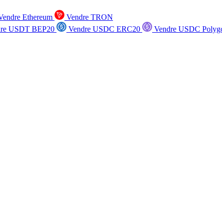
endre Ethereum
Vendre TRON
re USDT BEP20
Vendre USDC ERC20
Vendre USDC Polyg