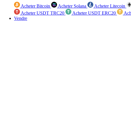
Acheter Bitcoin
Acheter Solana
Acheter Litecoin
Acheter USDT TRC20
Acheter USDT ERC20
Ach
Vendre