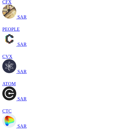
CFX
SAR
PEOPLE
SAR
CVX
SAR
ATOM
SAR
CTC
SAR