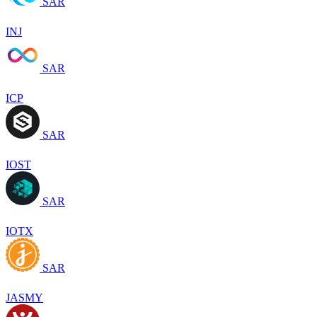
SAR
INJ
SAR
ICP
SAR
IOST
SAR
IOTX
SAR
JASMY