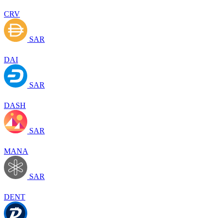
CRV
SAR
DAI
SAR
DASH
SAR
MANA
SAR
DENT