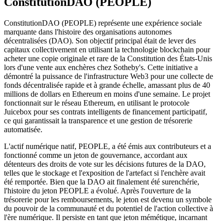
ConstitutionDAO (PEOPLE)
ConstitutionDAO (PEOPLE) représente une expérience sociale
marquante dans l'histoire des organisations autonomes
décentralisées (DAO). Son objectif principal était de lever des
capitaux collectivement en utilisant la technologie blockchain pour
acheter une copie originale et rare de la Constitution des États-Unis
lors d'une vente aux enchères chez Sotheby's. Cette initiative a
démontré la puissance de l'infrastructure Web3 pour une collecte de
fonds décentralisée rapide et à grande échelle, amassant plus de 40
millions de dollars en Ethereum en moins d'une semaine. Le projet
fonctionnait sur le réseau Ethereum, en utilisant le protocole
Juicebox pour ses contrats intelligents de financement participatif,
ce qui garantissait la transparence et une gestion de trésorerie
automatisée.
L'actif numérique natif, PEOPLE, a été émis aux contributeurs et a
fonctionné comme un jeton de gouvernance, accordant aux
détenteurs des droits de vote sur les décisions futures de la DAO,
telles que le stockage et l'exposition de l'artefact si l'enchère avait
été remportée. Bien que la DAO ait finalement été surenchérie,
l'histoire du jeton PEOPLE a évolué. Après l'ouverture de la
trésorerie pour les remboursements, le jeton est devenu un symbole
du pouvoir de la communauté et du potentiel de l'action collective à
l'ère numérique. Il persiste en tant que jeton mémétique, incarnant