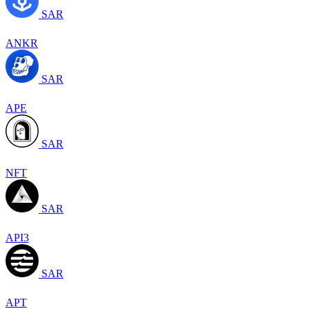
SAR
ANKR
SAR
APE
SAR
NFT
SAR
API3
SAR
APT