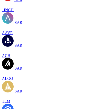
1INCH
SAR
AAVE
SAR
ACH
SAR
ALGO
SAR
TLM