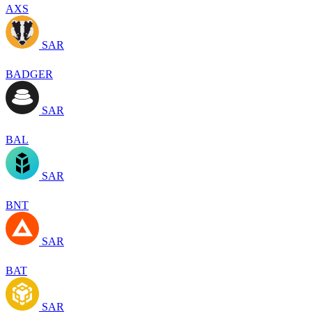
AXS
SAR
BADGER
SAR
BAL
SAR
BNT
SAR
BAT
SAR