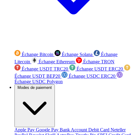
Échange Bitcoin
Échange Solana
Échange
Litecoin
Échange Ethereum
Échange TRON
Échange USDT TRC20
Échange USDT ERC20
Échange USDT BEP20
Échange USDC ERC20
Échange USDC Polygon
Modes de paiement
Apple Pay
Google Pay
Bank Account
Debit Card
Neteller