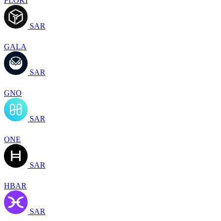
FLOKI
SAR
GALA
SAR
GNO
SAR
ONE
SAR
HBAR
SAR