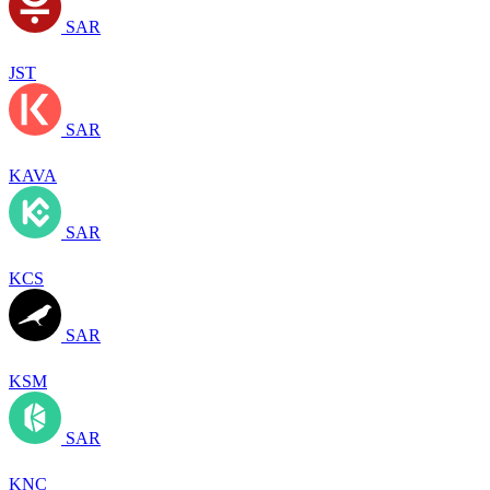
SAR
JST
SAR
KAVA
SAR
KCS
SAR
KSM
SAR
KNC