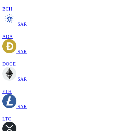
BCH
SAR
ADA
SAR
DOGE
SAR
ETH
SAR
LTC