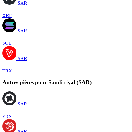
SAR
XRP
SAR
SOL
SAR
TRX
Autres pièces pour Saudi riyal (SAR)
SAR
ZRX
SAR