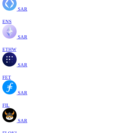
SAR
ENS
SAR
ETHW
SAR
FET
SAR
FIL
SAR