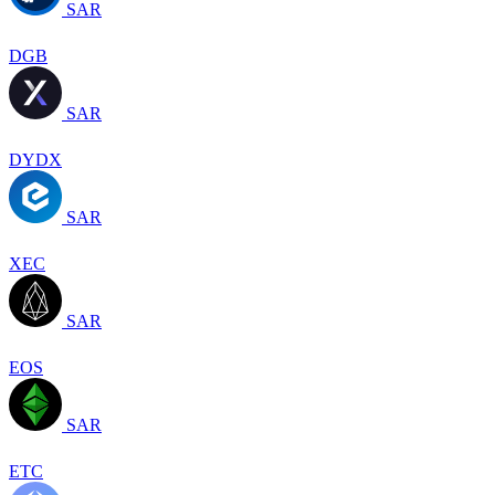
SAR
DGB
SAR
DYDX
SAR
XEC
SAR
EOS
SAR
ETC