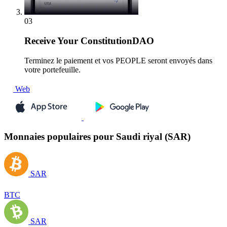
03
Receive
Your ConstitutionDAO
Terminez le paiement et vos PEOPLE seront envoyés dans
votre portefeuille.
Web
Monnaies populaires pour Saudi riyal (SAR)
SAR
BTC
SAR