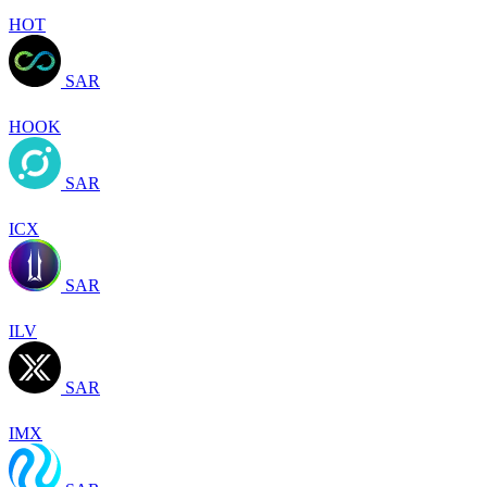
HOT
SAR
HOOK
SAR
ICX
SAR
ILV
SAR
IMX