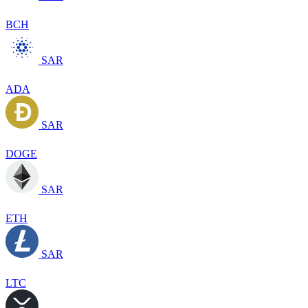
BCH
SAR
ADA
SAR
DOGE
SAR
ETH
SAR
LTC