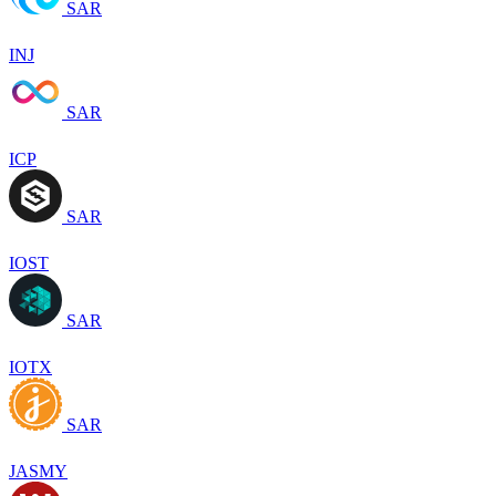
SAR
INJ
SAR
ICP
SAR
IOST
SAR
IOTX
SAR
JASMY