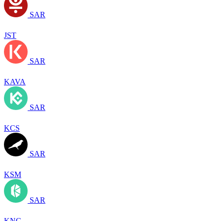
SAR
JST
SAR
KAVA
SAR
KCS
SAR
KSM
SAR
KNC