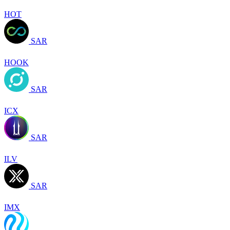
HOT
SAR
HOOK
SAR
ICX
SAR
ILV
SAR
IMX