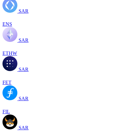
SAR
ENS
SAR
ETHW
SAR
FET
SAR
FIL
SAR