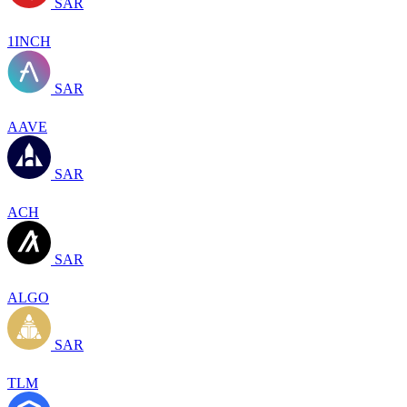
SAR
1INCH
SAR
AAVE
SAR
ACH
SAR
ALGO
SAR
TLM