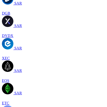
SAR
DGB
SAR
DYDX
SAR
XEC
SAR
EOS
SAR
ETC