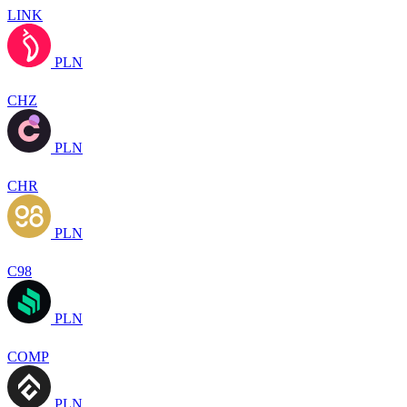
LINK
PLN
CHZ
PLN
CHR
PLN
C98
PLN
COMP
PLN