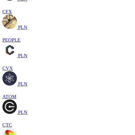
CFX
PLN
PEOPLE
PLN
CVX
PLN
ATOM
PLN
CTC