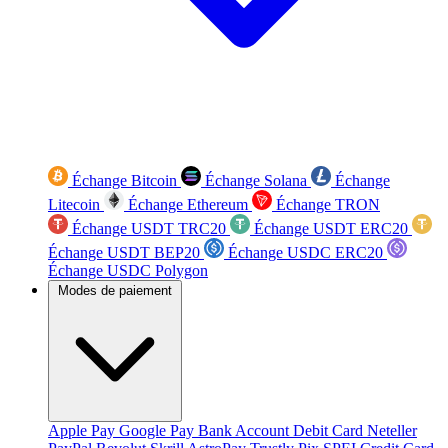
Échange Bitcoin
Échange Solana
Échange
Litecoin
Échange Ethereum
Échange TRON
Échange USDT TRC20
Échange USDT ERC20
Échange USDT BEP20
Échange USDC ERC20
Échange USDC Polygon
Modes de paiement
Apple Pay
Google Pay
Bank Account
Debit Card
Neteller