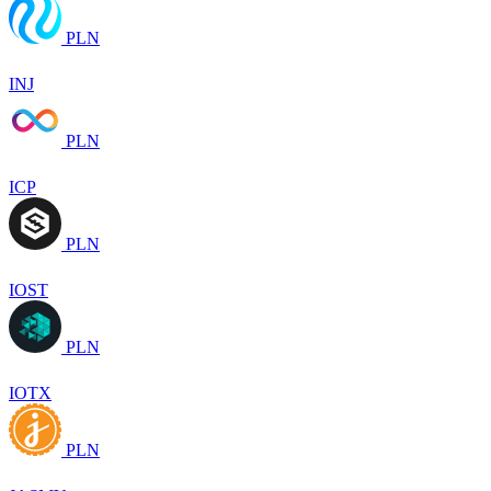
PLN
INJ
PLN
ICP
PLN
IOST
PLN
IOTX
PLN