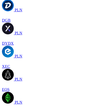
PLN
DGB
PLN
DYDX
PLN
XEC
PLN
EOS
PLN