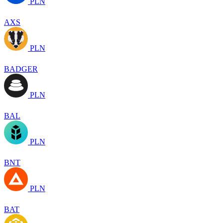
PLN
AXS
PLN
BADGER
PLN
BAL
PLN
BNT
PLN
BAT