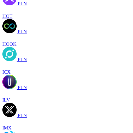
PLN
HOT
PLN
HOOK
PLN
ICX
PLN
ILV
PLN
IMX