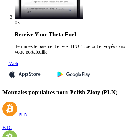
03
Receive
Your Theta Fuel
Terminez le paiement et vos TFUEL seront envoyés dans
votre portefeuille.
Web
Monnaies populaires pour Polish Zloty (PLN)
PLN
BTC