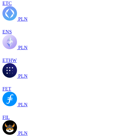
ETC
PLN
ENS
PLN
ETHW
PLN
FET
PLN
FIL
PLN