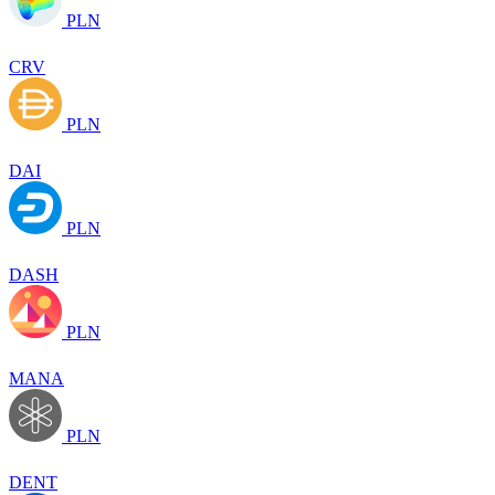
PLN
CRV
PLN
DAI
PLN
DASH
PLN
MANA
PLN
DENT