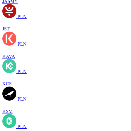
JASMY
PLN
JST
PLN
KAVA
PLN
KCS
PLN
KSM
PLN