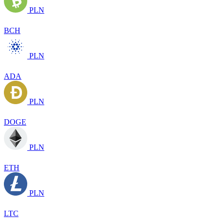
PLN
BCH
PLN
ADA
PLN
DOGE
PLN
ETH
PLN
LTC