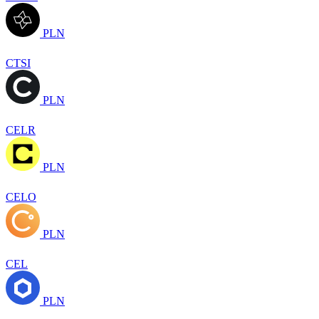
PLN
CTSI
PLN
CELR
PLN
CELO
PLN
CEL
PLN