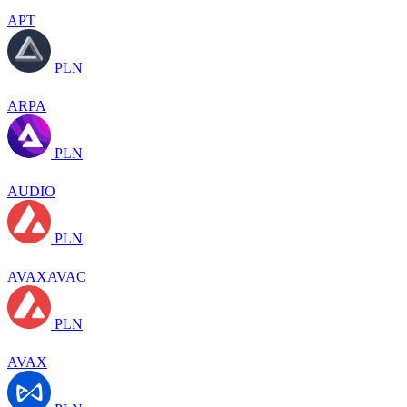
APT
PLN
ARPA
PLN
AUDIO
PLN
AVAXAVAC
PLN
AVAX