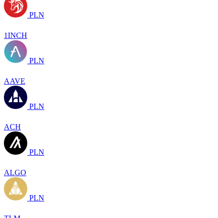
PLN
1INCH
PLN
AAVE
PLN
ACH
PLN
ALGO
PLN