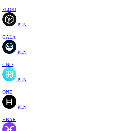
FLOKI
PLN
GALA
PLN
GNO
PLN
ONE
PLN
HBAR