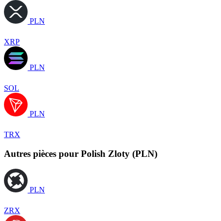
PLN
XRP
PLN
SOL
PLN
TRX
Autres pièces pour Polish Zloty (PLN)
PLN
ZRX