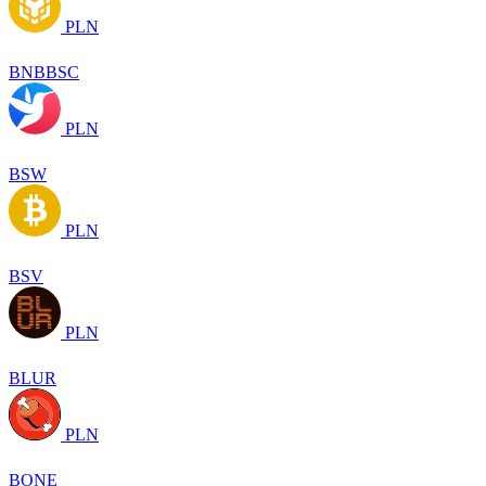
PLN
BNBBSC
PLN
BSW
PLN
BSV
PLN
BLUR
PLN
BONE