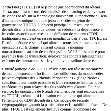
Theta Fuel (TFUEL) est le jeton de gaz opérationnel du réseau
Theta, une infrastructure décentralisée de streaming et de livraison
de vidéos basée sur la technologie blockchain. Il fonctionne au sein
d'un modèle unique à double jeton aux côtés du jeton de
gouvernance THETA. L'objectif principal du réseau est de
décentraliser la livraison de vidéos, en réduisant la dépendance et
les coûts associés aux réseaux de diffusion de contenu (CDN)
traditionnels en créant un réseau mondial de pair-à-pair. TFUEL est
l'actif numérique essentiel qui alimente toutes les transactions et
opérations sur la chaîne, agissant comme la monnaie
transactionnelle au sein de cet écosystème Web3. Il est utilisé pour
payer les frais de transaction, déployer des contrats intelligents et
exécuter des interactions sur le grand livre distribué du réseau.
L'utilité principale de TFUEL réside dans son rôle de mécanisme
de micropaiement et d'incitation. Les utilisateurs du monde entier
peuvent exploiter des « Nœuds Périphériques » (Edge Nodes),
contribuant leur bande passante et leurs ressources informatiques
excédentaires pour relayer des flux vidéo vers d'autres. Pour ce
service, les opérateurs de Nœuds Périphériques sont récompensés
en TFUEL, créant ainsi l'incitation économique qui alimente
l'ensemble du CDN décentralisé. Ce modèle de sécurité
cryptographique garantit la participation et la stabilité du réseau. De
plus, TFUEL est également distribué comme récompense de