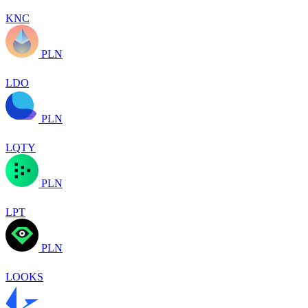
KNC
PLN
LDO
PLN
LQTY
PLN
LPT
PLN
LOOKS