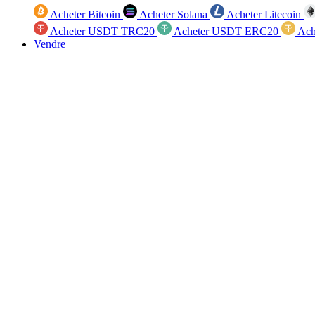
Acheter Bitcoin
Acheter Solana
Acheter Litecoin
Acheter USDT TRC20
Acheter USDT ERC20
Ach
Vendre