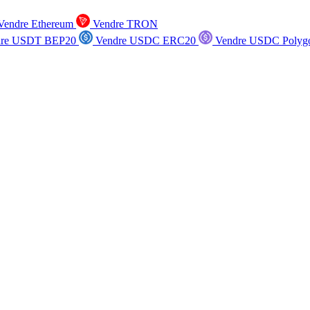
endre Ethereum
Vendre TRON
re USDT BEP20
Vendre USDC ERC20
Vendre USDC Polyg