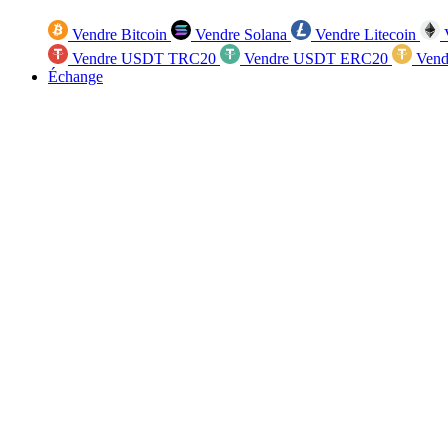
Vendre Bitcoin
Vendre Solana
Vendre Litecoin
V
Vendre USDT TRC20
Vendre USDT ERC20
Vend
Échange