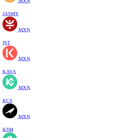
MXN
JASMY
MXN
JST
MXN
KAVA
MXN
KCS
MXN
KSM