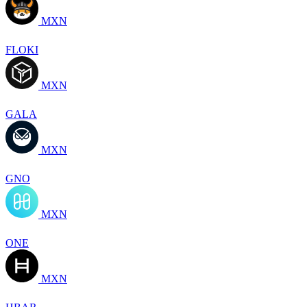
MXN
FLOKI
MXN
GALA
MXN
GNO
MXN
ONE
MXN