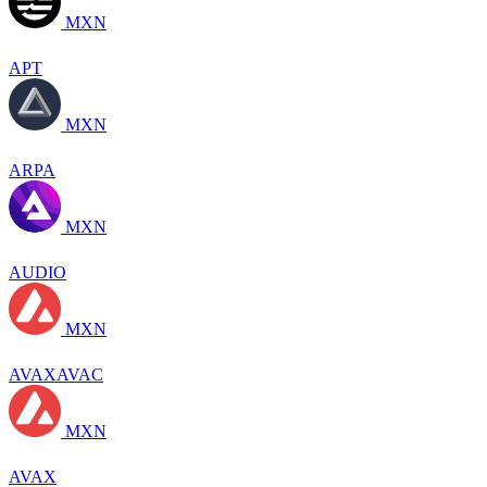
MXN
APT
MXN
ARPA
MXN
AUDIO
MXN
AVAXAVAC
MXN
AVAX