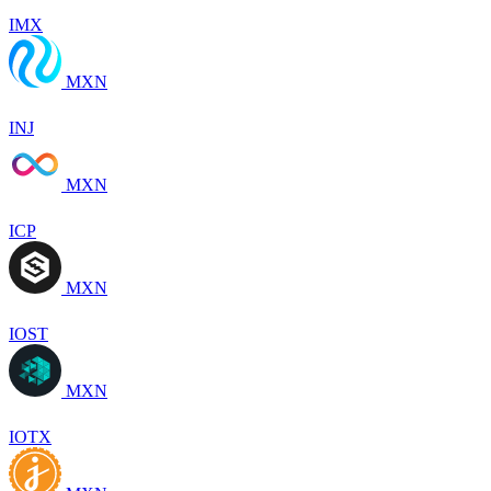
IMX
MXN
INJ
MXN
ICP
MXN
IOST
MXN
IOTX