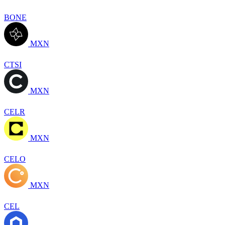
BONE
MXN
CTSI
MXN
CELR
MXN
CELO
MXN
CEL