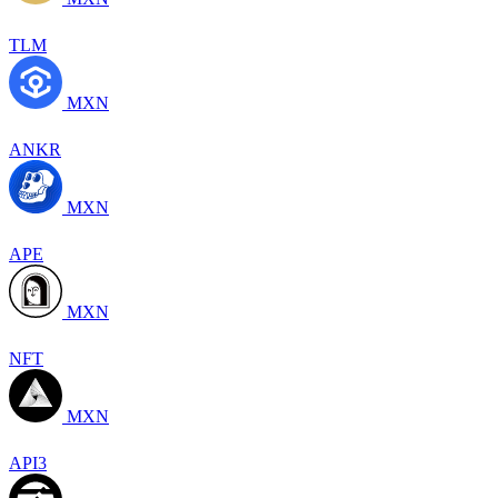
TLM
MXN
ANKR
MXN
APE
MXN
NFT
MXN
API3