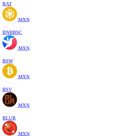
BAT
MXN
BNBBSC
MXN
BSW
MXN
BSV
MXN
BLUR
MXN