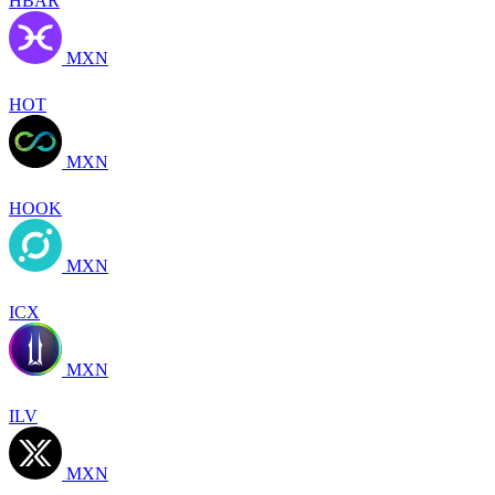
HBAR
MXN
HOT
MXN
HOOK
MXN
ICX
MXN
ILV
MXN