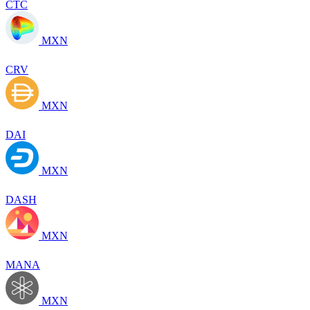
CTC
MXN
CRV
MXN
DAI
MXN
DASH
MXN
MANA
MXN