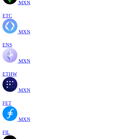
MXN
ETC
MXN
ENS
MXN
ETHW
MXN
FET
MXN
FIL