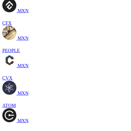
MXN
CFX
MXN
PEOPLE
MXN
CVX
MXN
ATOM
MXN