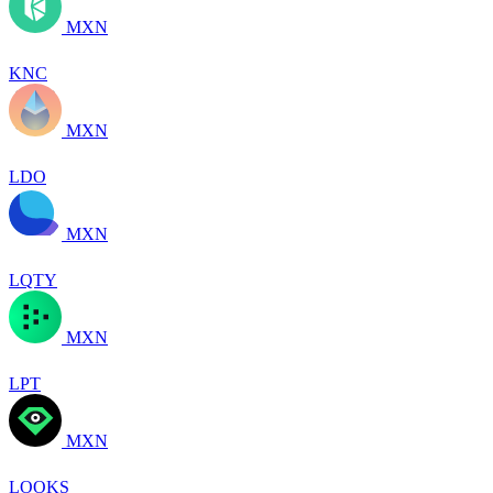
MXN
KNC
MXN
LDO
MXN
LQTY
MXN
LPT
MXN
LOOKS