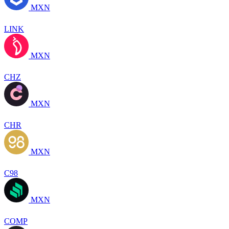
MXN
LINK
MXN
CHZ
MXN
CHR
MXN
C98
MXN
COMP