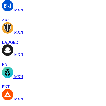
MXN
AXS
MXN
BADGER
MXN
BAL
MXN
BNT
MXN