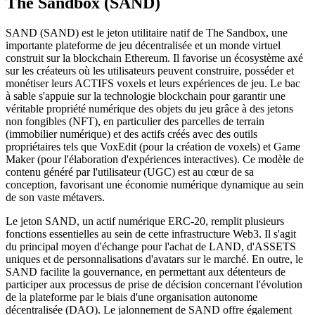
The Sandbox (SAND)
SAND (SAND) est le jeton utilitaire natif de The Sandbox, une
importante plateforme de jeu décentralisée et un monde virtuel
construit sur la blockchain Ethereum. Il favorise un écosystème axé
sur les créateurs où les utilisateurs peuvent construire, posséder et
monétiser leurs ACTIFS voxels et leurs expériences de jeu. Le bac
à sable s'appuie sur la technologie blockchain pour garantir une
véritable propriété numérique des objets du jeu grâce à des jetons
non fongibles (NFT), en particulier des parcelles de terrain
(immobilier numérique) et des actifs créés avec des outils
propriétaires tels que VoxEdit (pour la création de voxels) et Game
Maker (pour l'élaboration d'expériences interactives). Ce modèle de
contenu généré par l'utilisateur (UGC) est au cœur de sa
conception, favorisant une économie numérique dynamique au sein
de son vaste métavers.
Le jeton SAND, un actif numérique ERC-20, remplit plusieurs
fonctions essentielles au sein de cette infrastructure Web3. Il s'agit
du principal moyen d'échange pour l'achat de LAND, d'ASSETS
uniques et de personnalisations d'avatars sur le marché. En outre, le
SAND facilite la gouvernance, en permettant aux détenteurs de
participer aux processus de prise de décision concernant l'évolution
de la plateforme par le biais d'une organisation autonome
décentralisée (DAO). Le jalonnement de SAND offre également