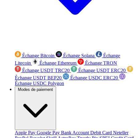
Échange Bitcoin
Échange Solana
Échange
Litecoin
Échange Ethereum
Échange TRON
Échange USDT TRC20
Échange USDT ERC20
Échange USDT BEP20
Échange USDC ERC20
Échange USDC Polygon
Modes de paiement
Apple Pay
Google Pay
Bank Account
Debit Card
Neteller