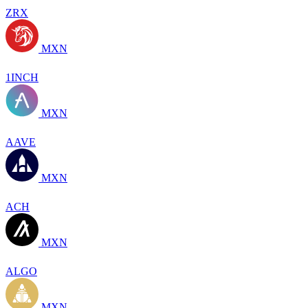
ZRX
MXN
1INCH
MXN
AAVE
MXN
ACH
MXN
ALGO
MXN