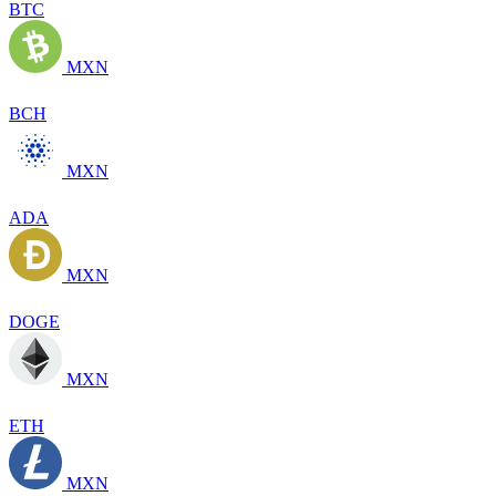
BTC
MXN
BCH
MXN
ADA
MXN
DOGE
MXN
ETH
MXN