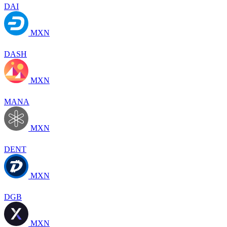
DAI
MXN
DASH
MXN
MANA
MXN
DENT
MXN
DGB
MXN