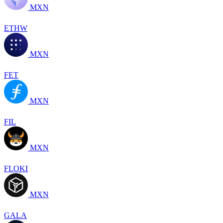
MXN
ETHW
MXN
FET
MXN
FIL
MXN
FLOKI
MXN
GALA