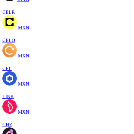
CELR
MXN
CELO
MXN
CEL
MXN
LINK
MXN
CHZ