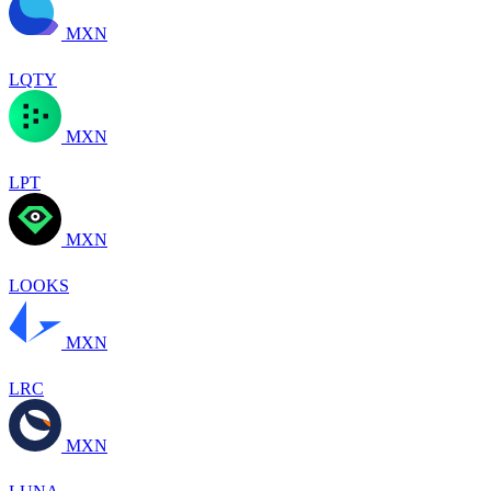
MXN
LQTY
MXN
LPT
MXN
LOOKS
MXN
LRC
MXN