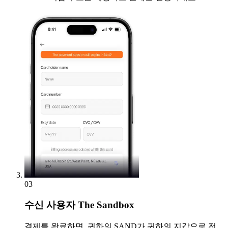
03
수신
사용자 The Sandbox
결제를 완료하면, 귀하의 SAND가 귀하의 지갑으로 전