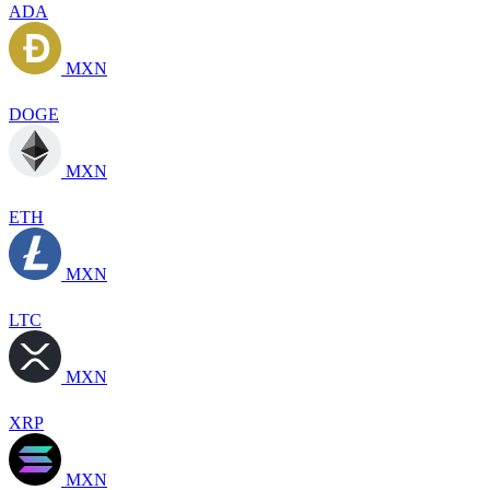
ADA
MXN
DOGE
MXN
ETH
MXN
LTC
MXN
XRP
MXN