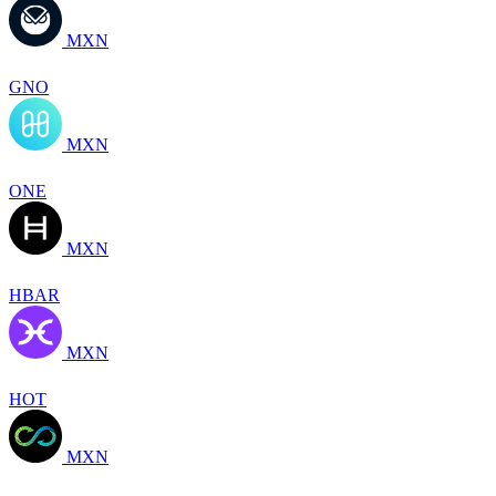
MXN
GNO
MXN
ONE
MXN
HBAR
MXN
HOT
MXN