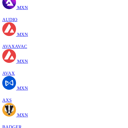
MXN
AUDIO
MXN
AVAXAVAC
MXN
AVAX
MXN
AXS
MXN
BADGER