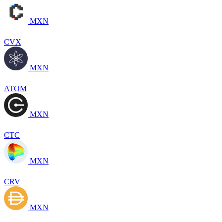
MXN
CVX
MXN
ATOM
MXN
CTC
MXN
CRV
MXN