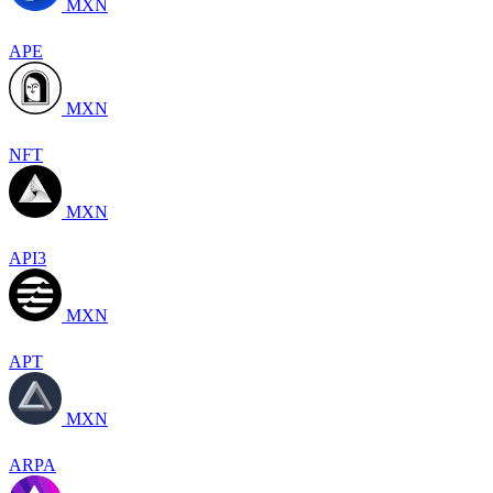
MXN
APE
MXN
NFT
MXN
API3
MXN
APT
MXN
ARPA