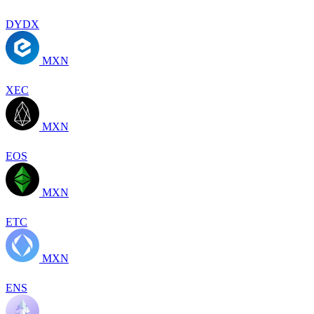
DYDX
MXN
XEC
MXN
EOS
MXN
ETC
MXN
ENS