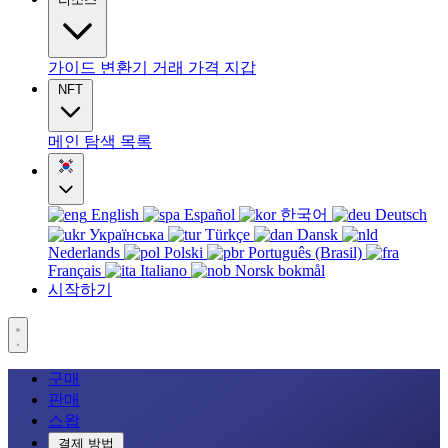
가이드
변환기
거래
가격
지갑
NFT
메인
탐색
목록
English
Español
한국어
Deutsch
Українська
Türkçe
Dansk
Nederlands
Polski
Português (Brasil)
Français
Italiano
Norsk bokmål
시작하기
구매
판매
스왑
결제 방법