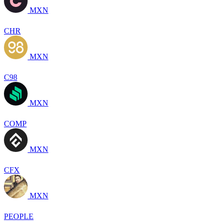
MXN
CHR
MXN
C98
MXN
COMP
MXN
CFX
MXN
PEOPLE