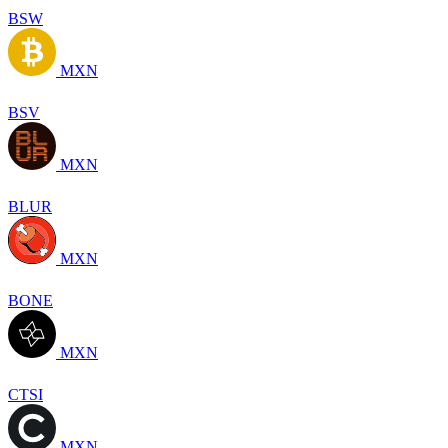
BSW
MXN
BSV
MXN
BLUR
MXN
BONE
MXN
CTSI
MXN