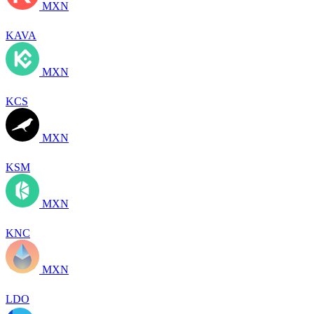
MXN
KAVA
MXN
KCS
MXN
KSM
MXN
KNC
MXN
LDO