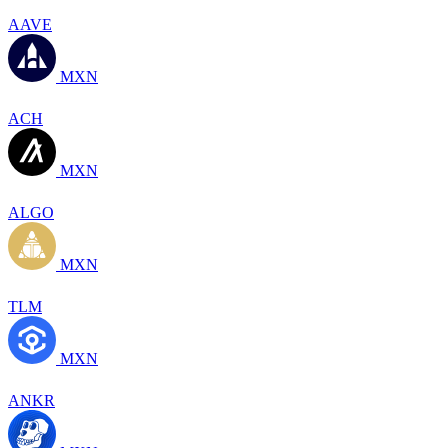
AAVE
MXN
ACH
MXN
ALGO
MXN
TLM
MXN
ANKR