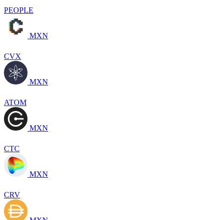
PEOPLE
MXN
CVX
MXN
ATOM
MXN
CTC
MXN
CRV