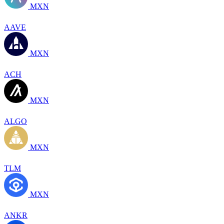
MXN
AAVE
MXN
ACH
MXN
ALGO
MXN
TLM
MXN
ANKR