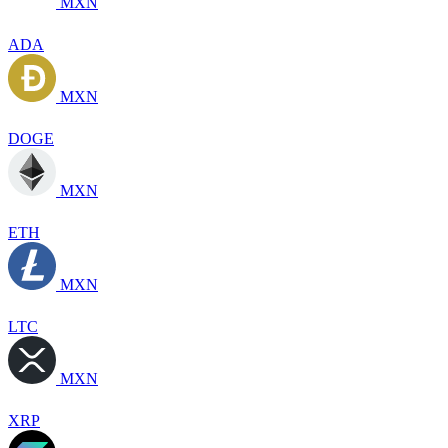
MXN
ADA
MXN
DOGE
MXN
ETH
MXN
LTC
MXN
XRP