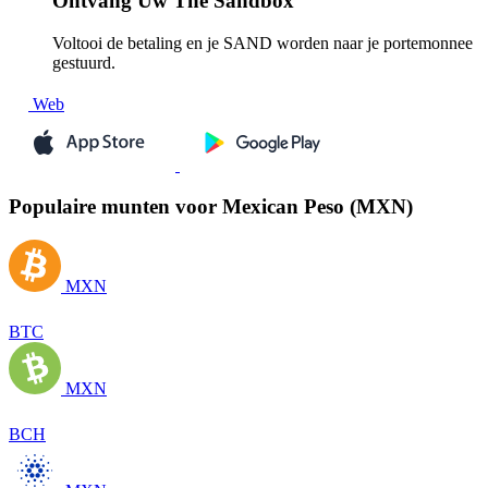
Ontvang
Uw The Sandbox
Voltooi de betaling en je SAND worden naar je portemonnee
gestuurd.
Web
Populaire munten voor Mexican Peso (MXN)
MXN
BTC
MXN
BCH