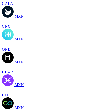
GALA
MXN
GNO
MXN
ONE
MXN
HBAR
MXN
HOT
MXN