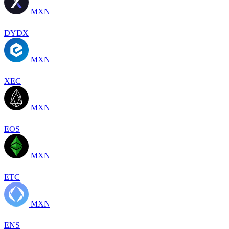
MXN
DYDX
MXN
XEC
MXN
EOS
MXN
ETC
MXN
ENS