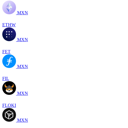
MXN
ETHW
MXN
FET
MXN
FIL
MXN
FLOKI
MXN