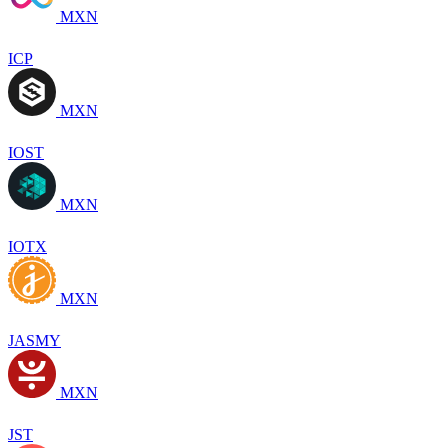
MXN
ICP
MXN
IOST
MXN
IOTX
MXN
JASMY
MXN
JST