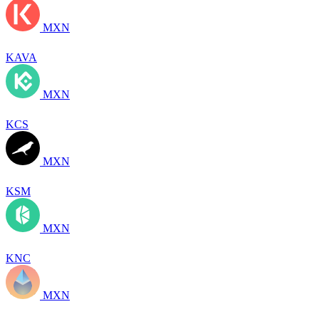
MXN
KAVA
MXN
KCS
MXN
KSM
MXN
KNC
MXN