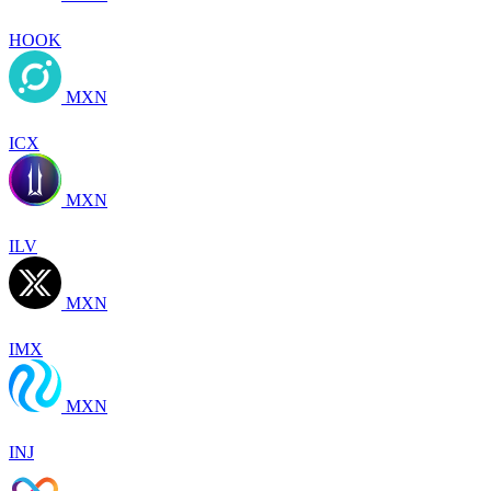
HOOK
MXN
ICX
MXN
ILV
MXN
IMX
MXN
INJ