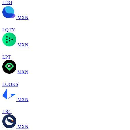
LDO
MXN
LQTY
MXN
LPT
MXN
LOOKS
MXN
LRC
MXN