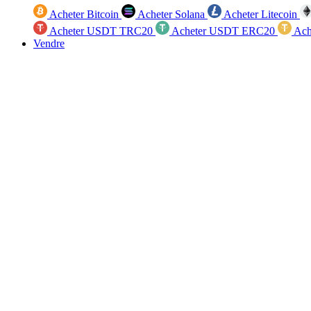
Acheter Bitcoin
Acheter Solana
Acheter Litecoin
Acheter USDT TRC20
Acheter USDT ERC20
Ach
Vendre