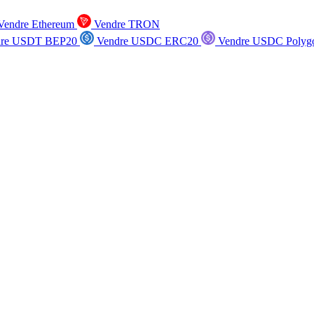
endre Ethereum
Vendre TRON
re USDT BEP20
Vendre USDC ERC20
Vendre USDC Polyg