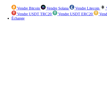
Vendre Bitcoin
Vendre Solana
Vendre Litecoin
V
Vendre USDT TRC20
Vendre USDT ERC20
Vend
Échange