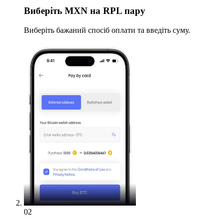
Виберіть
MXN на RPL пару
Виберіть бажаний спосіб оплати та введіть суму.
02