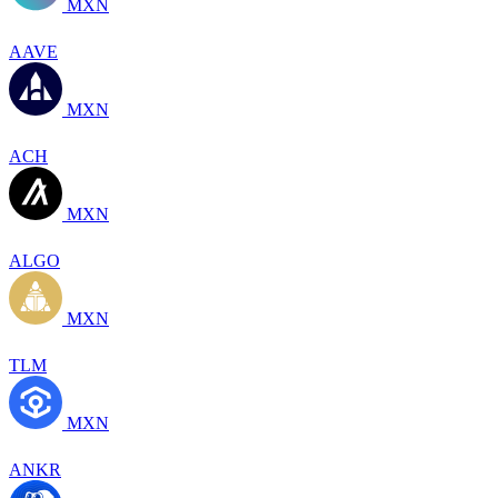
MXN
AAVE
MXN
ACH
MXN
ALGO
MXN
TLM
MXN
ANKR