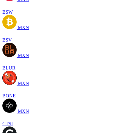
BSW
MXN
BSV
MXN
BLUR
MXN
BONE
MXN
CTSI