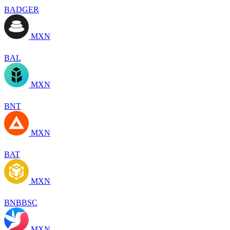
BADGER
MXN
BAL
MXN
BNT
MXN
BAT
MXN
BNBBSC
MXN