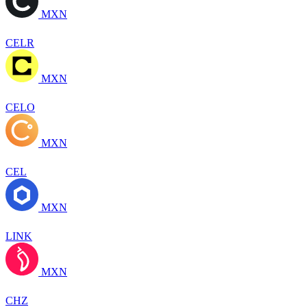
MXN
CELR
MXN
CELO
MXN
CEL
MXN
LINK
MXN
CHZ