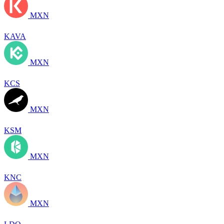
MXN
KAVA
MXN
KCS
MXN
KSM
MXN
KNC
MXN