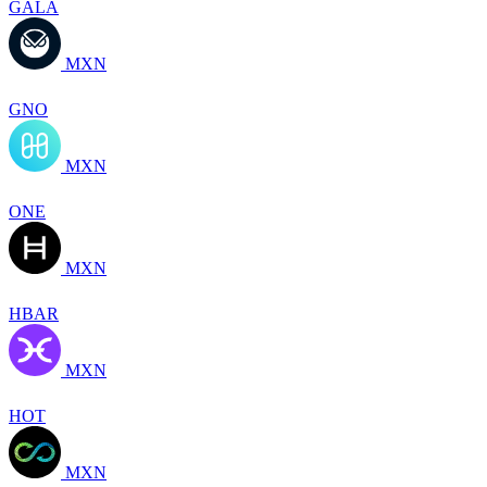
GALA
MXN
GNO
MXN
ONE
MXN
HBAR
MXN
HOT
MXN