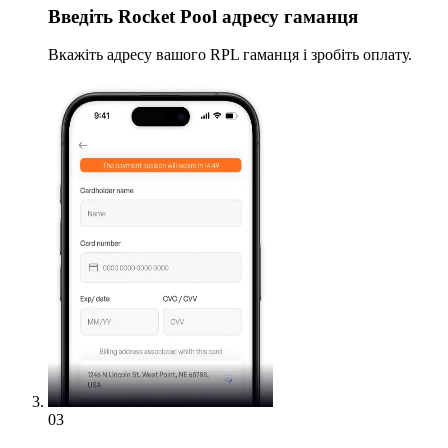
Введіть
Rocket Pool адресу гаманця
Вкажіть адресу вашого RPL гаманця і зробіть оплату.
03