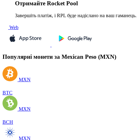
Отримайте
Rocket Pool
Завершіть платіж, і RPL буде надіслано на ваш гаманець.
Web
Популярні монети за Mexican Peso (MXN)
MXN
BTC
MXN
BCH
MXN