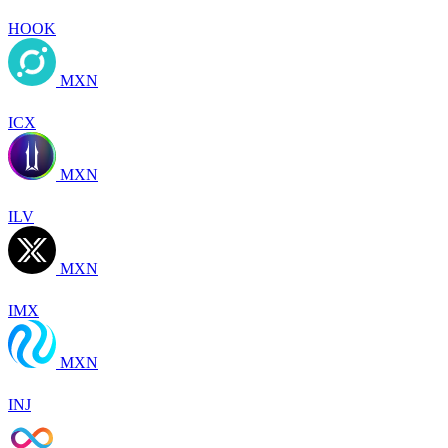
HOOK
MXN
ICX
MXN
ILV
MXN
IMX
MXN
INJ