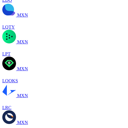
LDO
MXN
LQTY
MXN
LPT
MXN
LOOKS
MXN
LRC
MXN