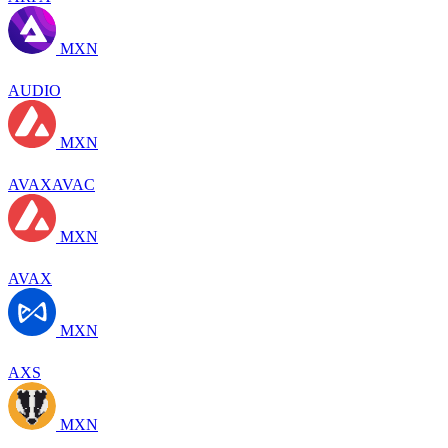
MXN
AUDIO
MXN
AVAXAVAC
MXN
AVAX
MXN
AXS
MXN