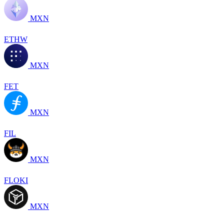
MXN
ETHW
MXN
FET
MXN
FIL
MXN
FLOKI
MXN