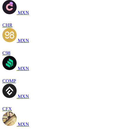
MXN
CHR
MXN
C98
MXN
COMP
MXN
CFX
MXN