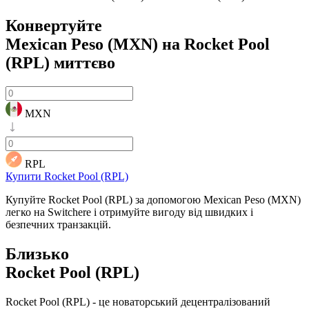
Конвертуйте
Mexican Peso (MXN) на Rocket Pool
(RPL)
миттєво
MXN
RPL
Купити Rocket Pool (RPL)
Купуйте Rocket Pool (RPL) за допомогою Mexican Peso (MXN)
легко на Switchere і отримуйте вигоду від швидких і
безпечних транзакцій.
Близько
Rocket Pool (RPL)
Rocket Pool (RPL) - це новаторський децентралізований