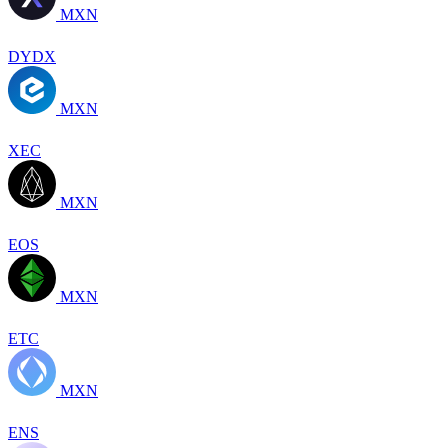
MXN
DYDX
MXN
XEC
MXN
EOS
MXN
ETC
MXN
ENS