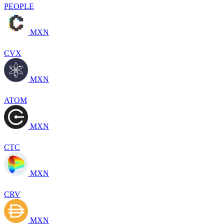
PEOPLE
MXN
CVX
MXN
ATOM
MXN
CTC
MXN
CRV
MXN