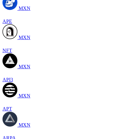
MXN
APE
MXN
NFT
MXN
API3
MXN
APT
MXN
ARPA