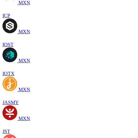
MXN
ICP
MXN
IOST
MXN
IOTX
MXN
JASMY
MXN
JST