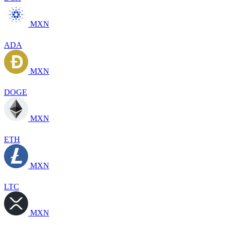
MXN
ADA
MXN
DOGE
MXN
ETH
MXN
LTC
MXN