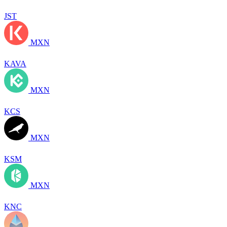
JST
MXN
KAVA
MXN
KCS
MXN
KSM
MXN
KNC