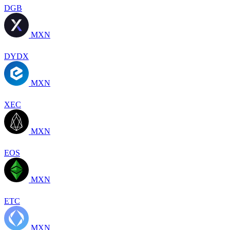
DGB
MXN
DYDX
MXN
XEC
MXN
EOS
MXN
ETC
MXN