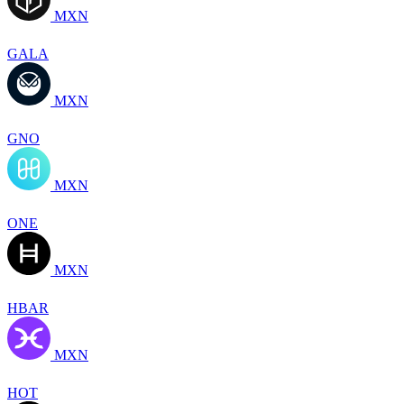
MXN
GALA
MXN
GNO
MXN
ONE
MXN
HBAR
MXN
HOT