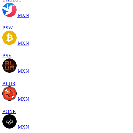
MXN
BSW
MXN
BSV
MXN
BLUR
MXN
BONE
MXN