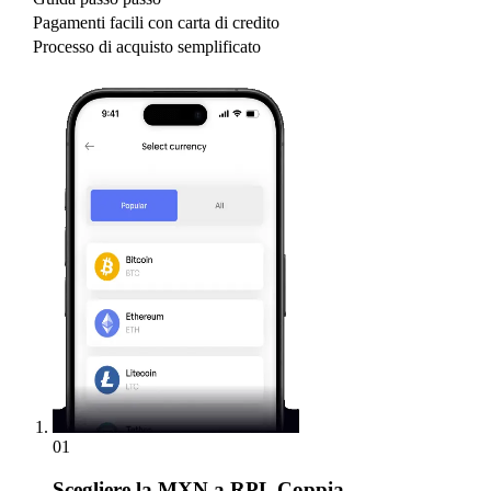
Pagamenti facili con carta di credito
Processo di acquisto semplificato
01
Scegliere
la MXN a RPL Coppia