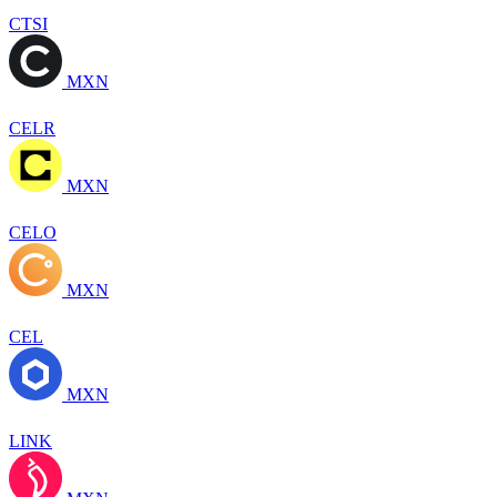
CTSI
MXN
CELR
MXN
CELO
MXN
CEL
MXN
LINK