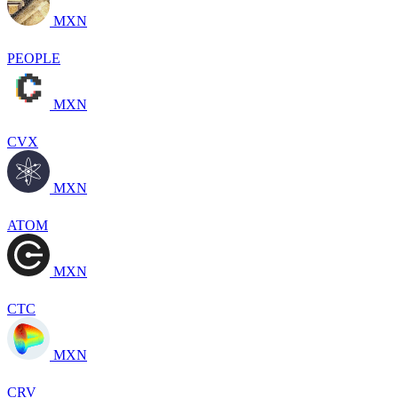
MXN
PEOPLE
MXN
CVX
MXN
ATOM
MXN
CTC
MXN
CRV