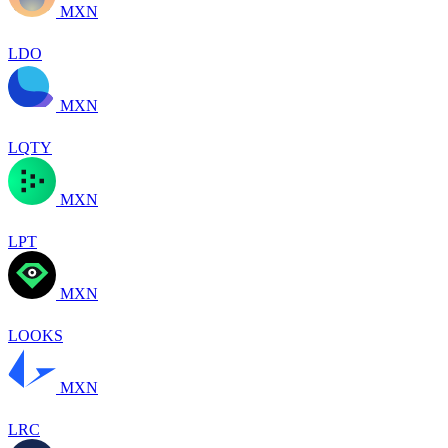
MXN
LDO
MXN
LQTY
MXN
LPT
MXN
LOOKS
MXN
LRC