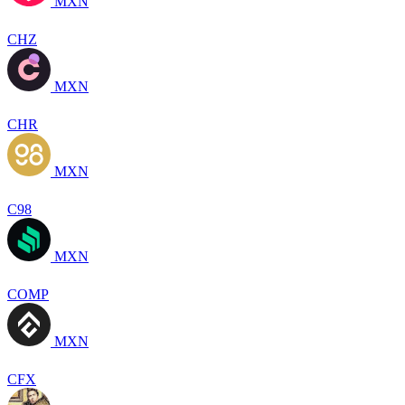
MXN
CHZ
MXN
CHR
MXN
C98
MXN
COMP
MXN
CFX