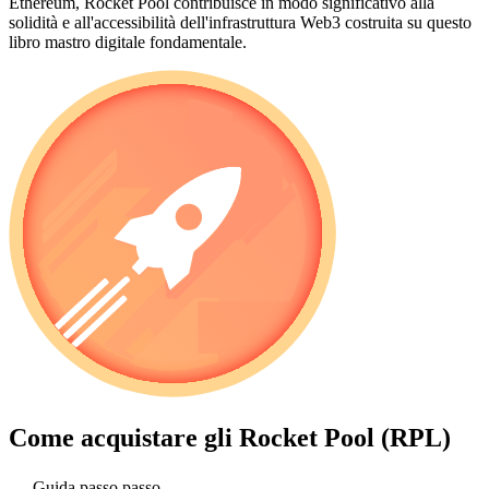
Ethereum, Rocket Pool contribuisce in modo significativo alla
solidità e all'accessibilità dell'infrastruttura Web3 costruita su questo
libro mastro digitale fondamentale.
Come acquistare gli
Rocket Pool (RPL)
Guida passo passo