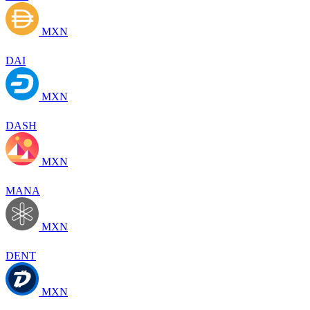
MXN
DAI
MXN
DASH
MXN
MANA
MXN
DENT
MXN