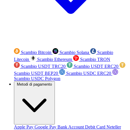
Scambio Bitcoin
Scambio Solana
Scambio
Litecoin
Scambio Ethereum
Scambio TRON
Scambio USDT TRC20
Scambio USDT ERC20
Scambio USDT BEP20
Scambio USDC ERC20
Scambio USDC Polygon
Metodi di pagamento
Apple Pay
Google Pay
Bank Account
Debit Card
Neteller