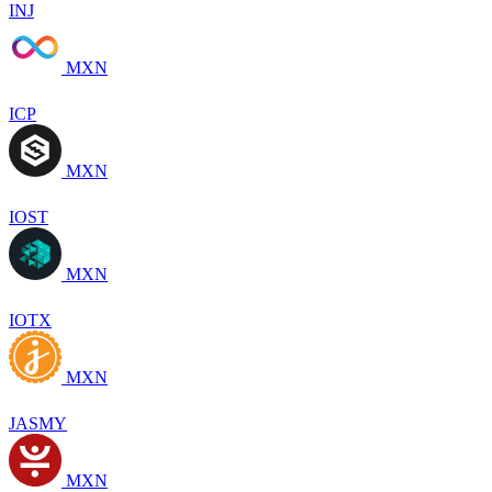
INJ
MXN
ICP
MXN
IOST
MXN
IOTX
MXN
JASMY
MXN