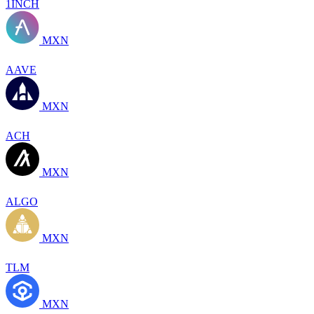
1INCH
MXN
AAVE
MXN
ACH
MXN
ALGO
MXN
TLM
MXN