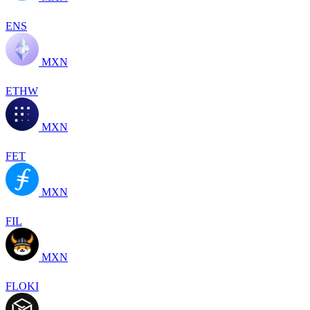
ENS
MXN
ETHW
MXN
FET
MXN
FIL
MXN
FLOKI