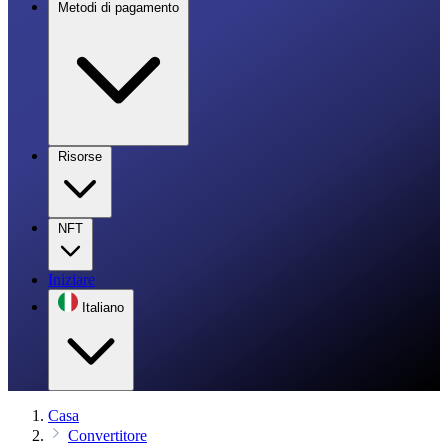
Metodi di pagamento
Risorse
NFT
Iniziare
Italiano
Casa
Convertitore