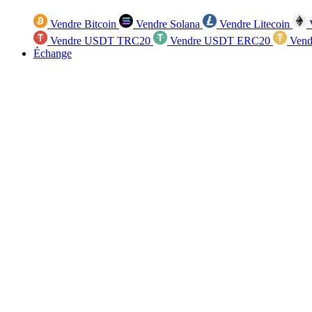
Vendre Bitcoin
Vendre Solana
Vendre Litecoin
V
Vendre USDT TRC20
Vendre USDT ERC20
Vend
Échange