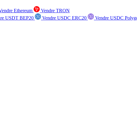
endre Ethereum
Vendre TRON
re USDT BEP20
Vendre USDC ERC20
Vendre USDC Polyg