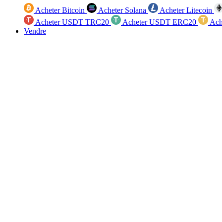
Acheter Bitcoin
Acheter Solana
Acheter Litecoin
Acheter USDT TRC20
Acheter USDT ERC20
Ach
Vendre