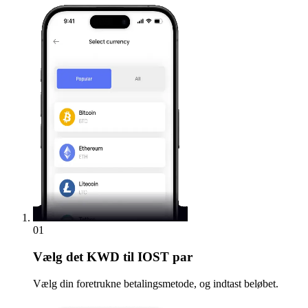
01
Vælg
det KWD til IOST par
Vælg din foretrukne betalingsmetode, og indtast beløbet.