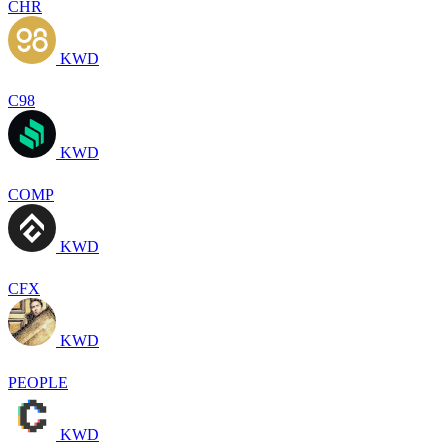
CHR
KWD
C98
KWD
COMP
KWD
CFX
KWD
PEOPLE
KWD