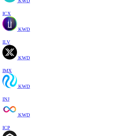
KWD
ICX
KWD
ILV
KWD
IMX
KWD
INJ
KWD
ICP