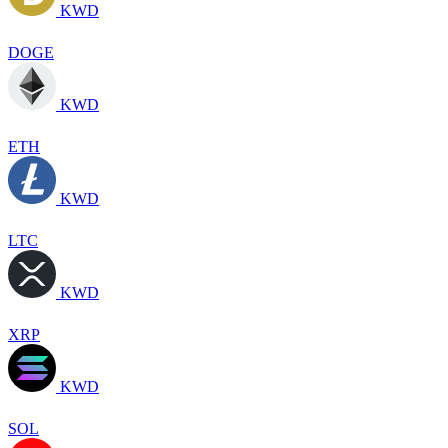
KWD
DOGE
KWD
ETH
KWD
LTC
KWD
XRP
KWD
SOL