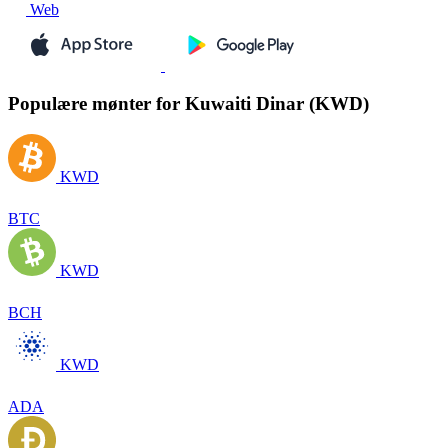
Web
Populære mønter for Kuwaiti Dinar (KWD)
KWD
BTC
KWD
BCH
KWD
ADA