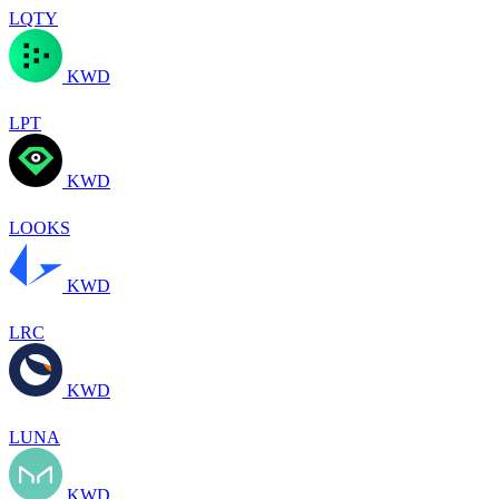
LQTY
KWD
LPT
KWD
LOOKS
KWD
LRC
KWD
LUNA
KWD