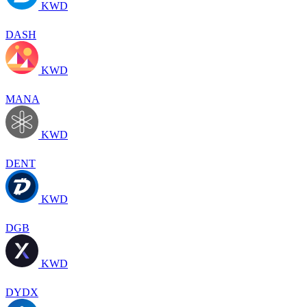
KWD
DASH
KWD
MANA
KWD
DENT
KWD
DGB
KWD
DYDX