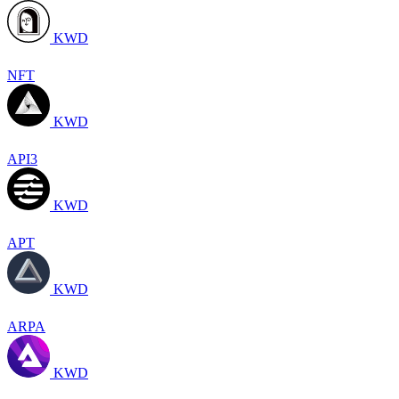
KWD
NFT
KWD
API3
KWD
APT
KWD
ARPA
KWD