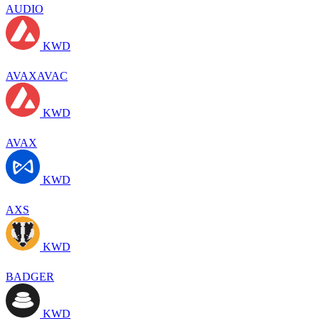
AUDIO
KWD
AVAXAVAC
KWD
AVAX
KWD
AXS
KWD
BADGER
KWD