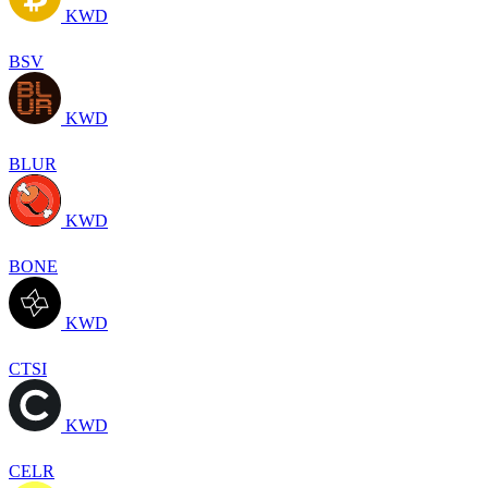
KWD
BSV
KWD
BLUR
KWD
BONE
KWD
CTSI
KWD
CELR