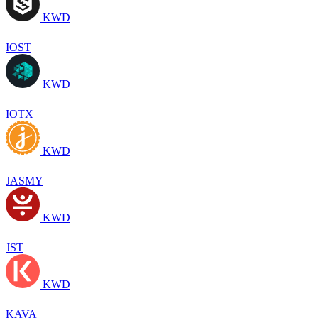
KWD
IOST
KWD
IOTX
KWD
JASMY
KWD
JST
KWD
KAVA