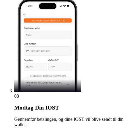
03
Modtag
Din IOST
Gennemfør betalingen, og dine IOST vil blive sendt til din
wallet.