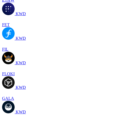
ETHW
KWD
FET
KWD
FIL
KWD
FLOKI
KWD
GALA
KWD