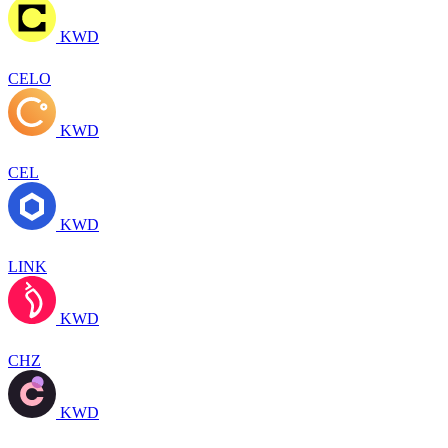
KWD
CELO
KWD
CEL
KWD
LINK
KWD
CHZ
KWD