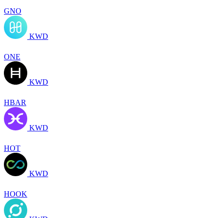
GNO
KWD
ONE
KWD
HBAR
KWD
HOT
KWD
HOOK