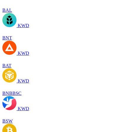
BAL
KWD
BNT
KWD
BAT
KWD
BNBBSC
KWD
BSW