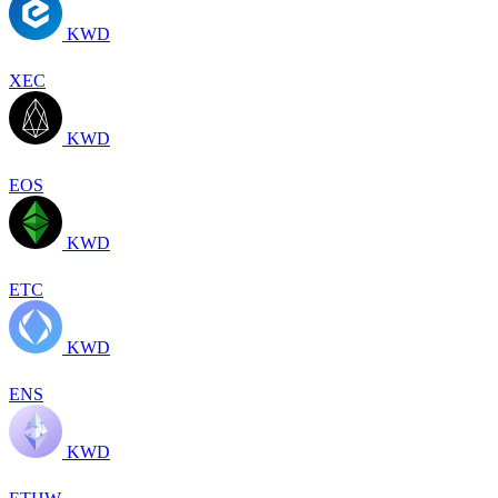
KWD
XEC
KWD
EOS
KWD
ETC
KWD
ENS
KWD