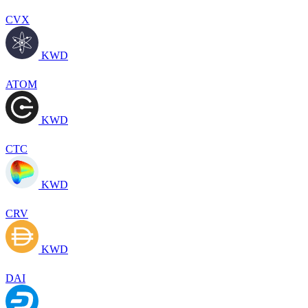
CVX
KWD
ATOM
KWD
CTC
KWD
CRV
KWD
DAI