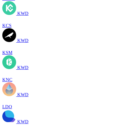
KWD
KCS
KWD
KSM
KWD
KNC
KWD
LDO
KWD