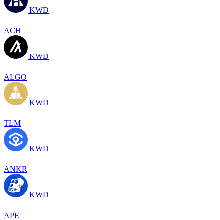
KWD
ACH
KWD
ALGO
KWD
TLM
KWD
ANKR
KWD
APE